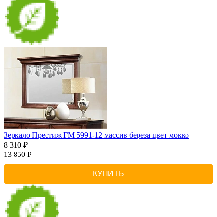
Зеркало Престиж ГМ 5991-12 массив береза цвет мокко
8 310 ₽
13 850 Р
КУПИТЬ