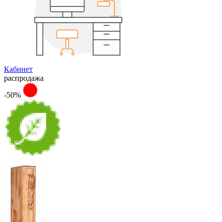
Кабинет
распродажа
-50%