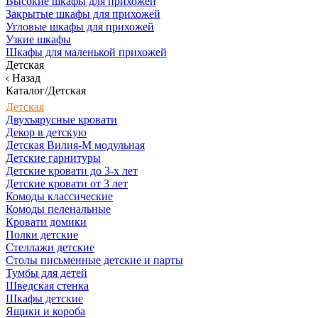
Высокие шкафы для прихожей
Закрытые шкафы для прихожей
Угловые шкафы для прихожей
Узкие шкафы
Шкафы для маленькой прихожей
Детская
Назад
Каталог/Детская
Детская
Двухъярусные кровати
Декор в детскую
Детская Вилия-М модульная
Детские гарнитуры
Детские кровати до 3-х лет
Детские кровати от 3 лет
Комоды классические
Комоды пеленальные
Кровати домики
Полки детские
Стеллажи детские
Столы письменные детские и парты
Тумбы для детей
Шведская стенка
Шкафы детские
Ящики и короба