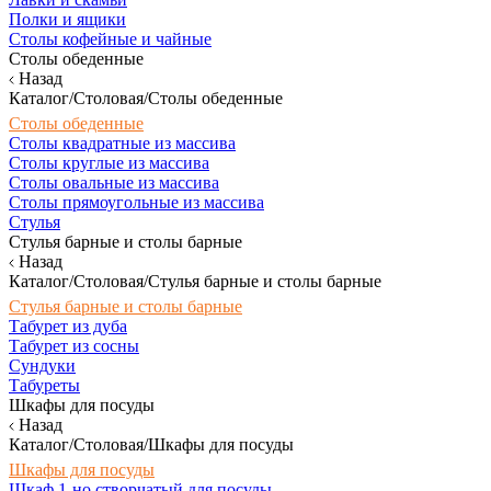
Полки и ящики
Столы кофейные и чайные
Столы обеденные
Назад
Каталог/Столовая/Столы обеденные
Столы обеденные
Столы квадратные из массива
Столы круглые из массива
Столы овальные из массива
Столы прямоугольные из массива
Стулья
Стулья барные и столы барные
Назад
Каталог/Столовая/Стулья барные и столы барные
Стулья барные и столы барные
Табурет из дуба
Табурет из сосны
Сундуки
Табуреты
Шкафы для посуды
Назад
Каталог/Столовая/Шкафы для посуды
Шкафы для посуды
Шкаф 1-но створчатый для посуды