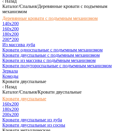
Назад
Каталог/Спальня/Деревянные кровати с подъемным
механизмом
Деревянные кровати с подъемным механизмом
140x200
160х200
180х200
200*200
Из массива дуба
Кровати односпальные с подъемным механизмом
Кровати двуспальные с подъемным механизмом
Кровати из массива с подъёмным механизмом
Кровати полутороспальные с подъемным механизмом
Зеркала
Комоды
Кровати двуспальные
Назад
Каталог/Спальня/Кровати двуспальные
Кровати двуспальные
160х200
180x200
200x200
Кровати двуспальные из дуба
Кровати двуспальные из сосны
Кровати металлические