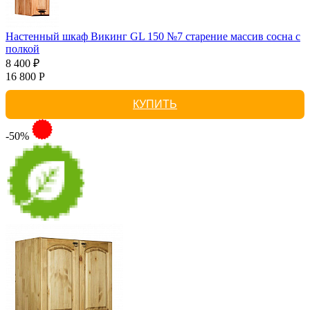
Настенный шкаф Викинг GL 150 №7 старение массив сосна с
полкой
8 400 ₽
16 800 Р
КУПИТЬ
-50%