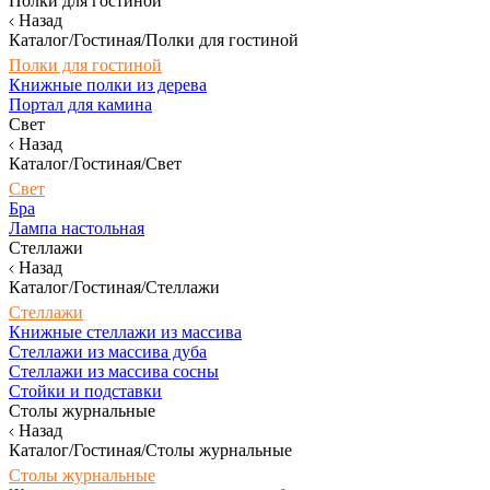
Полки для гостиной
Назад
Каталог/Гостиная/Полки для гостиной
Полки для гостиной
Книжные полки из дерева
Портал для камина
Свет
Назад
Каталог/Гостиная/Свет
Свет
Бра
Лампа настольная
Стеллажи
Назад
Каталог/Гостиная/Стеллажи
Стеллажи
Книжные стеллажи из массива
Стеллажи из массива дуба
Стеллажи из массива сосны
Стойки и подставки
Столы журнальные
Назад
Каталог/Гостиная/Столы журнальные
Столы журнальные