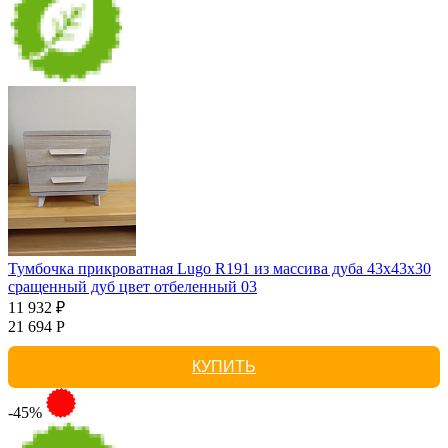
Тумбочка прикроватная Lugo R191 из массива дуба 43х43х30
сращенный дуб цвет отбеленный 03
11 932 ₽
21 694 Р
КУПИТЬ
-45%