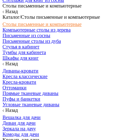
Стеллажи для книг из сосны
Столы письменные и компьютерные
Назад
Каталог/Столы письменные и компьютерные
Столы письменные и компьютерные
Компьютерные столы из дерева
Письменные из сосны
Письменные столы из дуба
Стулья в кабинет
Тумбы для кабинета
Шкафы для книг
Назад
Диваны-кровати
Кресла классические
Кресла-кровати
Оттоманки
Прямые тканевые диваны
Пуфы и банкетки
Угловые тканевые диваны
Назад
Вешалка для дачи
Диван для дачи
Зеркала на дачу
Комоды для дачи
Кровать для дачи