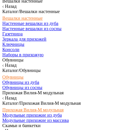
Вешалки настенные
Назад
Каталог/Вешалки настенные
Вешалки настенные
Настенные вешалки из дуба
Настенные вешалки из сосны
Газетница
Зеркала для прихожей
Ключницы
Консоли
Наборы в прихожую
Обувницы
Назад
Каталог/Обувницы
Обувницы
Обувницы из дуба
Обувницы из сосны
Прихожая Вилия-М модульная
Назад
Каталог/Прихожая Вилия-М модульная
Прихожая Вилия-М модульная
Модульные прихожие из дуба
Модульные прихожие из массива
Скамьи и банкетки