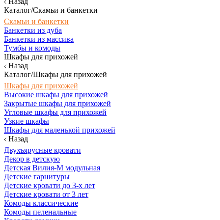
Назад
Каталог/Скамьи и банкетки
Скамьи и банкетки
Банкетки из дуба
Банкетки из массива
Тумбы и комоды
Шкафы для прихожей
Назад
Каталог/Шкафы для прихожей
Шкафы для прихожей
Высокие шкафы для прихожей
Закрытые шкафы для прихожей
Угловые шкафы для прихожей
Узкие шкафы
Шкафы для маленькой прихожей
Назад
Двухъярусные кровати
Декор в детскую
Детская Вилия-М модульная
Детские гарнитуры
Детские кровати до 3-х лет
Детские кровати от 3 лет
Комоды классические
Комоды пеленальные