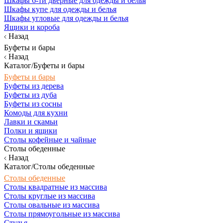
Шкафы 6-ти дверные для одежды и белья
Шкафы купе для одежды и белья
Шкафы угловые для одежды и белья
Ящики и короба
Назад
Буфеты и бары
Назад
Каталог/Буфеты и бары
Буфеты и бары
Буфеты из дерева
Буфеты из дуба
Буфеты из сосны
Комоды для кухни
Лавки и скамьи
Полки и ящики
Столы кофейные и чайные
Столы обеденные
Назад
Каталог/Столы обеденные
Столы обеденные
Столы квадратные из массива
Столы круглые из массива
Столы овальные из массива
Столы прямоугольные из массива
Стулья