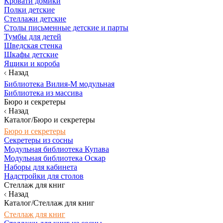
Кровати домики
Полки детские
Стеллажи детские
Столы письменные детские и парты
Тумбы для детей
Шведская стенка
Шкафы детские
Ящики и короба
Назад
Библиотека Вилия-М модульная
Библиотека из массива
Бюро и секретеры
Назад
Каталог/Бюро и секретеры
Бюро и секретеры
Секретеры из сосны
Модульная библиотека Купава
Модульная библиотека Оскар
Наборы для кабинета
Надстройки для столов
Стеллаж для книг
Назад
Каталог/Стеллаж для книг
Стеллаж для книг