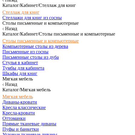
Каталог/Кабинет/Стеллаж для книг
Стеллаж для книг
Стеллажи для книг из сосны
Столы письменные и компьютерные
Назад
Каталог/Кабинет/Столы письменные и компьютерные
Столы письменные и компьютерные
Компьютерные столы из дерева
Письменные из сосны
Письменные столы из дуба
Стулья в кабинет
Тумбы для кабинета
Шкафы для книг
Мягкая мебель
Назад
Каталог/Мягкая мебель
Мягкая мебель
Диваны-кровати
Кресла классические
Кресла-кровати
Оттоманки
Прямые тканевые диваны
Пуфы и банкетки
Угловые тканевые диваны