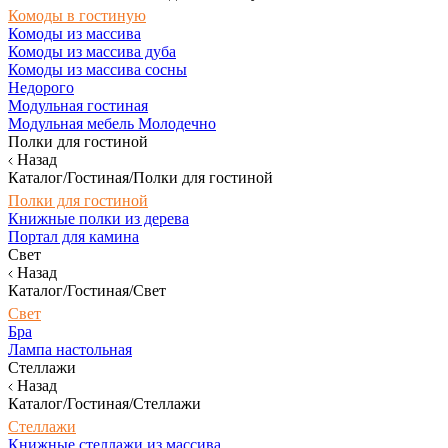
Комоды в гостиную
Комоды из массива
Комоды из массива дуба
Комоды из массива сосны
Недорого
Модульная гостиная
Модульная мебель Молодечно
Полки для гостиной
Назад
Каталог/Гостиная/Полки для гостиной
Полки для гостиной
Книжные полки из дерева
Портал для камина
Свет
Назад
Каталог/Гостиная/Свет
Свет
Бра
Лампа настольная
Стеллажи
Назад
Каталог/Гостиная/Стеллажи
Стеллажи
Книжные стеллажи из массива