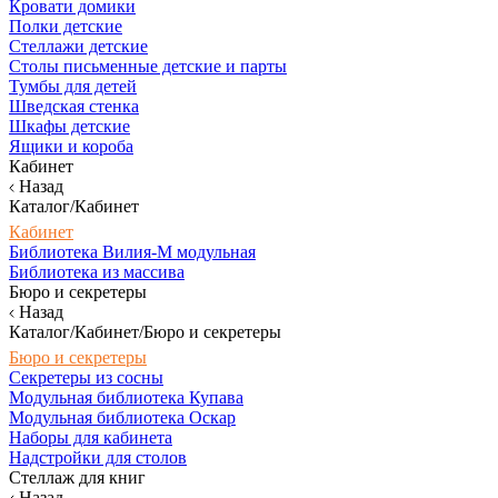
Кровати домики
Полки детские
Стеллажи детские
Столы письменные детские и парты
Тумбы для детей
Шведская стенка
Шкафы детские
Ящики и короба
Кабинет
Назад
Каталог/Кабинет
Кабинет
Библиотека Вилия-М модульная
Библиотека из массива
Бюро и секретеры
Назад
Каталог/Кабинет/Бюро и секретеры
Бюро и секретеры
Секретеры из сосны
Модульная библиотека Купава
Модульная библиотека Оскар
Наборы для кабинета
Надстройки для столов
Стеллаж для книг
Назад