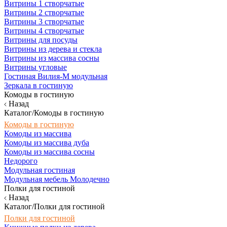
Витрины 1 створчатые
Витрины 2 створчатые
Витрины 3 створчатые
Витрины 4 створчатые
Витрины для посуды
Витрины из дерева и стекла
Витрины из массива сосны
Витрины угловые
Гостиная Вилия-М модульная
Зеркала в гостиную
Комоды в гостиную
Назад
Каталог/Комоды в гостиную
Комоды в гостиную
Комоды из массива
Комоды из массива дуба
Комоды из массива сосны
Недорого
Модульная гостиная
Модульная мебель Молодечно
Полки для гостиной
Назад
Каталог/Полки для гостиной
Полки для гостиной