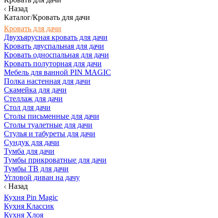
Назад
Каталог/Кровать для дачи
Кровать для дачи
Двухъярусная кровать для дачи
Кровать двуспальная для дачи
Кровать односпальная для дачи
Кровать полуторная для дачи
Мебель для ванной PIN MAGIC
Полка настенная для дачи
Скамейка для дачи
Стеллаж для дачи
Стол для дачи
Столы письменные для дачи
Столы туалетные для дачи
Стулья и табуреты для дачи
Сундук для дачи
Тумба для дачи
Тумбы прикроватные для дачи
Тумбы ТВ для дачи
Угловой диван на дачу
Назад
Кухня Pin Magic
Кухня Классик
Кухня Хлоя