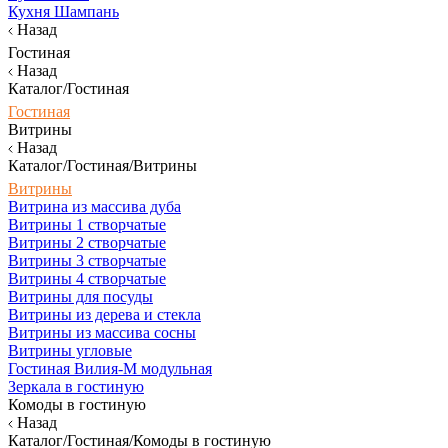
Кухня Шампань
Назад
Гостиная
Назад
Каталог/Гостиная
Гостиная
Витрины
Назад
Каталог/Гостиная/Витрины
Витрины
Витрина из массива дуба
Витрины 1 створчатые
Витрины 2 створчатые
Витрины 3 створчатые
Витрины 4 створчатые
Витрины для посуды
Витрины из дерева и стекла
Витрины из массива сосны
Витрины угловые
Гостиная Вилия-М модульная
Зеркала в гостиную
Комоды в гостиную
Назад
Каталог/Гостиная/Комоды в гостиную