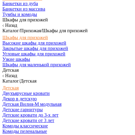
Банкетки из дуба
Банкетки из массива
Тумбы и комоды
Шкафы для прихожей
Назад
Каталог/Прихожая/Шкафы для прихожей
Шкафы для прихожей
Высокие шкафы для прихожей
Закрытые шкафы для прихожей
Угловые шкафы для прихожей
Узкие шкафы
Шкафы для маленькой прихожей
Детская
Назад
Каталог/Детская
Детская
Двухъярусные кровати
Декор в детскую
Детская Вилия-М модульная
Детские гарнитуры
Детские кровати до 3-х лет
Детские кровати от 3 лет
Комоды классические
Комоды пеленальные