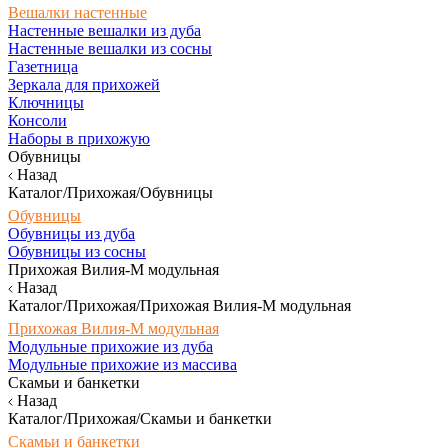
Вешалки настенные
Настенные вешалки из дуба
Настенные вешалки из сосны
Газетница
Зеркала для прихожей
Ключницы
Консоли
Наборы в прихожую
Обувницы
Назад
Каталог/Прихожая/Обувницы
Обувницы
Обувницы из дуба
Обувницы из сосны
Прихожая Вилия-М модульная
Назад
Каталог/Прихожая/Прихожая Вилия-М модульная
Прихожая Вилия-М модульная
Модульные прихожие из дуба
Модульные прихожие из массива
Скамьи и банкетки
Назад
Каталог/Прихожая/Скамьи и банкетки
Скамьи и банкетки