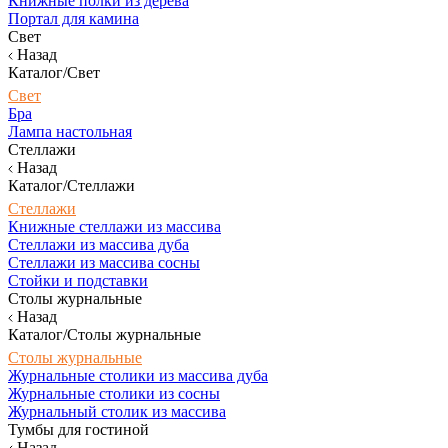
Книжные полки из дерева
Портал для камина
Свет
Назад
Каталог/Свет
Свет
Бра
Лампа настольная
Стеллажи
Назад
Каталог/Стеллажи
Стеллажи
Книжные стеллажи из массива
Стеллажи из массива дуба
Стеллажи из массива сосны
Стойки и подставки
Столы журнальные
Назад
Каталог/Столы журнальные
Столы журнальные
Журнальные столики из массива дуба
Журнальные столики из сосны
Журнальный столик из массива
Тумбы для гостиной
Назад