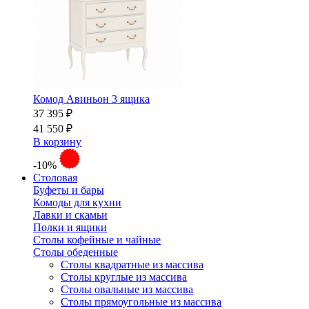
Комод Авиньон 3 ящика
37 395 ₽
41 550 ₽
В корзину
-10%
Столовая
Буфеты и бары
Комоды для кухни
Лавки и скамьи
Полки и ящики
Столы кофейные и чайные
Столы обеденные
Столы квадратные из массива
Столы круглые из массива
Столы овальные из массива
Столы прямоугольные из массива