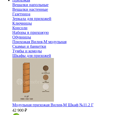
Прихожая
Вешалки напольные
Вешалки настенные
Газетница
Зеркала для прихожей
Ключницы
Консоли
Наборы в прихожую
Обувницы
Прихожая Вилия-М модульная
Скамьи и банкетки
Тумбы и комоды
Шкафы для прихожей
Модульная прихожая Вилия-М Шкаф №11.2 Г
42 900 ₽