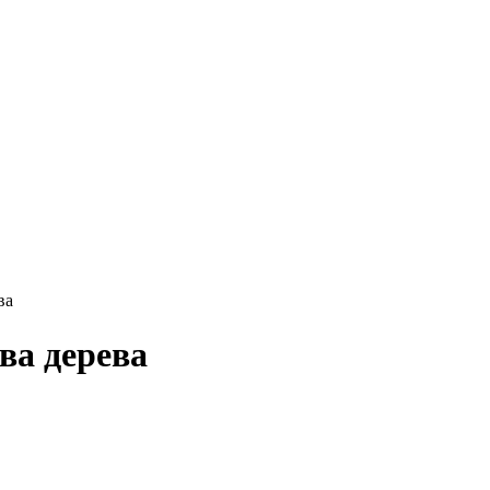
ва
ва дерева