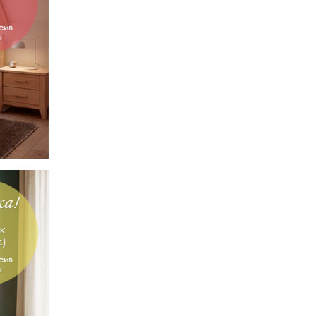
антик