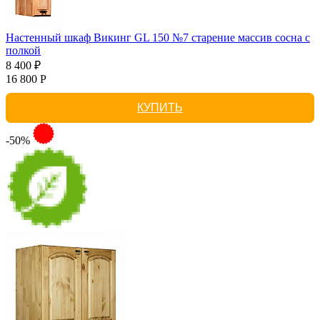
Настенный шкаф Викинг GL 150 №7 старение массив сосна с
полкой
8 400 ₽
16 800 Р
КУПИТЬ
-50%