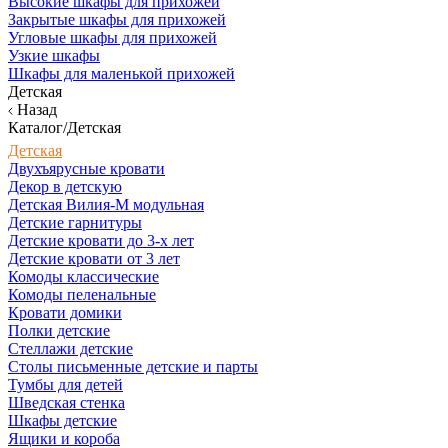
Высокие шкафы для прихожей
Закрытые шкафы для прихожей
Угловые шкафы для прихожей
Узкие шкафы
Шкафы для маленькой прихожей
Детская
Назад
Каталог/Детская
Детская
Двухъярусные кровати
Декор в детскую
Детская Вилия-М модульная
Детские гарнитуры
Детские кровати до 3-х лет
Детские кровати от 3 лет
Комоды классические
Комоды пеленальные
Кровати домики
Полки детские
Стеллажи детские
Столы письменные детские и парты
Тумбы для детей
Шведская стенка
Шкафы детские
Ящики и короба