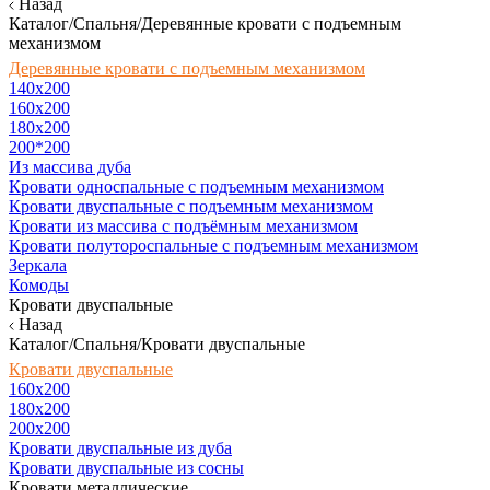
Назад
Каталог/Спальня/Деревянные кровати с подъемным
механизмом
Деревянные кровати с подъемным механизмом
140x200
160х200
180х200
200*200
Из массива дуба
Кровати односпальные с подъемным механизмом
Кровати двуспальные с подъемным механизмом
Кровати из массива с подъёмным механизмом
Кровати полутороспальные с подъемным механизмом
Зеркала
Комоды
Кровати двуспальные
Назад
Каталог/Спальня/Кровати двуспальные
Кровати двуспальные
160х200
180x200
200x200
Кровати двуспальные из дуба
Кровати двуспальные из сосны
Кровати металлические