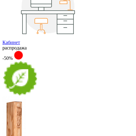
Кабинет
распродажа
-50%