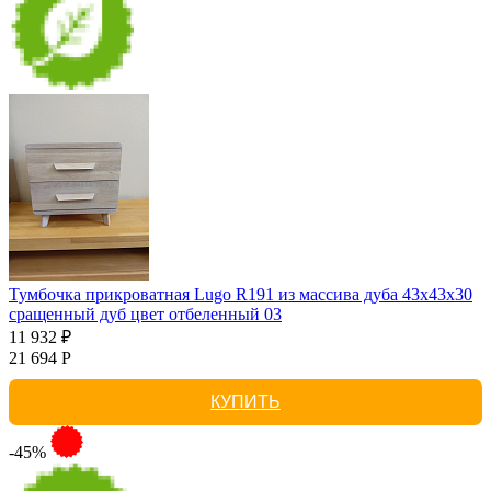
Тумбочка прикроватная Lugo R191 из массива дуба 43х43х30
сращенный дуб цвет отбеленный 03
11 932 ₽
21 694 Р
КУПИТЬ
-45%