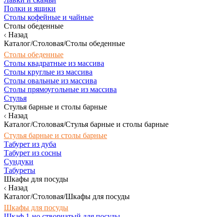
Полки и ящики
Столы кофейные и чайные
Столы обеденные
Назад
Каталог/Столовая/Столы обеденные
Столы обеденные
Столы квадратные из массива
Столы круглые из массива
Столы овальные из массива
Столы прямоугольные из массива
Стулья
Стулья барные и столы барные
Назад
Каталог/Столовая/Стулья барные и столы барные
Стулья барные и столы барные
Табурет из дуба
Табурет из сосны
Сундуки
Табуреты
Шкафы для посуды
Назад
Каталог/Столовая/Шкафы для посуды
Шкафы для посуды
Шкаф 1-но створчатый для посуды