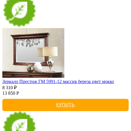
Зеркало Престиж ГМ 5991-12 массив береза цвет мокко
8 310 ₽
13 850 Р
КУПИТЬ