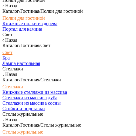
Полки для гостиной
Назад
Каталог/Гостиная/Полки для гостиной
Полки для гостиной
Книжные полки из дерева
Портал для камина
Свет
Назад
Каталог/Гостиная/Свет
Свет
Бра
Лампа настольная
Стеллажи
Назад
Каталог/Гостиная/Стеллажи
Стеллажи
Книжные стеллажи из массива
Стеллажи из массива дуба
Стеллажи из массива сосны
Стойки и подставки
Столы журнальные
Назад
Каталог/Гостиная/Столы журнальные
Столы журнальные