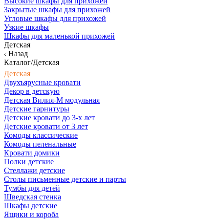
Высокие шкафы для прихожей
Закрытые шкафы для прихожей
Угловые шкафы для прихожей
Узкие шкафы
Шкафы для маленькой прихожей
Детская
Назад
Каталог/Детская
Детская
Двухъярусные кровати
Декор в детскую
Детская Вилия-М модульная
Детские гарнитуры
Детские кровати до 3-х лет
Детские кровати от 3 лет
Комоды классические
Комоды пеленальные
Кровати домики
Полки детские
Стеллажи детские
Столы письменные детские и парты
Тумбы для детей
Шведская стенка
Шкафы детские
Ящики и короба