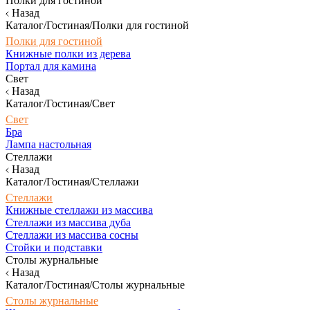
Полки для гостиной
Назад
Каталог/Гостиная/Полки для гостиной
Полки для гостиной
Книжные полки из дерева
Портал для камина
Свет
Назад
Каталог/Гостиная/Свет
Свет
Бра
Лампа настольная
Стеллажи
Назад
Каталог/Гостиная/Стеллажи
Стеллажи
Книжные стеллажи из массива
Стеллажи из массива дуба
Стеллажи из массива сосны
Стойки и подставки
Столы журнальные
Назад
Каталог/Гостиная/Столы журнальные
Столы журнальные