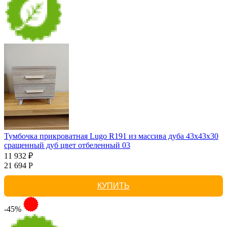
Тумбочка прикроватная Lugo R191 из массива дуба 43х43х30
сращенный дуб цвет отбеленный 03
11 932 ₽
21 694 Р
КУПИТЬ
-45%