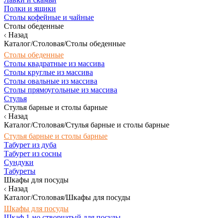
Полки и ящики
Столы кофейные и чайные
Столы обеденные
Назад
Каталог/Столовая/Столы обеденные
Столы обеденные
Столы квадратные из массива
Столы круглые из массива
Столы овальные из массива
Столы прямоугольные из массива
Стулья
Стулья барные и столы барные
Назад
Каталог/Столовая/Стулья барные и столы барные
Стулья барные и столы барные
Табурет из дуба
Табурет из сосны
Сундуки
Табуреты
Шкафы для посуды
Назад
Каталог/Столовая/Шкафы для посуды
Шкафы для посуды
Шкаф 1-но створчатый для посуды