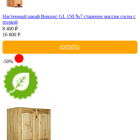
Настенный шкаф Викинг GL 150 №7 старение массив сосна с
полкой
8 400 ₽
16 800 Р
КУПИТЬ
-50%