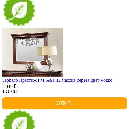
Зеркало Престиж ГМ 5991-12 массив береза цвет мокко
8 310 ₽
13 850 Р
КУПИТЬ