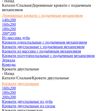
Назад
Каталог/Спальня/Деревянные кровати с подъемным
механизмом
Деревянные кровати с подъемным механизмом
140x200
160х200
180х200
200*200
Из массива дуба
Кровати односпальные с подъемным механизмом
Кровати двуспальные с подъемным механизмом
Кровати из массива с подъёмным механизмом
Кровати полутороспальные с подъемным механизмом
Зеркала
Комоды
Кровати двуспальные
Назад
Каталог/Спальня/Кровати двуспальные
Кровати двуспальные
160х200
180x200
200x200
Кровати двуспальные из дуба
Кровати двуспальные из сосны
Кровати металлические