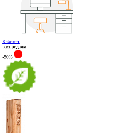
Кабинет
распродажа
-50%