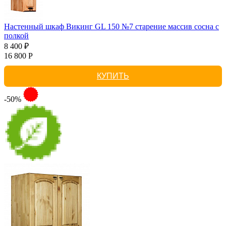
Настенный шкаф Викинг GL 150 №7 старение массив сосна с
полкой
8 400 ₽
16 800 Р
КУПИТЬ
-50%