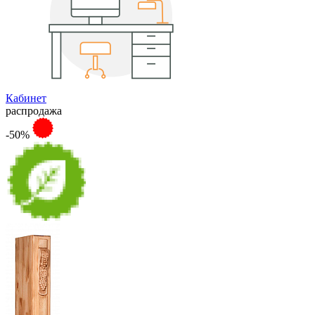
Кабинет
распродажа
-50%