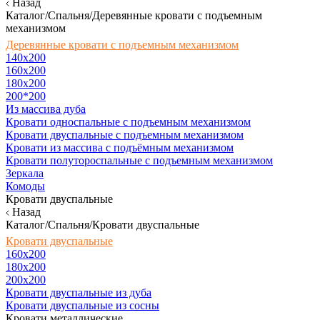
Назад
Каталог/Спальня/Деревянные кровати с подъемным
механизмом
Деревянные кровати с подъемным механизмом
140x200
160х200
180х200
200*200
Из массива дуба
Кровати односпальные с подъемным механизмом
Кровати двуспальные с подъемным механизмом
Кровати из массива с подъёмным механизмом
Кровати полутороспальные с подъемным механизмом
Зеркала
Комоды
Кровати двуспальные
Назад
Каталог/Спальня/Кровати двуспальные
Кровати двуспальные
160х200
180x200
200x200
Кровати двуспальные из дуба
Кровати двуспальные из сосны
Кровати металлические