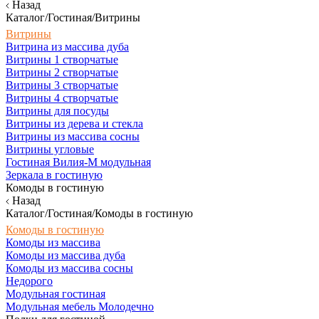
Назад
Каталог/Гостиная/Витрины
Витрины
Витрина из массива дуба
Витрины 1 створчатые
Витрины 2 створчатые
Витрины 3 створчатые
Витрины 4 створчатые
Витрины для посуды
Витрины из дерева и стекла
Витрины из массива сосны
Витрины угловые
Гостиная Вилия-М модульная
Зеркала в гостиную
Комоды в гостиную
Назад
Каталог/Гостиная/Комоды в гостиную
Комоды в гостиную
Комоды из массива
Комоды из массива дуба
Комоды из массива сосны
Недорого
Модульная гостиная
Модульная мебель Молодечно