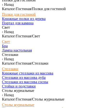
Полки для гостиной
Назад
Каталог/Гостиная/Полки для гостиной
Полки для гостиной
Книжные полки из дерева
Портал для камина
Свет
Назад
Каталог/Гостиная/Свет
Свет
Бра
Лампа настольная
Стеллажи
Назад
Каталог/Гостиная/Стеллажи
Стеллажи
Книжные стеллажи из массива
Стеллажи из массива дуба
Стеллажи из массива сосны
Стойки и подставки
Столы журнальные
Назад
Каталог/Гостиная/Столы журнальные
Столы журнальные