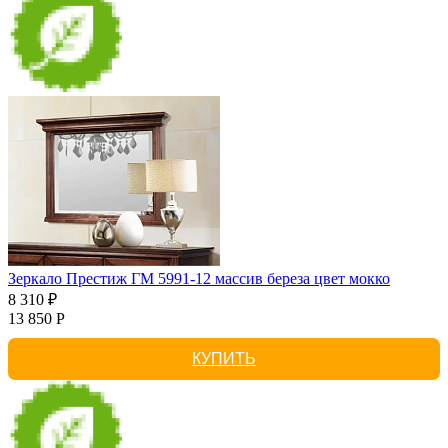
Зеркало Престиж ГМ 5991-12 массив береза цвет мокко
8 310 ₽
13 850 Р
КУПИТЬ