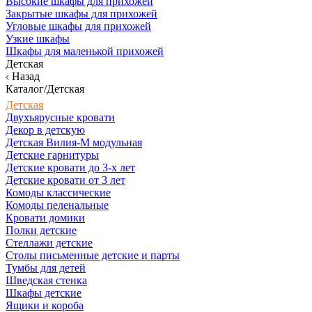
Высокие шкафы для прихожей
Закрытые шкафы для прихожей
Угловые шкафы для прихожей
Узкие шкафы
Шкафы для маленькой прихожей
Детская
Назад
Каталог/Детская
Детская
Двухъярусные кровати
Декор в детскую
Детская Вилия-М модульная
Детские гарнитуры
Детские кровати до 3-х лет
Детские кровати от 3 лет
Комоды классические
Комоды пеленальные
Кровати домики
Полки детские
Стеллажи детские
Столы письменные детские и парты
Тумбы для детей
Шведская стенка
Шкафы детские
Ящики и короба