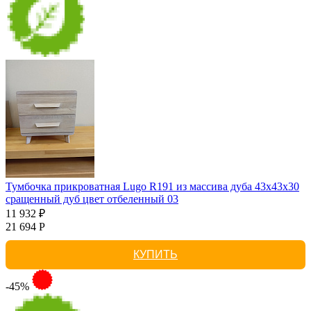
Тумбочка прикроватная Lugo R191 из массива дуба 43х43х30
сращенный дуб цвет отбеленный 03
11 932 ₽
21 694 Р
КУПИТЬ
-45%