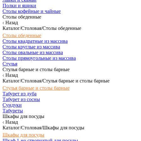
Полки и ящики
Столы кофейные и чайные
Столы обеденные
Назад
Каталог/Столовая/Столы обеденные
Столы обеденные
Столы квадратные из массива
Столы круглые из массива
Столы овальные из массива
Столы прямоугольные из массива
Стулья
Стулья барные и столы барные
Назад
Каталог/Столовая/Стулья барные и столы барные
Стулья барные и столы барные
Табурет из дуба
Табурет из сосны
Сундуки
Табуреты
Шкафы для посуды
Назад
Каталог/Столовая/Шкафы для посуды
Шкафы для посуды
Шкаф 1-но створчатый для посуды