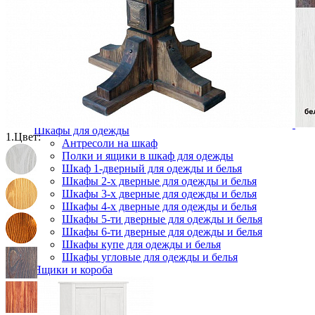
Комоды
Кровати двуспальные
Кровати металлические
Кровати односпальные
Кровати полутороспальные
Решетки и настилы под матрас
Спальные гарнитуры
Тахта
Туалетные столики
Тумбы прикроватные
Шкафы для одежды
1.
Цвет:
Антресоли на шкаф
Полки и ящики в шкаф для одежды
Шкаф 1-дверный для одежды и белья
Шкафы 2-х дверные для одежды и белья
Шкафы 3-х дверные для одежды и белья
Шкафы 4-х дверные для одежды и белья
Шкафы 5-ти дверные для одежды и белья
Шкафы 6-ти дверные для одежды и белья
Шкафы купе для одежды и белья
Шкафы угловые для одежды и белья
Ящики и короба