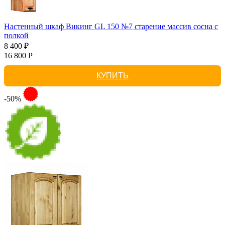
Настенный шкаф Викинг GL 150 №7 старение массив сосна с
полкой
8 400 ₽
16 800 Р
КУПИТЬ
-50%