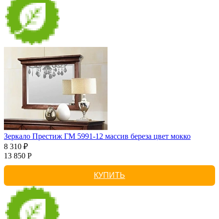
Зеркало Престиж ГМ 5991-12 массив береза цвет мокко
8 310 ₽
13 850 Р
КУПИТЬ