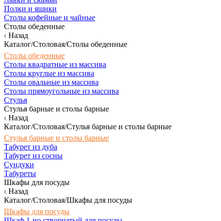
Полки и ящики
Столы кофейные и чайные
Столы обеденные
Назад
Каталог/Столовая/Столы обеденные
Столы обеденные
Столы квадратные из массива
Столы круглые из массива
Столы овальные из массива
Столы прямоугольные из массива
Стулья
Стулья барные и столы барные
Назад
Каталог/Столовая/Стулья барные и столы барные
Стулья барные и столы барные
Табурет из дуба
Табурет из сосны
Сундуки
Табуреты
Шкафы для посуды
Назад
Каталог/Столовая/Шкафы для посуды
Шкафы для посуды
Шкаф 1-но створчатый для посуды