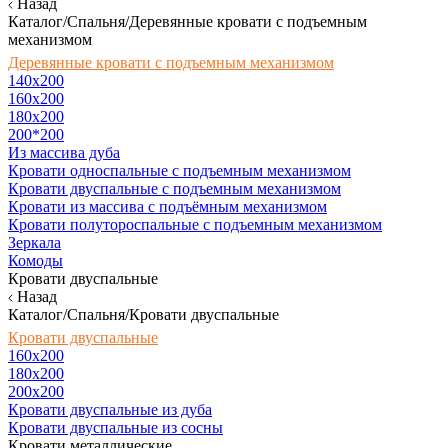
Назад
Каталог/Спальня/Деревянные кровати с подъемным
механизмом
Деревянные кровати с подъемным механизмом
140x200
160х200
180х200
200*200
Из массива дуба
Кровати односпальные с подъемным механизмом
Кровати двуспальные с подъемным механизмом
Кровати из массива с подъёмным механизмом
Кровати полутороспальные с подъемным механизмом
Зеркала
Комоды
Кровати двуспальные
Назад
Каталог/Спальня/Кровати двуспальные
Кровати двуспальные
160х200
180x200
200x200
Кровати двуспальные из дуба
Кровати двуспальные из сосны
Кровати металлические