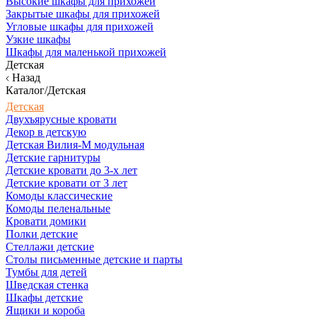
Высокие шкафы для прихожей
Закрытые шкафы для прихожей
Угловые шкафы для прихожей
Узкие шкафы
Шкафы для маленькой прихожей
Детская
Назад
Каталог/Детская
Детская
Двухъярусные кровати
Декор в детскую
Детская Вилия-М модульная
Детские гарнитуры
Детские кровати до 3-х лет
Детские кровати от 3 лет
Комоды классические
Комоды пеленальные
Кровати домики
Полки детские
Стеллажи детские
Столы письменные детские и парты
Тумбы для детей
Шведская стенка
Шкафы детские
Ящики и короба