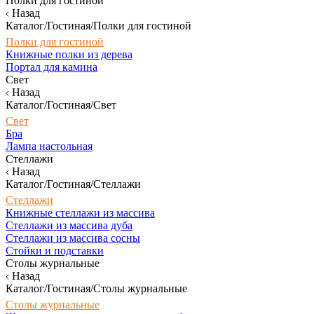
Полки для гостиной
Назад
Каталог/Гостиная/Полки для гостиной
Полки для гостиной
Книжные полки из дерева
Портал для камина
Свет
Назад
Каталог/Гостиная/Свет
Свет
Бра
Лампа настольная
Стеллажи
Назад
Каталог/Гостиная/Стеллажи
Стеллажи
Книжные стеллажи из массива
Стеллажи из массива дуба
Стеллажи из массива сосны
Стойки и подставки
Столы журнальные
Назад
Каталог/Гостиная/Столы журнальные
Столы журнальные