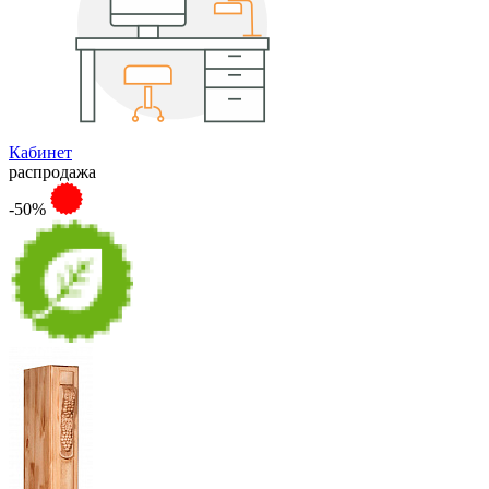
Кабинет
распродажа
-50%