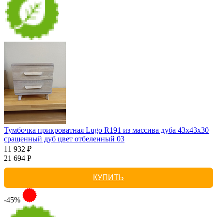
Тумбочка прикроватная Lugo R191 из массива дуба 43х43х30
сращенный дуб цвет отбеленный 03
11 932 ₽
21 694 Р
КУПИТЬ
-45%