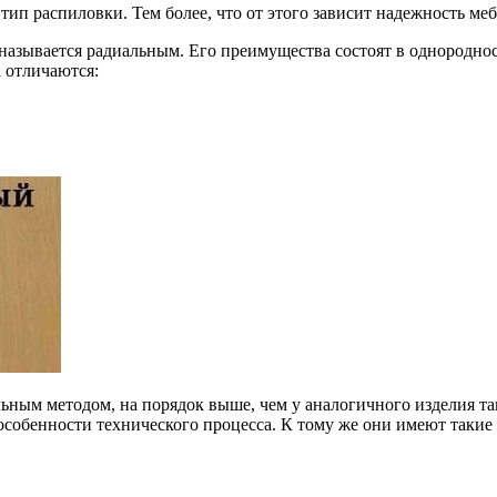
ип распиловки. Тем более, что от этого зависит надежность меб
, называется радиальным. Его преимущества состоят в однородно
 отличаются:
11
ьным методом, на порядок выше, чем у аналогичного изделия т
особенности технического процесса. К тому же они имеют такие