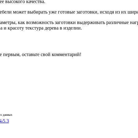
е высокого качества.
мебели может выбирать уже готовые заготовки, исходя из их ши
аметры, как возможность заготовки выдерживать различные наг
 и красоту текстура дерева в изделии.
е первым, оставьте свой комментарий!
х данных
№5.3