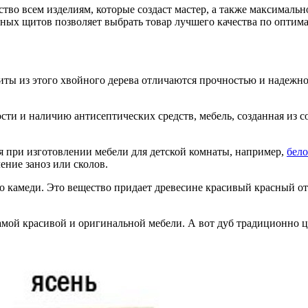
во всем изделиям, которые создаст мастер, а также максимальн
ных щитов позволяет выбрать товар лучшего качества по оптима
иты из этого хвойного дерева отличаются прочностью и надежно
ости и наличию антисептических средств, мебель, созданная из 
я при изготовлении мебели для детской комнаты, например,
бело
ение заноз или сколов.
камеди. Это вещество придает древесине красивый красный отт
амой красивой и оригинальной мебели. А вот дуб традиционно ц