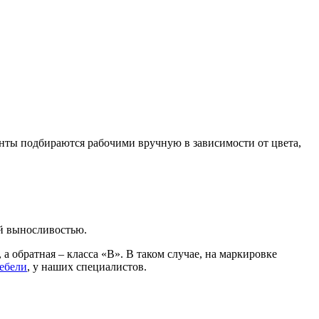
енты подбираются рабочими вручную в зависимости от цвета,
й выносливостью.
а обратная – класса «В». В таком случае, на маркировке
мебели
, у наших специалистов.