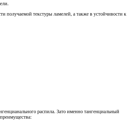
ели.
сти получаемой текстуры ламелей, а также в устойчивости к
ангенцианального распила. Зато именно тангенциальный
 преимущества: