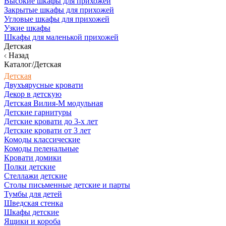
Высокие шкафы для прихожей
Закрытые шкафы для прихожей
Угловые шкафы для прихожей
Узкие шкафы
Шкафы для маленькой прихожей
Детская
Назад
Каталог/Детская
Детская
Двухъярусные кровати
Декор в детскую
Детская Вилия-М модульная
Детские гарнитуры
Детские кровати до 3-х лет
Детские кровати от 3 лет
Комоды классические
Комоды пеленальные
Кровати домики
Полки детские
Стеллажи детские
Столы письменные детские и парты
Тумбы для детей
Шведская стенка
Шкафы детские
Ящики и короба