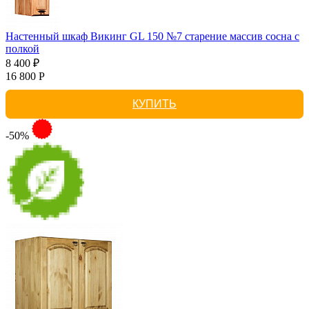
Настенный шкаф Викинг GL 150 №7 старение массив сосна с
полкой
8 400 ₽
16 800 Р
КУПИТЬ
-50%