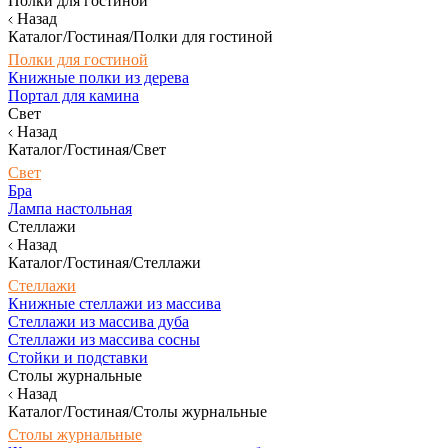
Полки для гостиной
Назад
Каталог/Гостиная/Полки для гостиной
Полки для гостиной
Книжные полки из дерева
Портал для камина
Свет
Назад
Каталог/Гостиная/Свет
Свет
Бра
Лампа настольная
Стеллажи
Назад
Каталог/Гостиная/Стеллажи
Стеллажи
Книжные стеллажи из массива
Стеллажи из массива дуба
Стеллажи из массива сосны
Стойки и подставки
Столы журнальные
Назад
Каталог/Гостиная/Столы журнальные
Столы журнальные