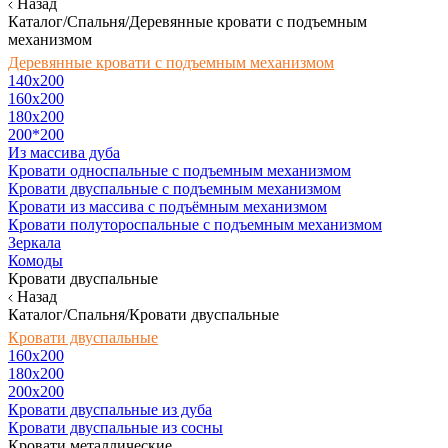
Назад
Каталог/Спальня/Деревянные кровати с подъемным
механизмом
Деревянные кровати с подъемным механизмом
140x200
160х200
180х200
200*200
Из массива дуба
Кровати односпальные с подъемным механизмом
Кровати двуспальные с подъемным механизмом
Кровати из массива с подъёмным механизмом
Кровати полутороспальные с подъемным механизмом
Зеркала
Комоды
Кровати двуспальные
Назад
Каталог/Спальня/Кровати двуспальные
Кровати двуспальные
160х200
180x200
200x200
Кровати двуспальные из дуба
Кровати двуспальные из сосны
Кровати металлические