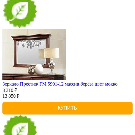
Зеркало Престиж ГМ 5991-12 массив береза цвет мокко
8 310 ₽
13 850 Р
КУПИТЬ