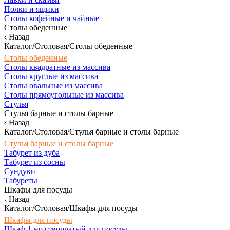
Полки и ящики
Столы кофейные и чайные
Столы обеденные
Назад
Каталог/Столовая/Столы обеденные
Столы обеденные
Столы квадратные из массива
Столы круглые из массива
Столы овальные из массива
Столы прямоугольные из массива
Стулья
Стулья барные и столы барные
Назад
Каталог/Столовая/Стулья барные и столы барные
Стулья барные и столы барные
Табурет из дуба
Табурет из сосны
Сундуки
Табуреты
Шкафы для посуды
Назад
Каталог/Столовая/Шкафы для посуды
Шкафы для посуды
Шкаф 1-но створчатый для посуды