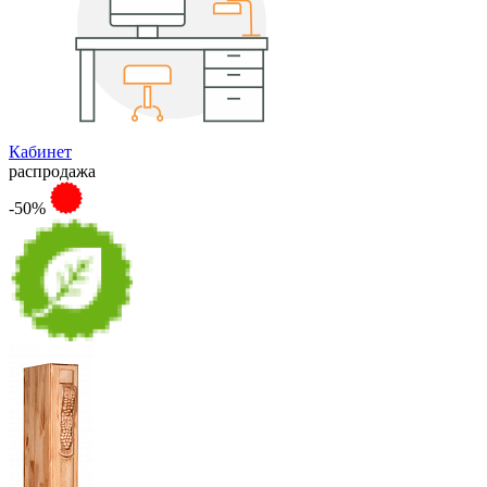
Кабинет
распродажа
-50%