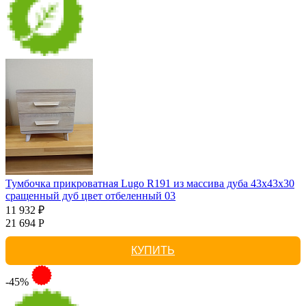
Тумбочка прикроватная Lugo R191 из массива дуба 43х43х30
сращенный дуб цвет отбеленный 03
11 932 ₽
21 694 Р
КУПИТЬ
-45%