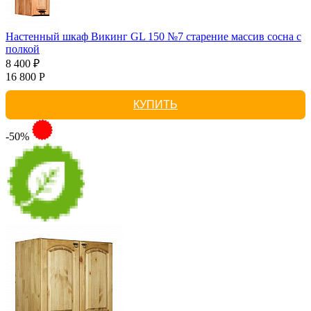
Настенный шкаф Викинг GL 150 №7 старение массив сосна с
полкой
8 400 ₽
16 800 Р
КУПИТЬ
-50%