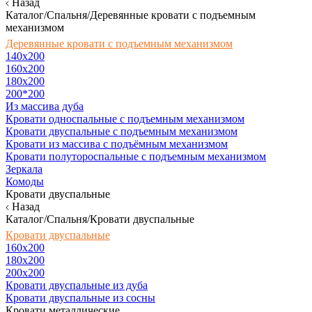
Назад
Каталог/Спальня/Деревянные кровати с подъемным
механизмом
Деревянные кровати с подъемным механизмом
140x200
160х200
180х200
200*200
Из массива дуба
Кровати односпальные с подъемным механизмом
Кровати двуспальные с подъемным механизмом
Кровати из массива с подъёмным механизмом
Кровати полутороспальные с подъемным механизмом
Зеркала
Комоды
Кровати двуспальные
Назад
Каталог/Спальня/Кровати двуспальные
Кровати двуспальные
160х200
180x200
200x200
Кровати двуспальные из дуба
Кровати двуспальные из сосны
Кровати металлические