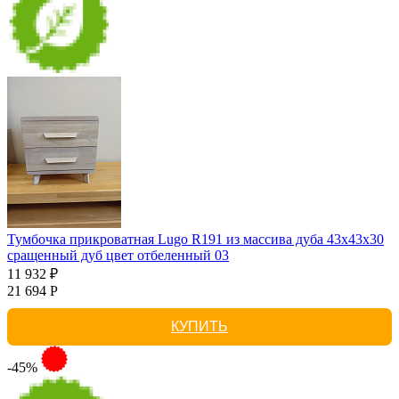
Тумбочка прикроватная Lugo R191 из массива дуба 43х43х30
сращенный дуб цвет отбеленный 03
11 932 ₽
21 694 Р
КУПИТЬ
-45%