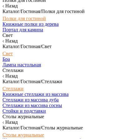
Полки для гостиной
Назад
Каталог/Гостиная/Полки для гостиной
Полки для гостиной
Книжные полки из дерева
Портал для камина
Свет
Назад
Каталог/Гостиная/Свет
Свет
Бра
Лампа настольная
Стеллажи
Назад
Каталог/Гостиная/Стеллажи
Стеллажи
Книжные стеллажи из массива
Стеллажи из массива дуба
Стеллажи из массива сосны
Стойки и подставки
Столы журнальные
Назад
Каталог/Гостиная/Столы журнальные
Столы журнальные