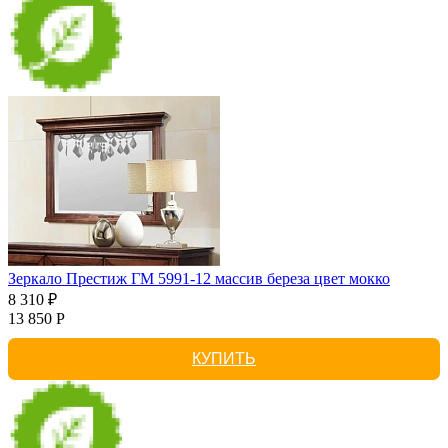
Зеркало Престиж ГМ 5991-12 массив береза цвет мокко
8 310 ₽
13 850 Р
КУПИТЬ