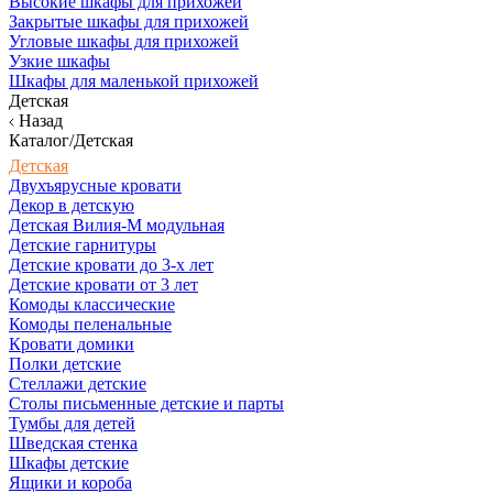
Высокие шкафы для прихожей
Закрытые шкафы для прихожей
Угловые шкафы для прихожей
Узкие шкафы
Шкафы для маленькой прихожей
Детская
Назад
Каталог/Детская
Детская
Двухъярусные кровати
Декор в детскую
Детская Вилия-М модульная
Детские гарнитуры
Детские кровати до 3-х лет
Детские кровати от 3 лет
Комоды классические
Комоды пеленальные
Кровати домики
Полки детские
Стеллажи детские
Столы письменные детские и парты
Тумбы для детей
Шведская стенка
Шкафы детские
Ящики и короба