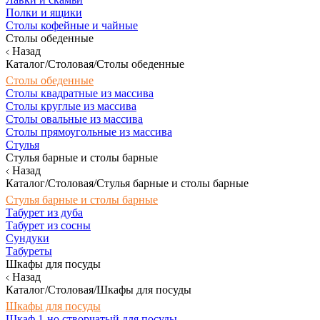
Полки и ящики
Столы кофейные и чайные
Столы обеденные
Назад
Каталог/Столовая/Столы обеденные
Столы обеденные
Столы квадратные из массива
Столы круглые из массива
Столы овальные из массива
Столы прямоугольные из массива
Стулья
Стулья барные и столы барные
Назад
Каталог/Столовая/Стулья барные и столы барные
Стулья барные и столы барные
Табурет из дуба
Табурет из сосны
Сундуки
Табуреты
Шкафы для посуды
Назад
Каталог/Столовая/Шкафы для посуды
Шкафы для посуды
Шкаф 1-но створчатый для посуды