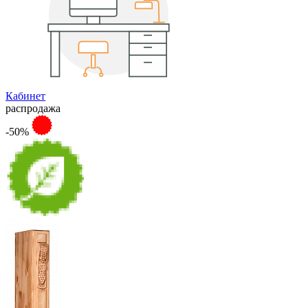
Кабинет
распродажа
-50%