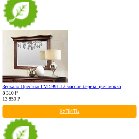
Зеркало Престиж ГМ 5991-12 массив береза цвет мокко
8 310 ₽
13 850 Р
КУПИТЬ