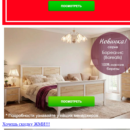
Хочешь скидку ЖМИ!!!