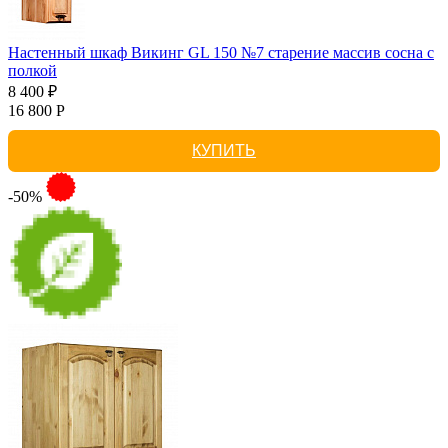
Настенный шкаф Викинг GL 150 №7 старение массив сосна с
полкой
8 400 ₽
16 800 Р
КУПИТЬ
-50%