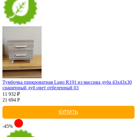
Тумбочка прикроватная Lugo R191 из массива дуба 43х43х30
сращенный дуб цвет отбеленный 03
11 932 ₽
21 694 Р
КУПИТЬ
-45%