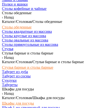
Полки и ящики
Столы кофейные и чайные
Столы обеденные
Назад
Каталог/Столовая/Столы обеденные
Столы обеденные
Столы квадратные из массива
Столы круглые из массива
Столы овальные из массива
Столы прямоугольные из массива
Стулья
Стулья барные и столы барные
Назад
Каталог/Столовая/Стулья барные и столы барные
Стулья барные и столы барные
Табурет из дуба
Табурет из сосны
Сундуки
Табуреты
Шкафы для посуды
Назад
Каталог/Столовая/Шкафы для посуды
Шкафы для посуды
Шкаф 1-но створчатый для посуды