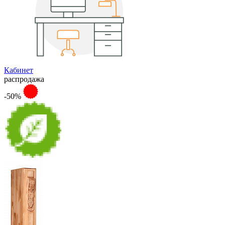
Кабинет
распродажа
-50%