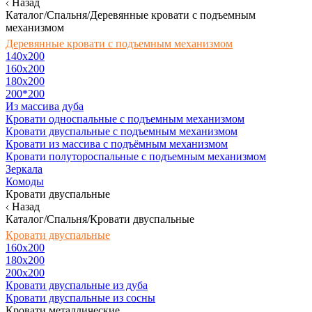
Назад
Каталог/Спальня/Деревянные кровати с подъемным
механизмом
Деревянные кровати с подъемным механизмом
140x200
160х200
180х200
200*200
Из массива дуба
Кровати односпальные с подъемным механизмом
Кровати двуспальные с подъемным механизмом
Кровати из массива с подъёмным механизмом
Кровати полутороспальные с подъемным механизмом
Зеркала
Комоды
Кровати двуспальные
Назад
Каталог/Спальня/Кровати двуспальные
Кровати двуспальные
160х200
180x200
200x200
Кровати двуспальные из дуба
Кровати двуспальные из сосны
Кровати металлические