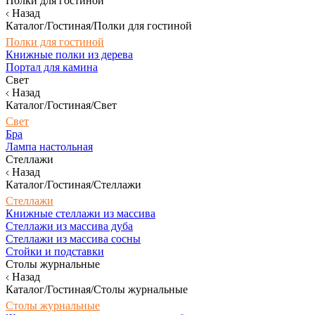
Полки для гостиной
Назад
Каталог/Гостиная/Полки для гостиной
Полки для гостиной
Книжные полки из дерева
Портал для камина
Свет
Назад
Каталог/Гостиная/Свет
Свет
Бра
Лампа настольная
Стеллажи
Назад
Каталог/Гостиная/Стеллажи
Стеллажи
Книжные стеллажи из массива
Стеллажи из массива дуба
Стеллажи из массива сосны
Стойки и подставки
Столы журнальные
Назад
Каталог/Гостиная/Столы журнальные
Столы журнальные