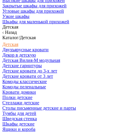
Высокие шкафы для прихожей
Закрытые шкафы для прихожей
Угловые шкафы для прихожей
Узкие шкафы
Шкафы для маленькой прихожей
Детская
Назад
Каталог/Детская
Детская
Двухъярусные кровати
Декор в детскую
Детская Вилия-М модульная
Детские гарнитуры
Детские кровати до 3-х лет
Детские кровати от 3 лет
Комоды классические
Комоды пеленальные
Кровати домики
Полки детские
Стеллажи детские
Столы письменные детские и парты
Тумбы для детей
Шведская стенка
Шкафы детские
Ящики и короба