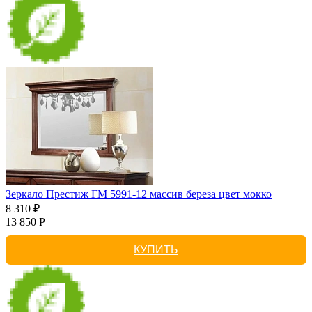
Зеркало Престиж ГМ 5991-12 массив береза цвет мокко
8 310 ₽
13 850 Р
КУПИТЬ