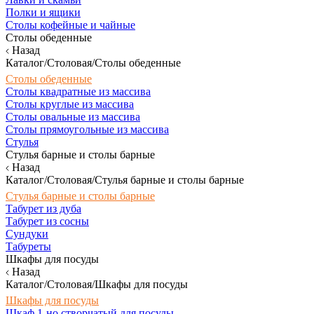
Полки и ящики
Столы кофейные и чайные
Столы обеденные
Назад
Каталог/Столовая/Столы обеденные
Столы обеденные
Столы квадратные из массива
Столы круглые из массива
Столы овальные из массива
Столы прямоугольные из массива
Стулья
Стулья барные и столы барные
Назад
Каталог/Столовая/Стулья барные и столы барные
Стулья барные и столы барные
Табурет из дуба
Табурет из сосны
Сундуки
Табуреты
Шкафы для посуды
Назад
Каталог/Столовая/Шкафы для посуды
Шкафы для посуды
Шкаф 1-но створчатый для посуды