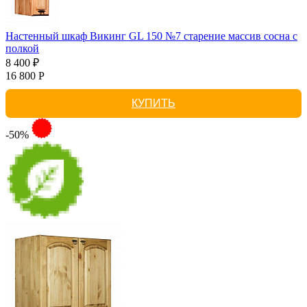
Настенный шкаф Викинг GL 150 №7 старение массив сосна с
полкой
8 400 ₽
16 800 Р
КУПИТЬ
-50%