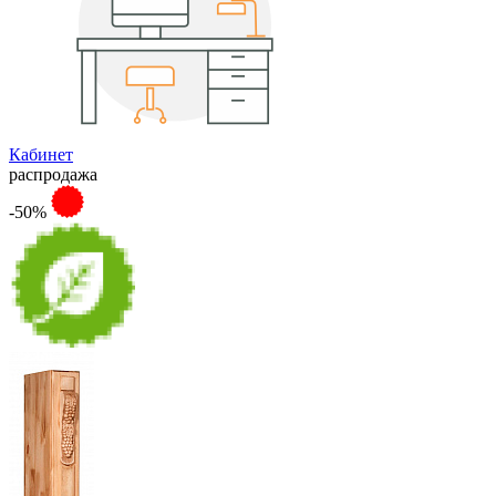
Кабинет
распродажа
-50%