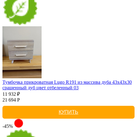
Тумбочка прикроватная Lugo R191 из массива дуба 43х43х30
сращенный дуб цвет отбеленный 03
11 932 ₽
21 694 Р
КУПИТЬ
-45%