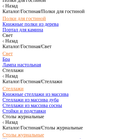
Полки для гостиной
Назад
Каталог/Гостиная/Полки для гостиной
Полки для гостиной
Книжные полки из дерева
Портал для камина
Свет
Назад
Каталог/Гостиная/Свет
Свет
Бра
Лампа настольная
Стеллажи
Назад
Каталог/Гостиная/Стеллажи
Стеллажи
Книжные стеллажи из массива
Стеллажи из массива дуба
Стеллажи из массива сосны
Стойки и подставки
Столы журнальные
Назад
Каталог/Гостиная/Столы журнальные
Столы журнальные