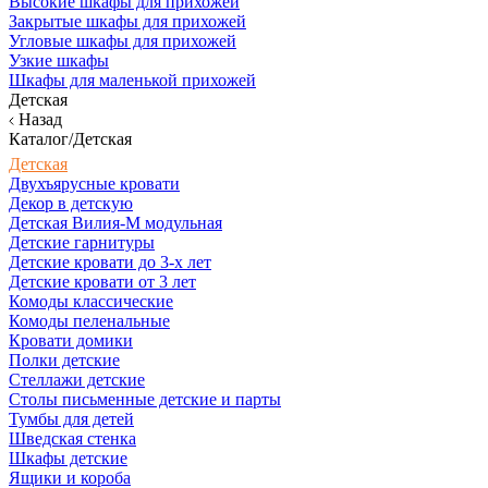
Высокие шкафы для прихожей
Закрытые шкафы для прихожей
Угловые шкафы для прихожей
Узкие шкафы
Шкафы для маленькой прихожей
Детская
Назад
Каталог/Детская
Детская
Двухъярусные кровати
Декор в детскую
Детская Вилия-М модульная
Детские гарнитуры
Детские кровати до 3-х лет
Детские кровати от 3 лет
Комоды классические
Комоды пеленальные
Кровати домики
Полки детские
Стеллажи детские
Столы письменные детские и парты
Тумбы для детей
Шведская стенка
Шкафы детские
Ящики и короба