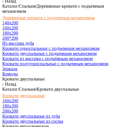
Назад
Каталог/Спальня/Деревянные кровати с подъемным
механизмом
Деревянные кровати с подъемным механизмом
140x200
160х200
180х200
200*200
Из массива дуба
Кровати односпальные с подъемным механизмом
Кровати двуспальные с подъемным механизмом
Кровати из массива с подъёмным механизмом
Кровати полутороспальные с подъемным механизмом
Зеркала
Комоды
Кровати двуспальные
Назад
Каталог/Спальня/Кровати двуспальные
Кровати двуспальные
160х200
180x200
200x200
Кровати двуспальные из дуба
Кровати двуспальные из сосны
Кровати металлические