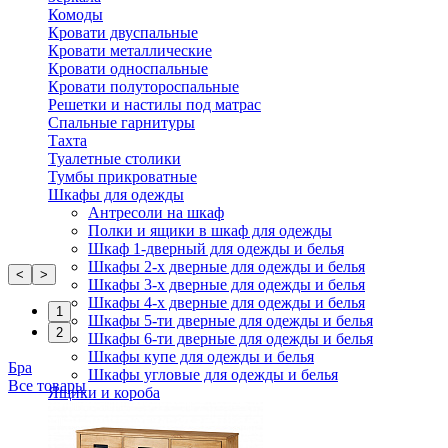
Комоды
Кровати двуспальные
Кровати металлические
Кровати односпальные
Кровати полутороспальные
Решетки и настилы под матрас
Спальные гарнитуры
Тахта
Туалетные столики
Тумбы прикроватные
Шкафы для одежды
Антресоли на шкаф
Полки и ящики в шкаф для одежды
Шкаф 1-дверный для одежды и белья
Шкафы 2-х дверные для одежды и белья
<
>
Шкафы 3-х дверные для одежды и белья
Шкафы 4-х дверные для одежды и белья
1
Шкафы 5-ти дверные для одежды и белья
2
Шкафы 6-ти дверные для одежды и белья
Шкафы купе для одежды и белья
Бра
Шкафы угловые для одежды и белья
Все товары
Ящики и короба