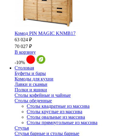
Комод PIN MAGIC KNMB17
63 024 ₽
70 027 ₽
В корзину
-10%
Столовая
Буфеты и бары
Комоды для кухни
Лавки и скамьи
Полки и ящики
Столы кофейные и чайные
Столы обеденные
Столы квадратные из массива
Столы круглые из массива
Столы овальные из массива
Столы прямоугольные из массива
Стулья
Стулья барные и столы барные