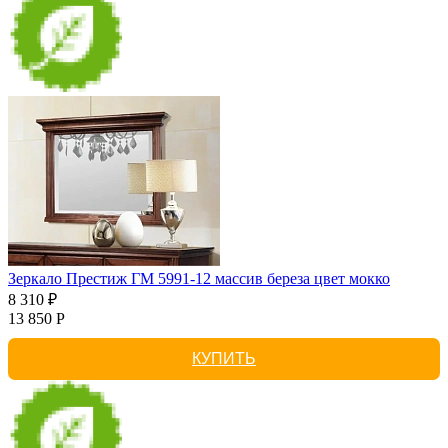
Зеркало Престиж ГМ 5991-12 массив береза цвет мокко
8 310 ₽
13 850 Р
КУПИТЬ