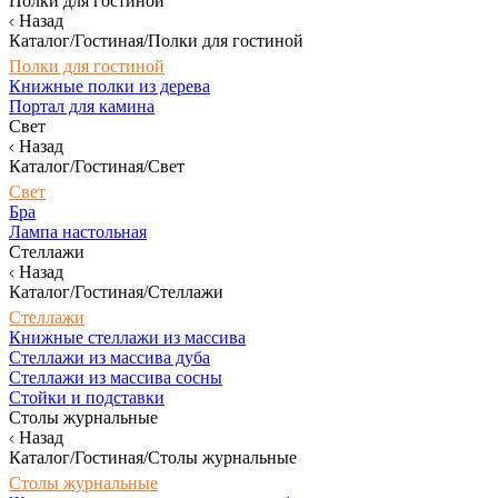
Полки для гостиной
Назад
Каталог/Гостиная/Полки для гостиной
Полки для гостиной
Книжные полки из дерева
Портал для камина
Свет
Назад
Каталог/Гостиная/Свет
Свет
Бра
Лампа настольная
Стеллажи
Назад
Каталог/Гостиная/Стеллажи
Стеллажи
Книжные стеллажи из массива
Стеллажи из массива дуба
Стеллажи из массива сосны
Стойки и подставки
Столы журнальные
Назад
Каталог/Гостиная/Столы журнальные
Столы журнальные