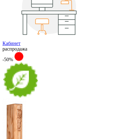
Кабинет
распродажа
-50%