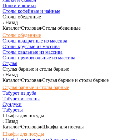
Полки и ящики
Столы кофейные и чайные
Столы обеденные
Назад
Каталог/Столовая/Столы обеденные
Столы обеденные
Столы квадратные из массива
Столы круглые из массива
Столы овальные из массива
Столы прямоугольные из массива
Стулья
Стулья барные и столы барные
Назад
Каталог/Столовая/Стулья барные и столы барные
Стулья барные и столы барные
Табурет из дуба
Табурет из сосны
Сундуки
Табуреты
Шкафы для посуды
Назад
Каталог/Столовая/Шкафы для посуды
Шкафы для посуды
Шкаф 1-но створчатый для посуды