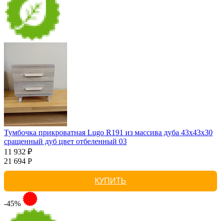
Тумбочка прикроватная Lugo R191 из массива дуба 43х43х30
сращенный дуб цвет отбеленный 03
11 932 ₽
21 694 Р
КУПИТЬ
-45%