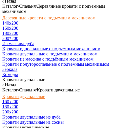
Назад
Каталог/Спальня/Деревянные кровати с подъемным
механизмом
Деревянные кровати с подъемным механизмом
140x200
160х200
180х200
200*200
Из массива дуба
Кровати односпальные с подъемным механизмом
Кровати двуспальные с подъемным механизмом
Кровати из массива с подъёмным механизмом
Кровати полутороспальные с подъемным механизмом
Зеркала
Комоды
Кровати двуспальные
Назад
Каталог/Спальня/Кровати двуспальные
Кровати двуспальные
160х200
180x200
200x200
Кровати двуспальные из дуба
Кровати двуспальные из сосны
Кровати металлические