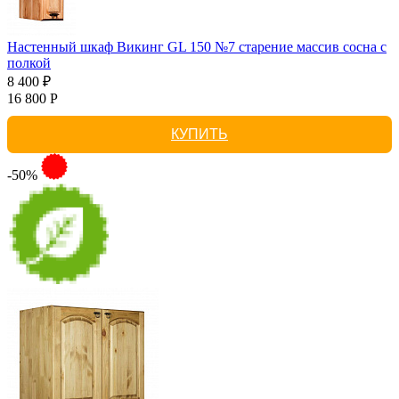
Настенный шкаф Викинг GL 150 №7 старение массив сосна с
полкой
8 400 ₽
16 800 Р
КУПИТЬ
-50%