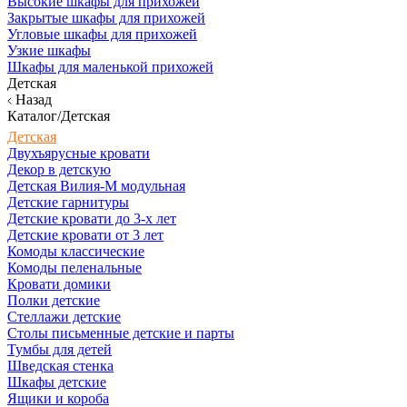
Высокие шкафы для прихожей
Закрытые шкафы для прихожей
Угловые шкафы для прихожей
Узкие шкафы
Шкафы для маленькой прихожей
Детская
Назад
Каталог/Детская
Детская
Двухъярусные кровати
Декор в детскую
Детская Вилия-М модульная
Детские гарнитуры
Детские кровати до 3-х лет
Детские кровати от 3 лет
Комоды классические
Комоды пеленальные
Кровати домики
Полки детские
Стеллажи детские
Столы письменные детские и парты
Тумбы для детей
Шведская стенка
Шкафы детские
Ящики и короба