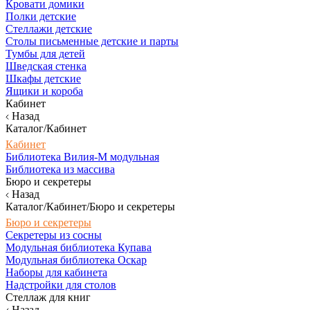
Кровати домики
Полки детские
Стеллажи детские
Столы письменные детские и парты
Тумбы для детей
Шведская стенка
Шкафы детские
Ящики и короба
Кабинет
Назад
Каталог/Кабинет
Кабинет
Библиотека Вилия-М модульная
Библиотека из массива
Бюро и секретеры
Назад
Каталог/Кабинет/Бюро и секретеры
Бюро и секретеры
Секретеры из сосны
Модульная библиотека Купава
Модульная библиотека Оскар
Наборы для кабинета
Надстройки для столов
Стеллаж для книг
Назад