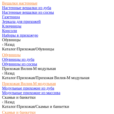
Вешалки настенные
Настенные вешалки из дуба
Настенные вешалки из сосны
Газетница
Зеркала для прихожей
Ключницы
Консоли
Наборы в прихожую
Обувницы
Назад
Каталог/Прихожая/Обувницы
Обувницы
Обувницы из дуба
Обувницы из сосны
Прихожая Вилия-М модульная
Назад
Каталог/Прихожая/Прихожая Вилия-М модульная
Прихожая Вилия-М модульная
Модульные прихожие из дуба
Модульные прихожие из массива
Скамьи и банкетки
Назад
Каталог/Прихожая/Скамьи и банкетки
Скамьи и банкетки