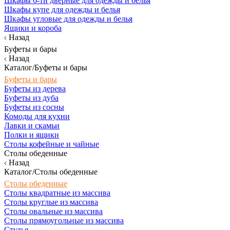
Шкафы 6-ти дверные для одежды и белья
Шкафы купе для одежды и белья
Шкафы угловые для одежды и белья
Ящики и короба
Назад
Буфеты и бары
Назад
Каталог/Буфеты и бары
Буфеты и бары
Буфеты из дерева
Буфеты из дуба
Буфеты из сосны
Комоды для кухни
Лавки и скамьи
Полки и ящики
Столы кофейные и чайные
Столы обеденные
Назад
Каталог/Столы обеденные
Столы обеденные
Столы квадратные из массива
Столы круглые из массива
Столы овальные из массива
Столы прямоугольные из массива
Стулья