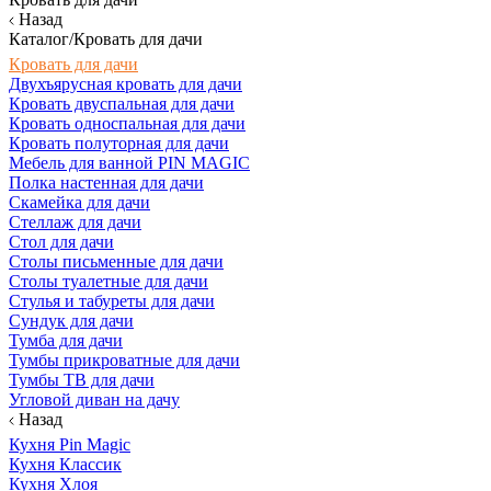
Назад
Каталог/Кровать для дачи
Кровать для дачи
Двухъярусная кровать для дачи
Кровать двуспальная для дачи
Кровать односпальная для дачи
Кровать полуторная для дачи
Мебель для ванной PIN MAGIC
Полка настенная для дачи
Скамейка для дачи
Стеллаж для дачи
Стол для дачи
Столы письменные для дачи
Столы туалетные для дачи
Стулья и табуреты для дачи
Сундук для дачи
Тумба для дачи
Тумбы прикроватные для дачи
Тумбы ТВ для дачи
Угловой диван на дачу
Назад
Кухня Pin Magic
Кухня Классик
Кухня Хлоя