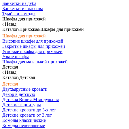
Банкетки из дуба
Банкетки из массива
Тумбы и комоды
Шкафы для прихожей
Назад
Каталог/Прихожая/Шкафы для прихожей
Шкафы для прихожей
Высокие шкафы для прихожей
Закрытые шкафы для прихожей
Угловые шкафы для прихожей
Узкие шкафы
Шкафы для маленькой прихожей
Детская
Назад
Каталог/Детская
Детская
Двухъярусные кровати
Декор в детскую
Детская Вилия-М модульная
Детские гарнитуры
Детские кровати до 3-х лет
Детские кровати от 3 лет
Комоды классические
Комоды пеленальные