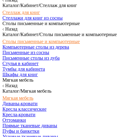
Каталог/Кабинет/Стеллаж для книг
Стеллаж для книг
Стеллажи для книг из сосны
Столы письменные и компьютерные
Назад
Каталог/Кабинет/Столы письменные и компьютерные
Столы письменные и компьютерные
Компьютерные столы из дерева
Письменные из сосны
Письменные столы из дуба
Стулья в кабинет
Тумбы для кабинета
Шкафы для книг
Мягкая мебель
Назад
Каталог/Мягкая мебель
Мягкая мебель
Диваны-кровати
Кресла классические
Кресла-кровати
Оттоманки
Прямые тканевые диваны
Пуфы и банкетки
Угловые тканевые диваны