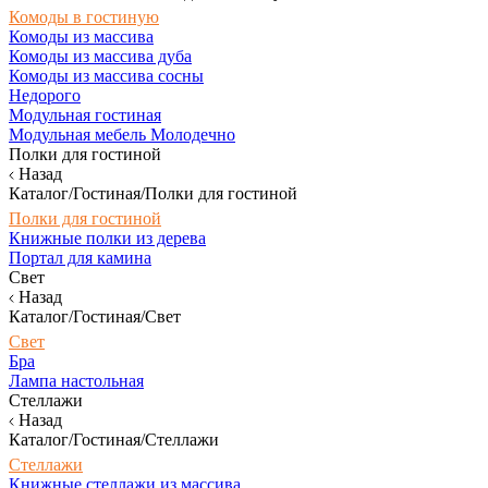
Комоды в гостиную
Комоды из массива
Комоды из массива дуба
Комоды из массива сосны
Недорого
Модульная гостиная
Модульная мебель Молодечно
Полки для гостиной
Назад
Каталог/Гостиная/Полки для гостиной
Полки для гостиной
Книжные полки из дерева
Портал для камина
Свет
Назад
Каталог/Гостиная/Свет
Свет
Бра
Лампа настольная
Стеллажи
Назад
Каталог/Гостиная/Стеллажи
Стеллажи
Книжные стеллажи из массива