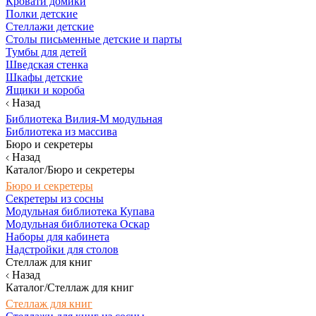
Кровати домики
Полки детские
Стеллажи детские
Столы письменные детские и парты
Тумбы для детей
Шведская стенка
Шкафы детские
Ящики и короба
Назад
Библиотека Вилия-М модульная
Библиотека из массива
Бюро и секретеры
Назад
Каталог/Бюро и секретеры
Бюро и секретеры
Секретеры из сосны
Модульная библиотека Купава
Модульная библиотека Оскар
Наборы для кабинета
Надстройки для столов
Стеллаж для книг
Назад
Каталог/Стеллаж для книг
Стеллаж для книг