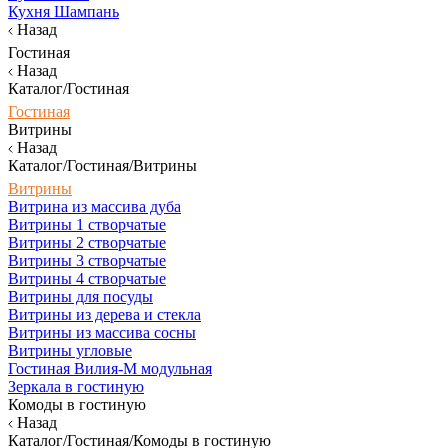
Кухня Шампань
Назад
Гостиная
Назад
Каталог/Гостиная
Гостиная
Витрины
Назад
Каталог/Гостиная/Витрины
Витрины
Витрина из массива дуба
Витрины 1 створчатые
Витрины 2 створчатые
Витрины 3 створчатые
Витрины 4 створчатые
Витрины для посуды
Витрины из дерева и стекла
Витрины из массива сосны
Витрины угловые
Гостиная Вилия-М модульная
Зеркала в гостиную
Комоды в гостиную
Назад
Каталог/Гостиная/Комоды в гостиную