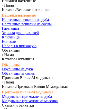
Вешалки настенные
Назад
Каталог/Вешалки настенные
Вешалки настенные
Настенные вешалки из дуба
Настенные вешалки из сосны
Газетница
Зеркала для прихожей
Ключницы
Консоли
Наборы в прихожую
Обувницы
Назад
Каталог/Обувницы
Обувницы
Обувницы из дуба
Обувницы из сосны
Прихожая Вилия-М модульная
Назад
Каталог/Прихожая Вилия-М модульная
Прихожая Вилия-М модульная
Модульные прихожие из дуба
Модульные прихожие из массива
Скамьи и банкетки