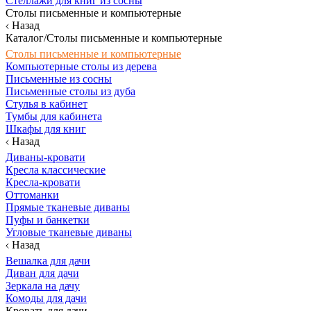
Стеллажи для книг из сосны
Столы письменные и компьютерные
Назад
Каталог/Столы письменные и компьютерные
Столы письменные и компьютерные
Компьютерные столы из дерева
Письменные из сосны
Письменные столы из дуба
Стулья в кабинет
Тумбы для кабинета
Шкафы для книг
Назад
Диваны-кровати
Кресла классические
Кресла-кровати
Оттоманки
Прямые тканевые диваны
Пуфы и банкетки
Угловые тканевые диваны
Назад
Вешалка для дачи
Диван для дачи
Зеркала на дачу
Комоды для дачи
Кровать для дачи