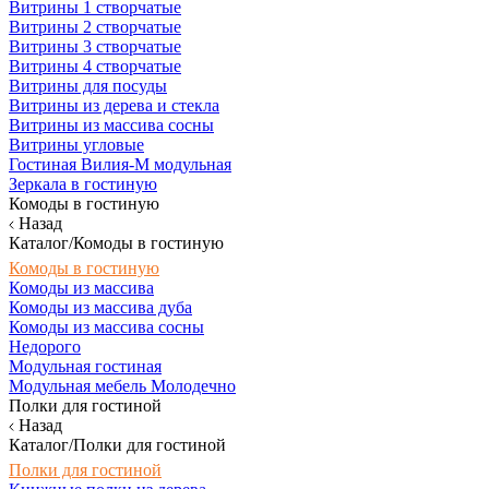
Витрины 1 створчатые
Витрины 2 створчатые
Витрины 3 створчатые
Витрины 4 створчатые
Витрины для посуды
Витрины из дерева и стекла
Витрины из массива сосны
Витрины угловые
Гостиная Вилия-М модульная
Зеркала в гостиную
Комоды в гостиную
Назад
Каталог/Комоды в гостиную
Комоды в гостиную
Комоды из массива
Комоды из массива дуба
Комоды из массива сосны
Недорого
Модульная гостиная
Модульная мебель Молодечно
Полки для гостиной
Назад
Каталог/Полки для гостиной
Полки для гостиной