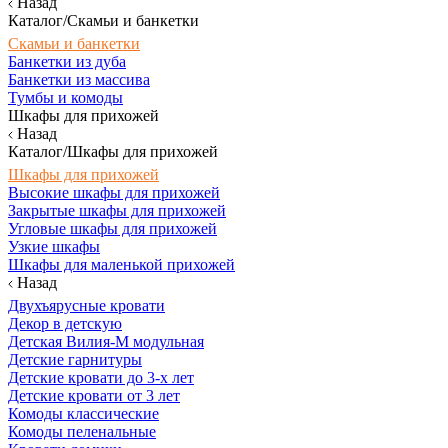
Назад
Каталог/Скамьи и банкетки
Скамьи и банкетки
Банкетки из дуба
Банкетки из массива
Тумбы и комоды
Шкафы для прихожей
Назад
Каталог/Шкафы для прихожей
Шкафы для прихожей
Высокие шкафы для прихожей
Закрытые шкафы для прихожей
Угловые шкафы для прихожей
Узкие шкафы
Шкафы для маленькой прихожей
Назад
Двухъярусные кровати
Декор в детскую
Детская Вилия-М модульная
Детские гарнитуры
Детские кровати до 3-х лет
Детские кровати от 3 лет
Комоды классические
Комоды пеленальные