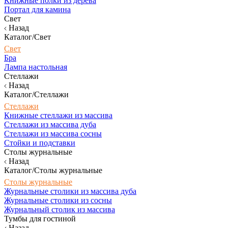
Книжные полки из дерева
Портал для камина
Свет
Назад
Каталог/Свет
Свет
Бра
Лампа настольная
Стеллажи
Назад
Каталог/Стеллажи
Стеллажи
Книжные стеллажи из массива
Стеллажи из массива дуба
Стеллажи из массива сосны
Стойки и подставки
Столы журнальные
Назад
Каталог/Столы журнальные
Столы журнальные
Журнальные столики из массива дуба
Журнальные столики из сосны
Журнальный столик из массива
Тумбы для гостиной
Назад