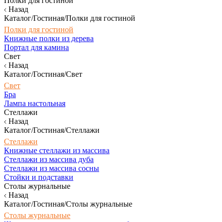
Полки для гостиной
Назад
Каталог/Гостиная/Полки для гостиной
Полки для гостиной
Книжные полки из дерева
Портал для камина
Свет
Назад
Каталог/Гостиная/Свет
Свет
Бра
Лампа настольная
Стеллажи
Назад
Каталог/Гостиная/Стеллажи
Стеллажи
Книжные стеллажи из массива
Стеллажи из массива дуба
Стеллажи из массива сосны
Стойки и подставки
Столы журнальные
Назад
Каталог/Гостиная/Столы журнальные
Столы журнальные