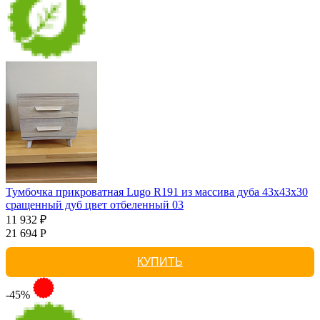
Тумбочка прикроватная Lugo R191 из массива дуба 43х43х30
сращенный дуб цвет отбеленный 03
11 932 ₽
21 694 Р
КУПИТЬ
-45%