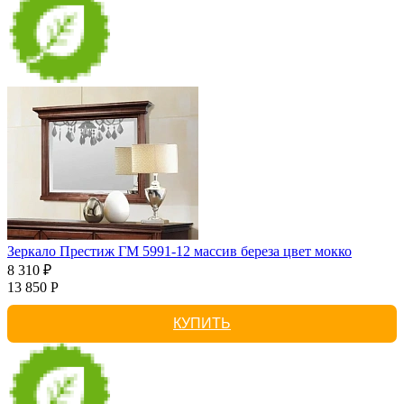
Зеркало Престиж ГМ 5991-12 массив береза цвет мокко
8 310 ₽
13 850 Р
КУПИТЬ