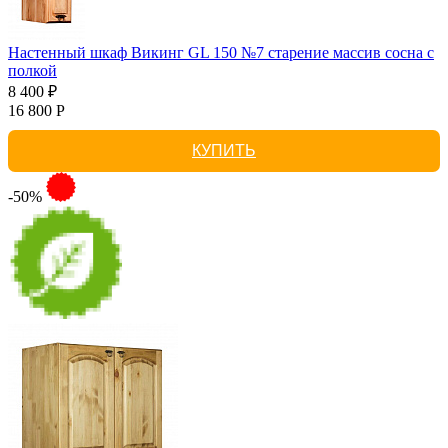
Настенный шкаф Викинг GL 150 №7 старение массив сосна с
полкой
8 400 ₽
16 800 Р
КУПИТЬ
-50%