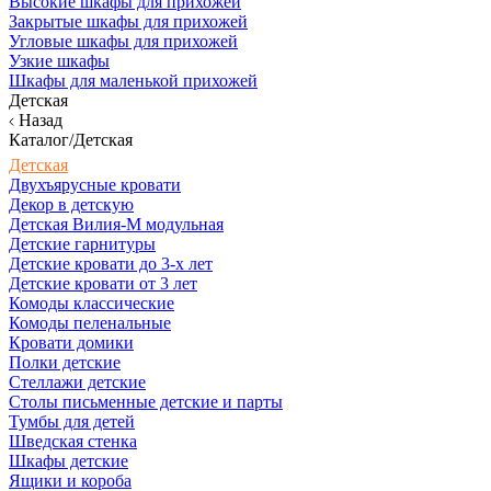
Высокие шкафы для прихожей
Закрытые шкафы для прихожей
Угловые шкафы для прихожей
Узкие шкафы
Шкафы для маленькой прихожей
Детская
Назад
Каталог/Детская
Детская
Двухъярусные кровати
Декор в детскую
Детская Вилия-М модульная
Детские гарнитуры
Детские кровати до 3-х лет
Детские кровати от 3 лет
Комоды классические
Комоды пеленальные
Кровати домики
Полки детские
Стеллажи детские
Столы письменные детские и парты
Тумбы для детей
Шведская стенка
Шкафы детские
Ящики и короба