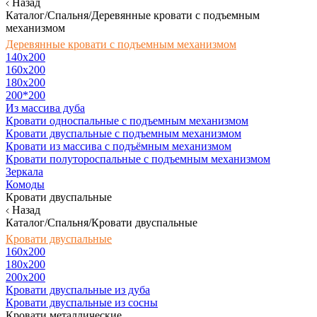
Назад
Каталог/Спальня/Деревянные кровати с подъемным
механизмом
Деревянные кровати с подъемным механизмом
140x200
160х200
180х200
200*200
Из массива дуба
Кровати односпальные с подъемным механизмом
Кровати двуспальные с подъемным механизмом
Кровати из массива с подъёмным механизмом
Кровати полутороспальные с подъемным механизмом
Зеркала
Комоды
Кровати двуспальные
Назад
Каталог/Спальня/Кровати двуспальные
Кровати двуспальные
160х200
180x200
200x200
Кровати двуспальные из дуба
Кровати двуспальные из сосны
Кровати металлические