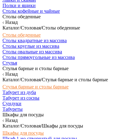
Полки и ящики
Столы кофейные и чайные
Столы обеденные
Назад
Каталог/Столовая/Столы обеденные
Столы обеденные
Столы квадратные из массива
Столы круглые из массива
Столы овальные из массива
Столы прямоугольные из массива
Стулья
Стулья барные и столы барные
Назад
Каталог/Столовая/Стулья барные и столы барные
Стулья барные и столы барные
Табурет из дуба
Табурет из сосны
Сундуки
Табуреты
Шкафы для посуды
Назад
Каталог/Столовая/Шкафы для посуды
Шкафы для посуды
Шкаф 1-но створчатый для посуды