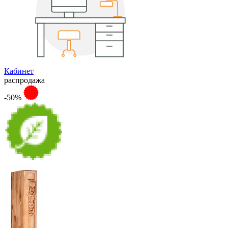
Кабинет
распродажа
-50%