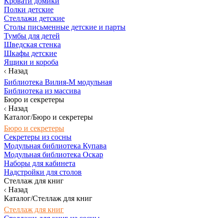
Кровати домики
Полки детские
Стеллажи детские
Столы письменные детские и парты
Тумбы для детей
Шведская стенка
Шкафы детские
Ящики и короба
Назад
Библиотека Вилия-М модульная
Библиотека из массива
Бюро и секретеры
Назад
Каталог/Бюро и секретеры
Бюро и секретеры
Секретеры из сосны
Модульная библиотека Купава
Модульная библиотека Оскар
Наборы для кабинета
Надстройки для столов
Стеллаж для книг
Назад
Каталог/Стеллаж для книг
Стеллаж для книг