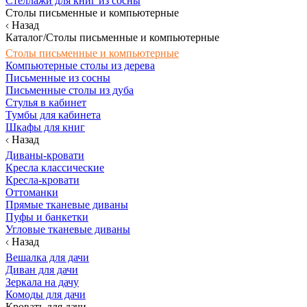
Стеллажи для книг из сосны
Столы письменные и компьютерные
Назад
Каталог/Столы письменные и компьютерные
Столы письменные и компьютерные
Компьютерные столы из дерева
Письменные из сосны
Письменные столы из дуба
Стулья в кабинет
Тумбы для кабинета
Шкафы для книг
Назад
Диваны-кровати
Кресла классические
Кресла-кровати
Оттоманки
Прямые тканевые диваны
Пуфы и банкетки
Угловые тканевые диваны
Назад
Вешалка для дачи
Диван для дачи
Зеркала на дачу
Комоды для дачи
Кровать для дачи