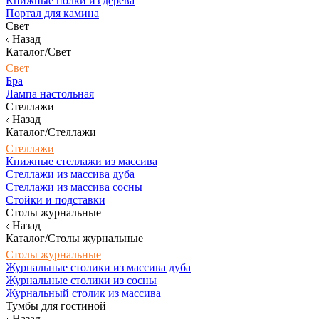
Книжные полки из дерева
Портал для камина
Свет
Назад
Каталог/Свет
Свет
Бра
Лампа настольная
Стеллажи
Назад
Каталог/Стеллажи
Стеллажи
Книжные стеллажи из массива
Стеллажи из массива дуба
Стеллажи из массива сосны
Стойки и подставки
Столы журнальные
Назад
Каталог/Столы журнальные
Столы журнальные
Журнальные столики из массива дуба
Журнальные столики из сосны
Журнальный столик из массива
Тумбы для гостиной
Назад