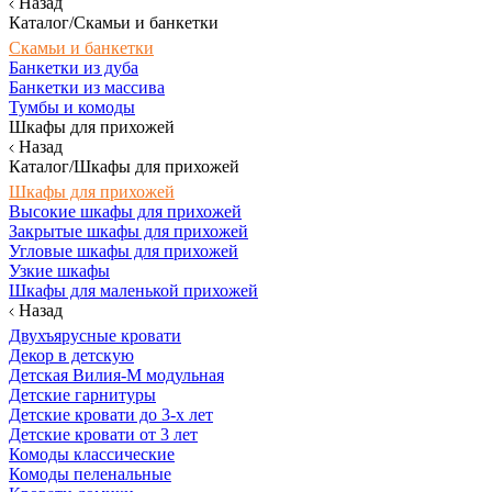
Назад
Каталог/Скамьи и банкетки
Скамьи и банкетки
Банкетки из дуба
Банкетки из массива
Тумбы и комоды
Шкафы для прихожей
Назад
Каталог/Шкафы для прихожей
Шкафы для прихожей
Высокие шкафы для прихожей
Закрытые шкафы для прихожей
Угловые шкафы для прихожей
Узкие шкафы
Шкафы для маленькой прихожей
Назад
Двухъярусные кровати
Декор в детскую
Детская Вилия-М модульная
Детские гарнитуры
Детские кровати до 3-х лет
Детские кровати от 3 лет
Комоды классические
Комоды пеленальные