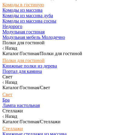
Комоды в гостиную
Комоды из массива
Комоды из массива дуба
Комоды из массива сосны
Недорого
Модульная гостиная
Модульная мебель Молодечно
Полки для гостиной
Назад
Каталог/Гостиная/Полки для гостиной
Полки для гостиной
Книжные полки из дерева
Портал для камина
Свет
Назад
Каталог/Гостиная/Свет
Свет
Бра
Лампа настольная
Стеллажи
Назад
Каталог/Гостиная/Стеллажи
Стеллажи
Книжные стеллажи из массива