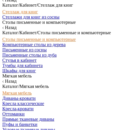
Каталог/Кабинет/Стеллаж для книг
Стеллаж для книг
Стеллажи для книг из сосны
Столы письменные и компьютерные
Назад
Каталог/Кабинет/Столы письменные и компьютерные
Столы письменные и компьютерные
Компьютерные столы из дерева
Письменные из сосны
Письменные столы из дуба
Стулья в кабинет
Тумбы для кабинета
Шкафы для книг
Мягкая мебель
Назад
Каталог/Мягкая мебель
Мягкая мебель
Диваны-кровати
Кресла классические
Кресла-кровати
Оттоманки
Прямые тканевые диваны
Пуфы и банкетки
Угловые тканевые диваны