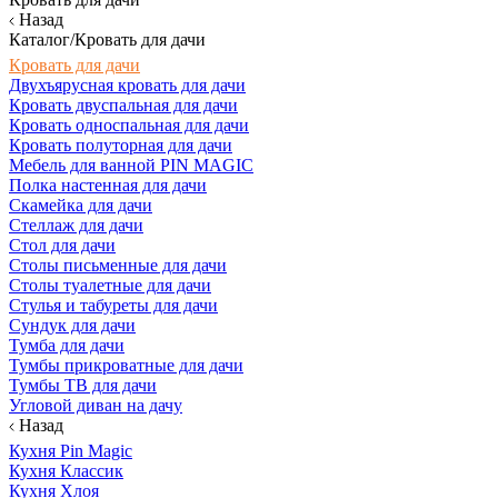
Назад
Каталог/Кровать для дачи
Кровать для дачи
Двухъярусная кровать для дачи
Кровать двуспальная для дачи
Кровать односпальная для дачи
Кровать полуторная для дачи
Мебель для ванной PIN MAGIC
Полка настенная для дачи
Скамейка для дачи
Стеллаж для дачи
Стол для дачи
Столы письменные для дачи
Столы туалетные для дачи
Стулья и табуреты для дачи
Сундук для дачи
Тумба для дачи
Тумбы прикроватные для дачи
Тумбы ТВ для дачи
Угловой диван на дачу
Назад
Кухня Pin Magic
Кухня Классик
Кухня Хлоя