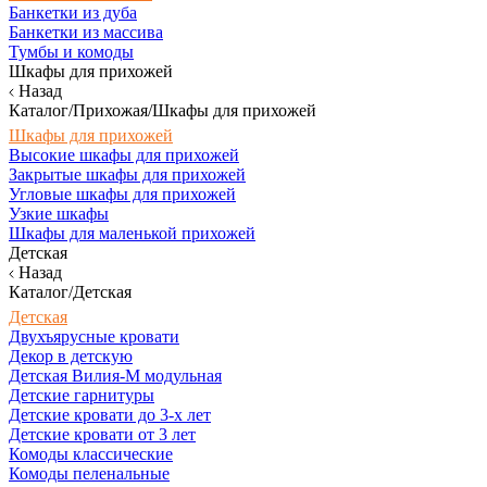
Банкетки из дуба
Банкетки из массива
Тумбы и комоды
Шкафы для прихожей
Назад
Каталог/Прихожая/Шкафы для прихожей
Шкафы для прихожей
Высокие шкафы для прихожей
Закрытые шкафы для прихожей
Угловые шкафы для прихожей
Узкие шкафы
Шкафы для маленькой прихожей
Детская
Назад
Каталог/Детская
Детская
Двухъярусные кровати
Декор в детскую
Детская Вилия-М модульная
Детские гарнитуры
Детские кровати до 3-х лет
Детские кровати от 3 лет
Комоды классические
Комоды пеленальные