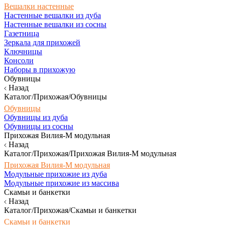
Вешалки настенные
Настенные вешалки из дуба
Настенные вешалки из сосны
Газетница
Зеркала для прихожей
Ключницы
Консоли
Наборы в прихожую
Обувницы
Назад
Каталог/Прихожая/Обувницы
Обувницы
Обувницы из дуба
Обувницы из сосны
Прихожая Вилия-М модульная
Назад
Каталог/Прихожая/Прихожая Вилия-М модульная
Прихожая Вилия-М модульная
Модульные прихожие из дуба
Модульные прихожие из массива
Скамьи и банкетки
Назад
Каталог/Прихожая/Скамьи и банкетки
Скамьи и банкетки