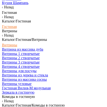
Кухня Шампань
Назад
Гостиная
Назад
Каталог/Гостиная
Гостиная
Витрины
Назад
Каталог/Гостиная/Витрины
Витрины
Витрина из массива дуба
Витрины 1 створчатые
Витрины 2 створчатые
Витрины 3 створчатые
Витрины 4 створчатые
Витрины для посуды
Витрины из дерева и стекла
Витрины из массива сосны
Витрины угловые
Гостиная Вилия-М модульная
Зеркала в гостиную
Комоды в гостиную
Назад
Каталог/Гостиная/Комоды в гостиную