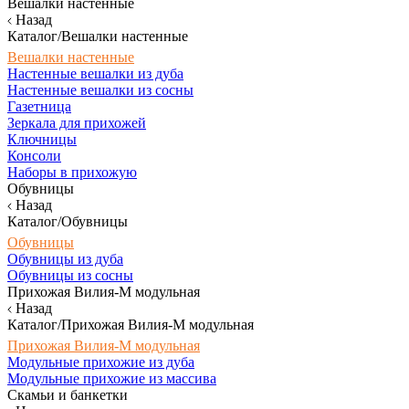
Вешалки настенные
Назад
Каталог/Вешалки настенные
Вешалки настенные
Настенные вешалки из дуба
Настенные вешалки из сосны
Газетница
Зеркала для прихожей
Ключницы
Консоли
Наборы в прихожую
Обувницы
Назад
Каталог/Обувницы
Обувницы
Обувницы из дуба
Обувницы из сосны
Прихожая Вилия-М модульная
Назад
Каталог/Прихожая Вилия-М модульная
Прихожая Вилия-М модульная
Модульные прихожие из дуба
Модульные прихожие из массива
Скамьи и банкетки