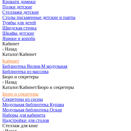
Кровати домики
Полки детские
Стеллажи детские
Столы письменные детские и парты
Тумбы для детей
Шведская стенка
Шкафы детские
Ящики и короба
Кабинет
Назад
Каталог/Кабинет
Кабинет
Библиотека Вилия-М модульная
Библиотека из массива
Бюро и секретеры
Назад
Каталог/Кабинет/Бюро и секретеры
Бюро и секретеры
Секретеры из сосны
Модульная библиотека Купава
Модульная библиотека Оскар
Наборы для кабинета
Надстройки для столов
Стеллаж для книг
Назад