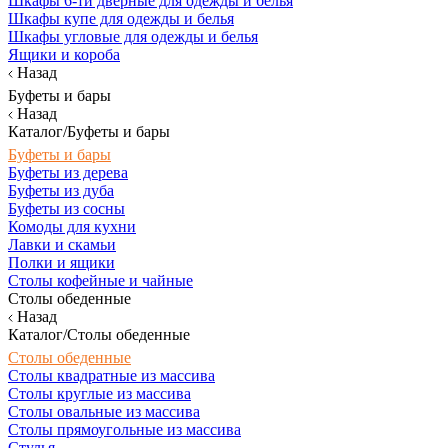
Шкафы 6-ти дверные для одежды и белья
Шкафы купе для одежды и белья
Шкафы угловые для одежды и белья
Ящики и короба
Назад
Буфеты и бары
Назад
Каталог/Буфеты и бары
Буфеты и бары
Буфеты из дерева
Буфеты из дуба
Буфеты из сосны
Комоды для кухни
Лавки и скамьи
Полки и ящики
Столы кофейные и чайные
Столы обеденные
Назад
Каталог/Столы обеденные
Столы обеденные
Столы квадратные из массива
Столы круглые из массива
Столы овальные из массива
Столы прямоугольные из массива
Стулья