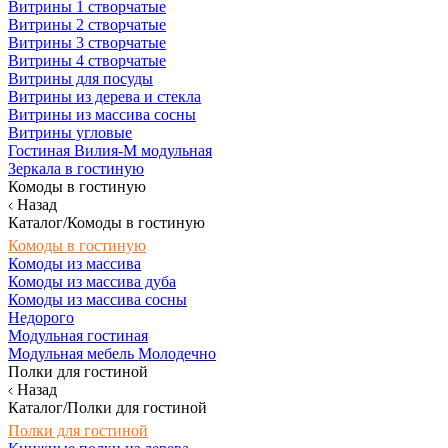
Витрины 1 створчатые
Витрины 2 створчатые
Витрины 3 створчатые
Витрины 4 створчатые
Витрины для посуды
Витрины из дерева и стекла
Витрины из массива сосны
Витрины угловые
Гостиная Вилия-М модульная
Зеркала в гостиную
Комоды в гостиную
Назад
Каталог/Комоды в гостиную
Комоды в гостиную
Комоды из массива
Комоды из массива дуба
Комоды из массива сосны
Недорого
Модульная гостиная
Модульная мебель Молодечно
Полки для гостиной
Назад
Каталог/Полки для гостиной
Полки для гостиной