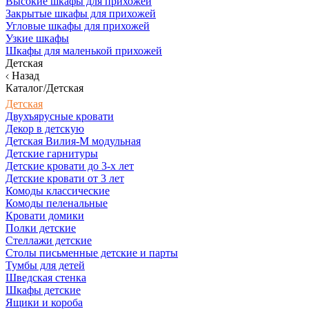
Высокие шкафы для прихожей
Закрытые шкафы для прихожей
Угловые шкафы для прихожей
Узкие шкафы
Шкафы для маленькой прихожей
Детская
Назад
Каталог/Детская
Детская
Двухъярусные кровати
Декор в детскую
Детская Вилия-М модульная
Детские гарнитуры
Детские кровати до 3-х лет
Детские кровати от 3 лет
Комоды классические
Комоды пеленальные
Кровати домики
Полки детские
Стеллажи детские
Столы письменные детские и парты
Тумбы для детей
Шведская стенка
Шкафы детские
Ящики и короба