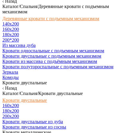
Назад
Каталог/Спальня/Деревянные кровати с подъемным
механизмом
Деревянные кровати с подъемным механизмом
140x200
160х200
180х200
200*200
Из массива дуба
Кровати односпальные с подъемным механизмом
Кровати двуспальные с подъемным механизмом
Кровати из массива с подъёмным механизмом
Кровати полутороспальные с подъемным механизмом
Зеркала
Комоды
Кровати двуспальные
Назад
Каталог/Спальня/Кровати двуспальные
Кровати двуспальные
160х200
180x200
200x200
Кровати двуспальные из дуба
Кровати двуспальные из сосны
Кровати металлические