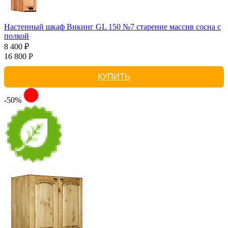
Настенный шкаф Викинг GL 150 №7 старение массив сосна с
полкой
8 400 ₽
16 800 Р
КУПИТЬ
-50%