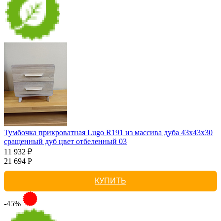
Тумбочка прикроватная Lugo R191 из массива дуба 43х43х30
сращенный дуб цвет отбеленный 03
11 932 ₽
21 694 Р
КУПИТЬ
-45%