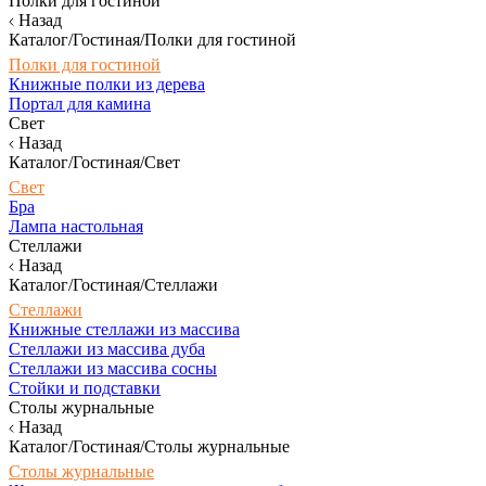
Полки для гостиной
Назад
Каталог/Гостиная/Полки для гостиной
Полки для гостиной
Книжные полки из дерева
Портал для камина
Свет
Назад
Каталог/Гостиная/Свет
Свет
Бра
Лампа настольная
Стеллажи
Назад
Каталог/Гостиная/Стеллажи
Стеллажи
Книжные стеллажи из массива
Стеллажи из массива дуба
Стеллажи из массива сосны
Стойки и подставки
Столы журнальные
Назад
Каталог/Гостиная/Столы журнальные
Столы журнальные