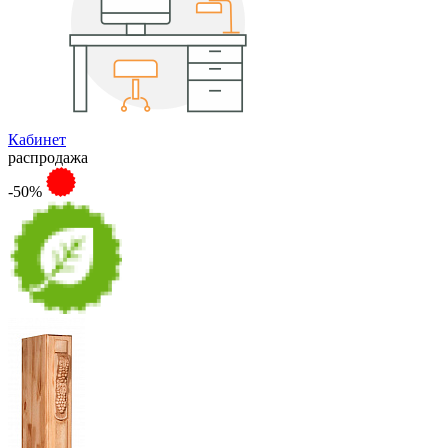
Кабинет
распродажа
-50%