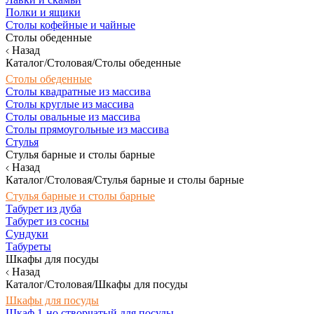
Полки и ящики
Столы кофейные и чайные
Столы обеденные
Назад
Каталог/Столовая/Столы обеденные
Столы обеденные
Столы квадратные из массива
Столы круглые из массива
Столы овальные из массива
Столы прямоугольные из массива
Стулья
Стулья барные и столы барные
Назад
Каталог/Столовая/Стулья барные и столы барные
Стулья барные и столы барные
Табурет из дуба
Табурет из сосны
Сундуки
Табуреты
Шкафы для посуды
Назад
Каталог/Столовая/Шкафы для посуды
Шкафы для посуды
Шкаф 1-но створчатый для посуды