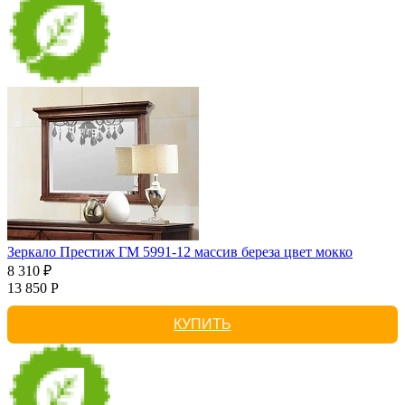
Зеркало Престиж ГМ 5991-12 массив береза цвет мокко
8 310 ₽
13 850 Р
КУПИТЬ