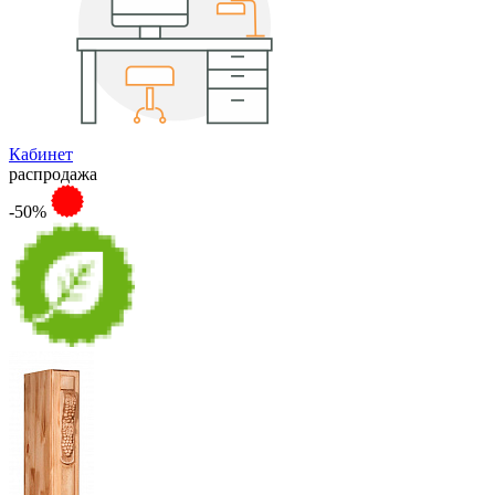
Кабинет
распродажа
-50%