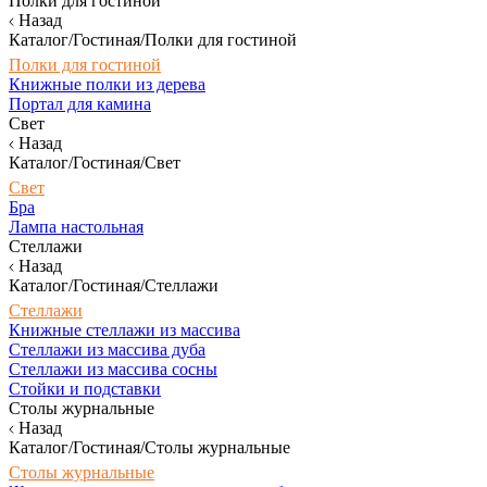
Полки для гостиной
Назад
Каталог/Гостиная/Полки для гостиной
Полки для гостиной
Книжные полки из дерева
Портал для камина
Свет
Назад
Каталог/Гостиная/Свет
Свет
Бра
Лампа настольная
Стеллажи
Назад
Каталог/Гостиная/Стеллажи
Стеллажи
Книжные стеллажи из массива
Стеллажи из массива дуба
Стеллажи из массива сосны
Стойки и подставки
Столы журнальные
Назад
Каталог/Гостиная/Столы журнальные
Столы журнальные