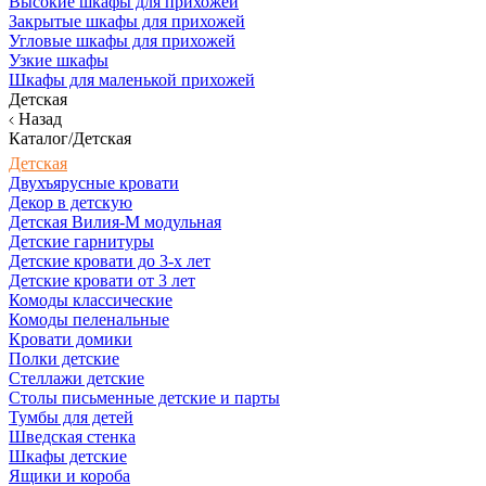
Высокие шкафы для прихожей
Закрытые шкафы для прихожей
Угловые шкафы для прихожей
Узкие шкафы
Шкафы для маленькой прихожей
Детская
Назад
Каталог/Детская
Детская
Двухъярусные кровати
Декор в детскую
Детская Вилия-М модульная
Детские гарнитуры
Детские кровати до 3-х лет
Детские кровати от 3 лет
Комоды классические
Комоды пеленальные
Кровати домики
Полки детские
Стеллажи детские
Столы письменные детские и парты
Тумбы для детей
Шведская стенка
Шкафы детские
Ящики и короба