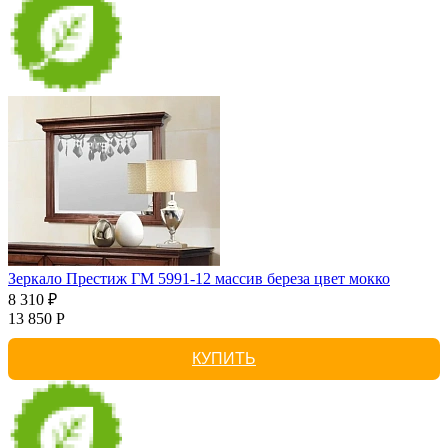
Зеркало Престиж ГМ 5991-12 массив береза цвет мокко
8 310 ₽
13 850 Р
КУПИТЬ