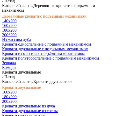
Назад
Каталог/Спальня/Деревянные кровати с подъемным
механизмом
Деревянные кровати с подъемным механизмом
140x200
160х200
180х200
200*200
Из массива дуба
Кровати односпальные с подъемным механизмом
Кровати двуспальные с подъемным механизмом
Кровати из массива с подъёмным механизмом
Кровати полутороспальные с подъемным механизмом
Зеркала
Комоды
Кровати двуспальные
Назад
Каталог/Спальня/Кровати двуспальные
Кровати двуспальные
160х200
180x200
200x200
Кровати двуспальные из дуба
Кровати двуспальные из сосны
Кровати металлические