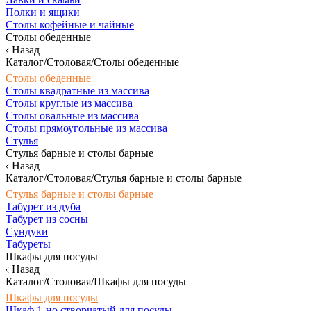
Полки и ящики
Столы кофейные и чайные
Столы обеденные
Назад
Каталог/Столовая/Столы обеденные
Столы обеденные
Столы квадратные из массива
Столы круглые из массива
Столы овальные из массива
Столы прямоугольные из массива
Стулья
Стулья барные и столы барные
Назад
Каталог/Столовая/Стулья барные и столы барные
Стулья барные и столы барные
Табурет из дуба
Табурет из сосны
Сундуки
Табуреты
Шкафы для посуды
Назад
Каталог/Столовая/Шкафы для посуды
Шкафы для посуды
Шкаф 1-но створчатый для посуды