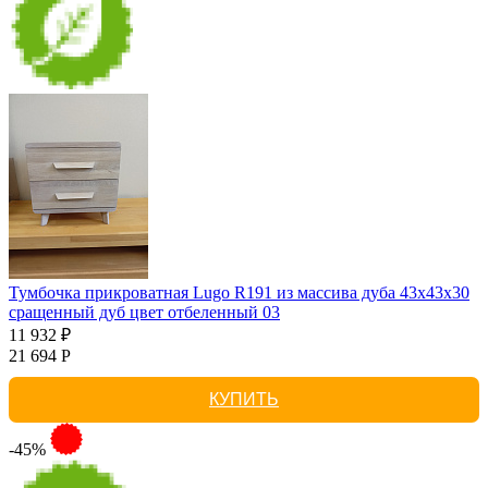
Тумбочка прикроватная Lugo R191 из массива дуба 43х43х30
сращенный дуб цвет отбеленный 03
11 932 ₽
21 694 Р
КУПИТЬ
-45%