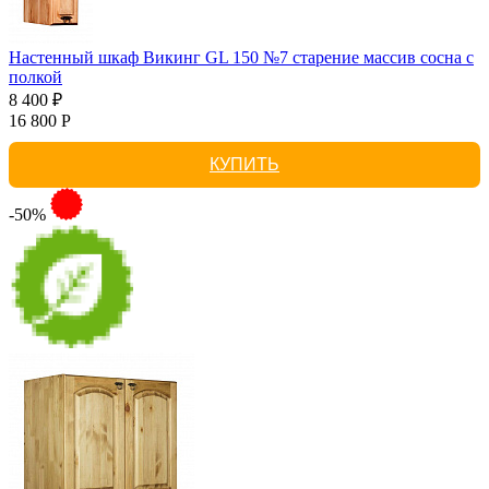
Настенный шкаф Викинг GL 150 №7 старение массив сосна с
полкой
8 400 ₽
16 800 Р
КУПИТЬ
-50%