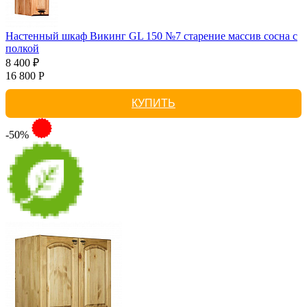
Настенный шкаф Викинг GL 150 №7 старение массив сосна с
полкой
8 400 ₽
16 800 Р
КУПИТЬ
-50%