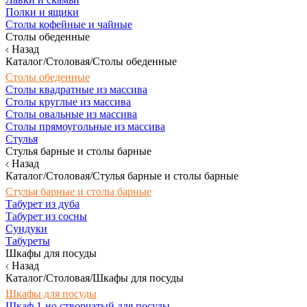
Полки и ящики
Столы кофейные и чайные
Столы обеденные
Назад
Каталог/Столовая/Столы обеденные
Столы обеденные
Столы квадратные из массива
Столы круглые из массива
Столы овальные из массива
Столы прямоугольные из массива
Стулья
Стулья барные и столы барные
Назад
Каталог/Столовая/Стулья барные и столы барные
Стулья барные и столы барные
Табурет из дуба
Табурет из сосны
Сундуки
Табуреты
Шкафы для посуды
Назад
Каталог/Столовая/Шкафы для посуды
Шкафы для посуды
Шкаф 1-но створчатый для посуды