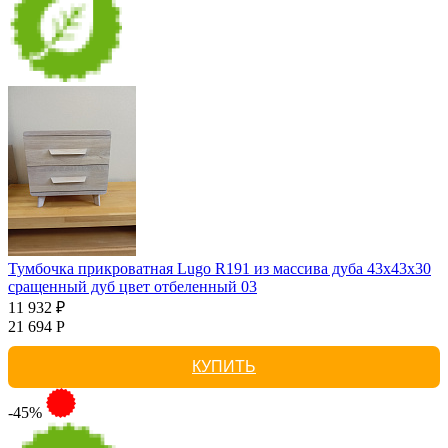
Тумбочка прикроватная Lugo R191 из массива дуба 43х43х30
сращенный дуб цвет отбеленный 03
11 932 ₽
21 694 Р
КУПИТЬ
-45%