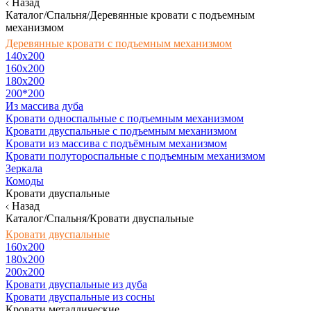
Назад
Каталог/Спальня/Деревянные кровати с подъемным
механизмом
Деревянные кровати с подъемным механизмом
140x200
160х200
180х200
200*200
Из массива дуба
Кровати односпальные с подъемным механизмом
Кровати двуспальные с подъемным механизмом
Кровати из массива с подъёмным механизмом
Кровати полутороспальные с подъемным механизмом
Зеркала
Комоды
Кровати двуспальные
Назад
Каталог/Спальня/Кровати двуспальные
Кровати двуспальные
160х200
180x200
200x200
Кровати двуспальные из дуба
Кровати двуспальные из сосны
Кровати металлические