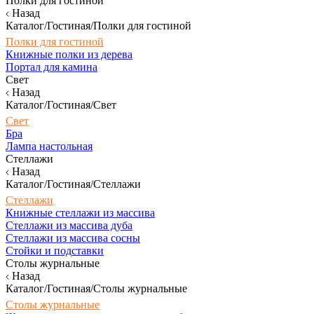
Полки для гостиной
Назад
Каталог/Гостиная/Полки для гостиной
Полки для гостиной
Книжные полки из дерева
Портал для камина
Свет
Назад
Каталог/Гостиная/Свет
Свет
Бра
Лампа настольная
Стеллажи
Назад
Каталог/Гостиная/Стеллажи
Стеллажи
Книжные стеллажи из массива
Стеллажи из массива дуба
Стеллажи из массива сосны
Стойки и подставки
Столы журнальные
Назад
Каталог/Гостиная/Столы журнальные
Столы журнальные