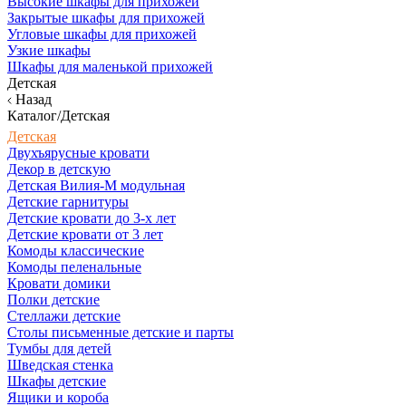
Высокие шкафы для прихожей
Закрытые шкафы для прихожей
Угловые шкафы для прихожей
Узкие шкафы
Шкафы для маленькой прихожей
Детская
Назад
Каталог/Детская
Детская
Двухъярусные кровати
Декор в детскую
Детская Вилия-М модульная
Детские гарнитуры
Детские кровати до 3-х лет
Детские кровати от 3 лет
Комоды классические
Комоды пеленальные
Кровати домики
Полки детские
Стеллажи детские
Столы письменные детские и парты
Тумбы для детей
Шведская стенка
Шкафы детские
Ящики и короба