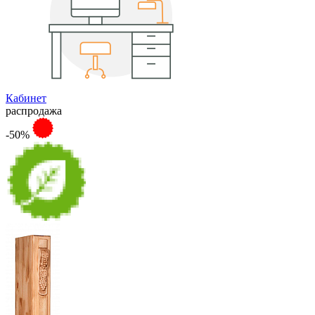
Кабинет
распродажа
-50%