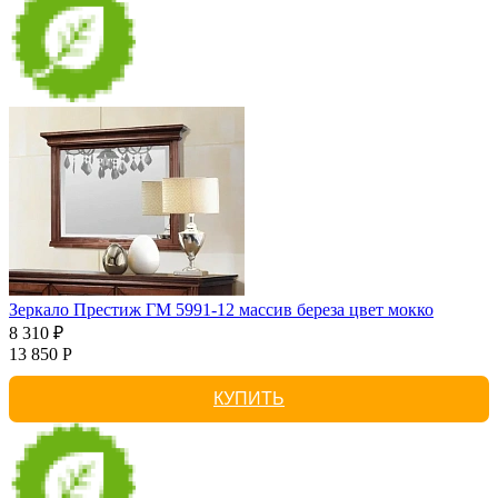
Зеркало Престиж ГМ 5991-12 массив береза цвет мокко
8 310 ₽
13 850 Р
КУПИТЬ