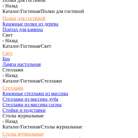
Полки для гостиной
Назад
Каталог/Гостиная/Полки для гостиной
Полки для гостиной
Книжные полки из дерева
Портал для камина
Свет
Назад
Каталог/Гостиная/Свет
Свет
Бра
Лампа настольная
Стеллажи
Назад
Каталог/Гостиная/Стеллажи
Стеллажи
Книжные стеллажи из массива
Стеллажи из массива дуба
Стеллажи из массива сосны
Стойки и подставки
Столы журнальные
Назад
Каталог/Гостиная/Столы журнальные
Столы журнальные