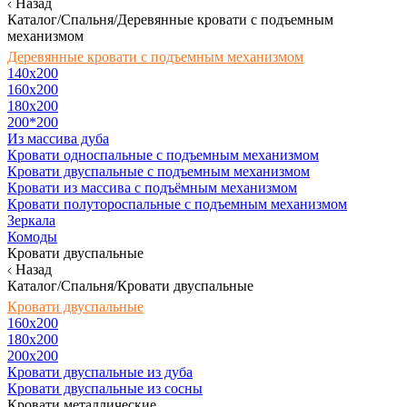
Назад
Каталог/Спальня/Деревянные кровати с подъемным
механизмом
Деревянные кровати с подъемным механизмом
140x200
160х200
180х200
200*200
Из массива дуба
Кровати односпальные с подъемным механизмом
Кровати двуспальные с подъемным механизмом
Кровати из массива с подъёмным механизмом
Кровати полутороспальные с подъемным механизмом
Зеркала
Комоды
Кровати двуспальные
Назад
Каталог/Спальня/Кровати двуспальные
Кровати двуспальные
160х200
180x200
200x200
Кровати двуспальные из дуба
Кровати двуспальные из сосны
Кровати металлические