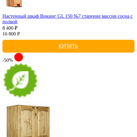
Настенный шкаф Викинг GL 150 №7 старение массив сосна с
полкой
8 400 ₽
16 800 Р
КУПИТЬ
-50%