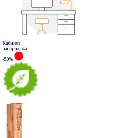
Кабинет
распродажа
-50%