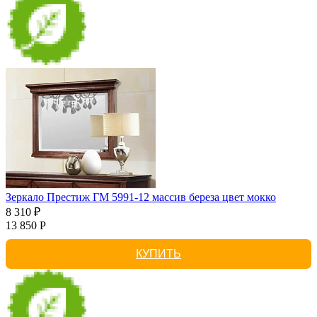
Зеркало Престиж ГМ 5991-12 массив береза цвет мокко
8 310 ₽
13 850 Р
КУПИТЬ