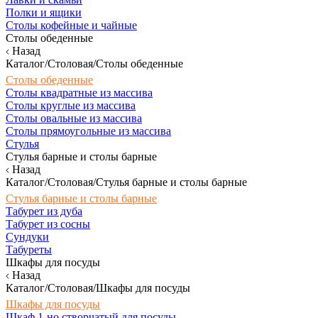
Полки и ящики
Столы кофейные и чайные
Столы обеденные
Назад
Каталог/Столовая/Столы обеденные
Столы обеденные
Столы квадратные из массива
Столы круглые из массива
Столы овальные из массива
Столы прямоугольные из массива
Стулья
Стулья барные и столы барные
Назад
Каталог/Столовая/Стулья барные и столы барные
Стулья барные и столы барные
Табурет из дуба
Табурет из сосны
Сундуки
Табуреты
Шкафы для посуды
Назад
Каталог/Столовая/Шкафы для посуды
Шкафы для посуды
Шкаф 1-но створчатый для посуды