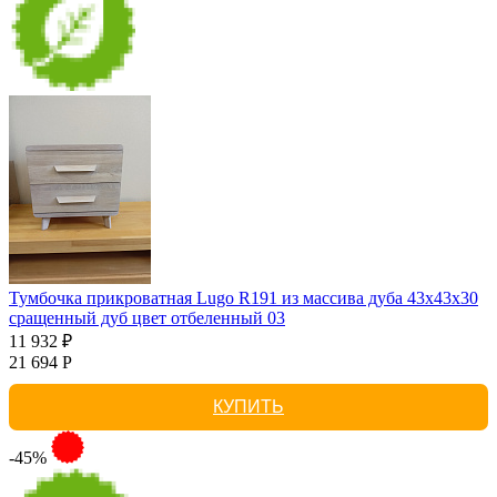
Тумбочка прикроватная Lugo R191 из массива дуба 43х43х30
сращенный дуб цвет отбеленный 03
11 932 ₽
21 694 Р
КУПИТЬ
-45%