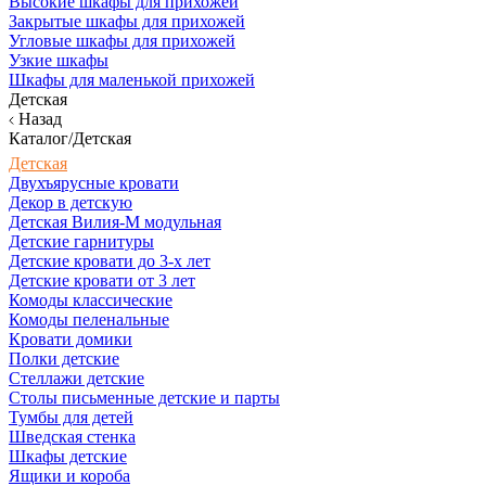
Высокие шкафы для прихожей
Закрытые шкафы для прихожей
Угловые шкафы для прихожей
Узкие шкафы
Шкафы для маленькой прихожей
Детская
Назад
Каталог/Детская
Детская
Двухъярусные кровати
Декор в детскую
Детская Вилия-М модульная
Детские гарнитуры
Детские кровати до 3-х лет
Детские кровати от 3 лет
Комоды классические
Комоды пеленальные
Кровати домики
Полки детские
Стеллажи детские
Столы письменные детские и парты
Тумбы для детей
Шведская стенка
Шкафы детские
Ящики и короба