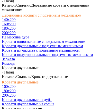
Назад
Каталог/Спальня/Деревянные кровати с подъемным
механизмом
Деревянные кровати с подъемным механизмом
140x200
160х200
180х200
200*200
Из массива дуба
Кровати односпальные с подъемным механизмом
Кровати двуспальные с подъемным механизмом
Кровати из массива с подъёмным механизмом
Кровати полутороспальные с подъемным механизмом
Зеркала
Комоды
Кровати двуспальные
Назад
Каталог/Спальня/Кровати двуспальные
Кровати двуспальные
160х200
180x200
200x200
Кровати двуспальные из дуба
Кровати двуспальные из сосны
Кровати металлические