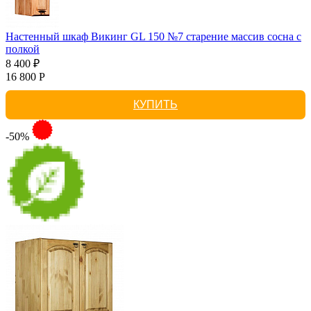
Настенный шкаф Викинг GL 150 №7 старение массив сосна с
полкой
8 400 ₽
16 800 Р
КУПИТЬ
-50%