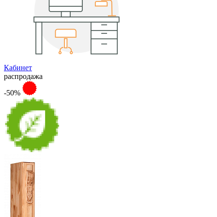
Кабинет
распродажа
-50%