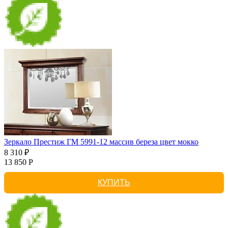
Зеркало Престиж ГМ 5991-12 массив береза цвет мокко
8 310 ₽
13 850 Р
КУПИТЬ