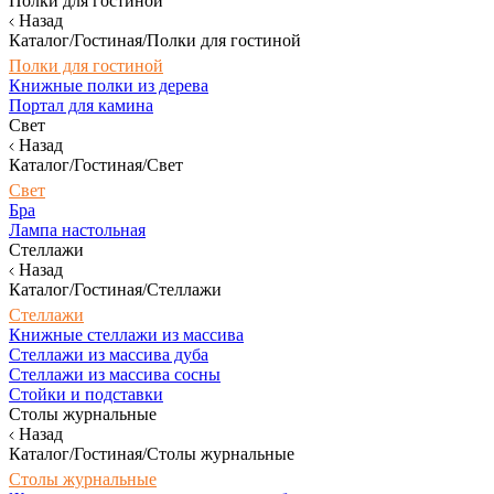
Полки для гостиной
Назад
Каталог/Гостиная/Полки для гостиной
Полки для гостиной
Книжные полки из дерева
Портал для камина
Свет
Назад
Каталог/Гостиная/Свет
Свет
Бра
Лампа настольная
Стеллажи
Назад
Каталог/Гостиная/Стеллажи
Стеллажи
Книжные стеллажи из массива
Стеллажи из массива дуба
Стеллажи из массива сосны
Стойки и подставки
Столы журнальные
Назад
Каталог/Гостиная/Столы журнальные
Столы журнальные