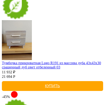
Тумбочка прикроватная Lugo R191 из массива дуба 43х43х30
сращенный дуб цвет отбеленный 03
11 932 ₽
21 694 Р
КУПИТЬ
-45%