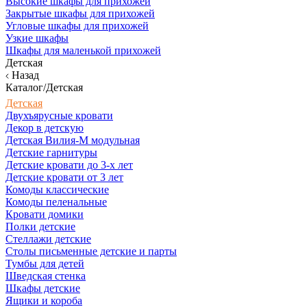
Высокие шкафы для прихожей
Закрытые шкафы для прихожей
Угловые шкафы для прихожей
Узкие шкафы
Шкафы для маленькой прихожей
Детская
Назад
Каталог/Детская
Детская
Двухъярусные кровати
Декор в детскую
Детская Вилия-М модульная
Детские гарнитуры
Детские кровати до 3-х лет
Детские кровати от 3 лет
Комоды классические
Комоды пеленальные
Кровати домики
Полки детские
Стеллажи детские
Столы письменные детские и парты
Тумбы для детей
Шведская стенка
Шкафы детские
Ящики и короба