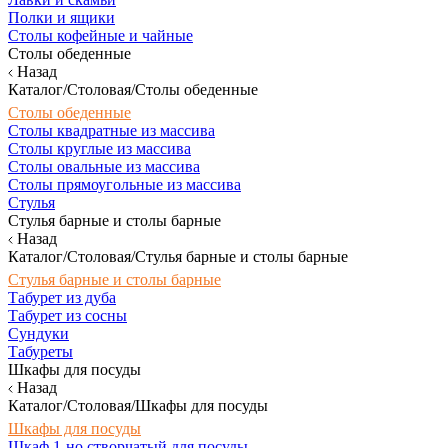
Полки и ящики
Столы кофейные и чайные
Столы обеденные
Назад
Каталог/Столовая/Столы обеденные
Столы обеденные
Столы квадратные из массива
Столы круглые из массива
Столы овальные из массива
Столы прямоугольные из массива
Стулья
Стулья барные и столы барные
Назад
Каталог/Столовая/Стулья барные и столы барные
Стулья барные и столы барные
Табурет из дуба
Табурет из сосны
Сундуки
Табуреты
Шкафы для посуды
Назад
Каталог/Столовая/Шкафы для посуды
Шкафы для посуды
Шкаф 1-но створчатый для посуды