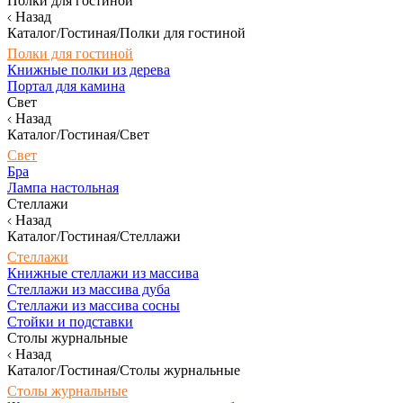
Полки для гостиной
Назад
Каталог/Гостиная/Полки для гостиной
Полки для гостиной
Книжные полки из дерева
Портал для камина
Свет
Назад
Каталог/Гостиная/Свет
Свет
Бра
Лампа настольная
Стеллажи
Назад
Каталог/Гостиная/Стеллажи
Стеллажи
Книжные стеллажи из массива
Стеллажи из массива дуба
Стеллажи из массива сосны
Стойки и подставки
Столы журнальные
Назад
Каталог/Гостиная/Столы журнальные
Столы журнальные