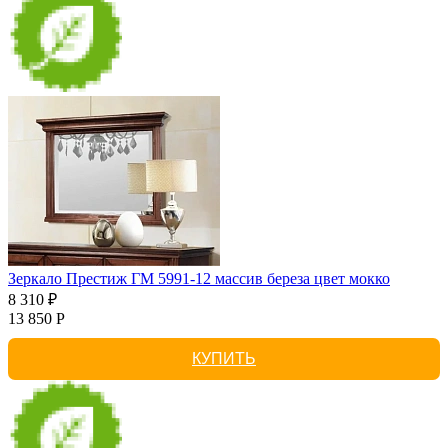
Зеркало Престиж ГМ 5991-12 массив береза цвет мокко
8 310 ₽
13 850 Р
КУПИТЬ