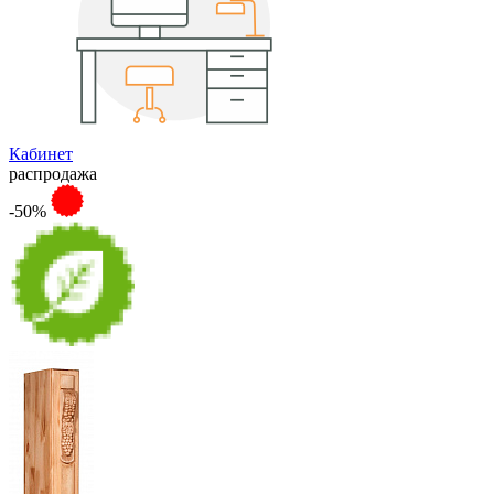
Кабинет
распродажа
-50%