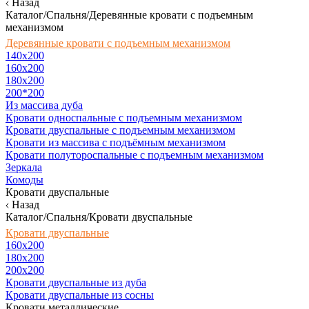
Назад
Каталог/Спальня/Деревянные кровати с подъемным
механизмом
Деревянные кровати с подъемным механизмом
140x200
160х200
180х200
200*200
Из массива дуба
Кровати односпальные с подъемным механизмом
Кровати двуспальные с подъемным механизмом
Кровати из массива с подъёмным механизмом
Кровати полутороспальные с подъемным механизмом
Зеркала
Комоды
Кровати двуспальные
Назад
Каталог/Спальня/Кровати двуспальные
Кровати двуспальные
160х200
180x200
200x200
Кровати двуспальные из дуба
Кровати двуспальные из сосны
Кровати металлические