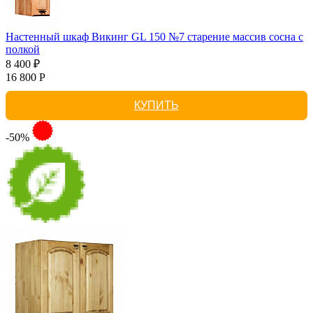
Настенный шкаф Викинг GL 150 №7 старение массив сосна с
полкой
8 400 ₽
16 800 Р
КУПИТЬ
-50%