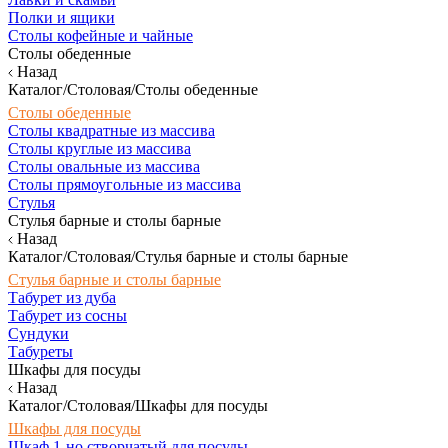
Полки и ящики
Столы кофейные и чайные
Столы обеденные
Назад
Каталог/Столовая/Столы обеденные
Столы обеденные
Столы квадратные из массива
Столы круглые из массива
Столы овальные из массива
Столы прямоугольные из массива
Стулья
Стулья барные и столы барные
Назад
Каталог/Столовая/Стулья барные и столы барные
Стулья барные и столы барные
Табурет из дуба
Табурет из сосны
Сундуки
Табуреты
Шкафы для посуды
Назад
Каталог/Столовая/Шкафы для посуды
Шкафы для посуды
Шкаф 1-но створчатый для посуды