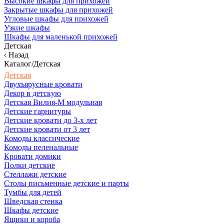
Высокие шкафы для прихожей
Закрытые шкафы для прихожей
Угловые шкафы для прихожей
Узкие шкафы
Шкафы для маленькой прихожей
Детская
Назад
Каталог/Детская
Детская
Двухъярусные кровати
Декор в детскую
Детская Вилия-М модульная
Детские гарнитуры
Детские кровати до 3-х лет
Детские кровати от 3 лет
Комоды классические
Комоды пеленальные
Кровати домики
Полки детские
Стеллажи детские
Столы письменные детские и парты
Тумбы для детей
Шведская стенка
Шкафы детские
Ящики и короба