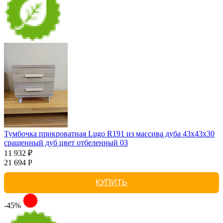
Тумбочка прикроватная Lugo R191 из массива дуба 43х43х30
сращенный дуб цвет отбеленный 03
11 932 ₽
21 694 Р
КУПИТЬ
-45%