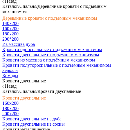
Назад
Каталог/Спальня/Деревянные кровати с подъемным
механизмом
Деревянные кровати с подъемным механизмом
140x200
160х200
180х200
200*200
Из массива дуба
Кровати односпальные с подъемным механизмом
Кровати двуспальные с подъемным механизмом
Кровати из массива с подъёмным механизмом
Кровати полутороспальные с подъемным механизмом
Зеркала
Комоды
Кровати двуспальные
Назад
Каталог/Спальня/Кровати двуспальные
Кровати двуспальные
160х200
180x200
200x200
Кровати двуспальные из дуба
Кровати двуспальные из сосны
Кровати металлические