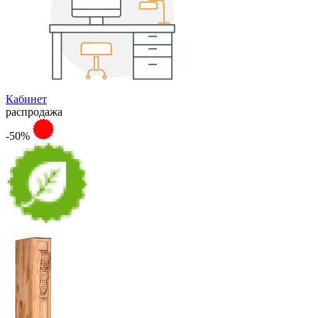
Кабинет
распродажа
-50%