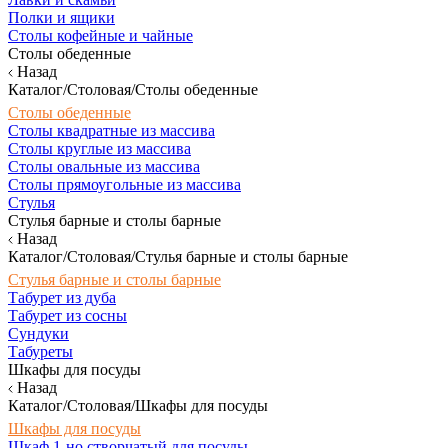
Полки и ящики
Столы кофейные и чайные
Столы обеденные
Назад
Каталог/Столовая/Столы обеденные
Столы обеденные
Столы квадратные из массива
Столы круглые из массива
Столы овальные из массива
Столы прямоугольные из массива
Стулья
Стулья барные и столы барные
Назад
Каталог/Столовая/Стулья барные и столы барные
Стулья барные и столы барные
Табурет из дуба
Табурет из сосны
Сундуки
Табуреты
Шкафы для посуды
Назад
Каталог/Столовая/Шкафы для посуды
Шкафы для посуды
Шкаф 1-но створчатый для посуды