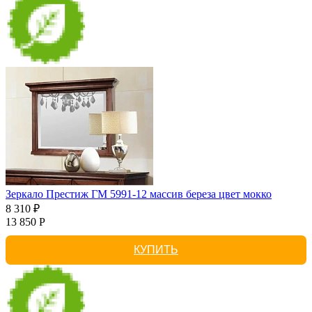
Зеркало Престиж ГМ 5991-12 массив береза цвет мокко
8 310 ₽
13 850 Р
КУПИТЬ