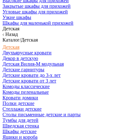
Высокие шкафы для прихожей
Закрытые шкафы для прихожей
Угловые шкафы для прихожей
Узкие шкафы
Шкафы для маленькой прихожей
Детская
Назад
Каталог/Детская
Детская
Двухъярусные кровати
Декор в детскую
Детская Вилия-М модульная
Детские гарнитуры
Детские кровати до 3-х лет
Детские кровати от 3 лет
Комоды классические
Комоды пеленальные
Кровати домики
Полки детские
Стеллажи детские
Столы письменные детские и парты
Тумбы для детей
Шведская стенка
Шкафы детские
Ящики и короба