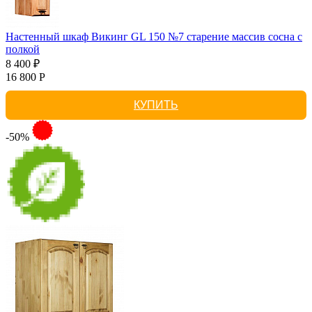
Настенный шкаф Викинг GL 150 №7 старение массив сосна с
полкой
8 400 ₽
16 800 Р
КУПИТЬ
-50%