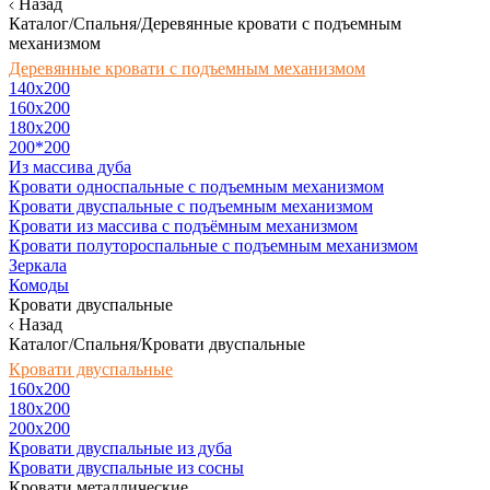
Назад
Каталог/Спальня/Деревянные кровати с подъемным
механизмом
Деревянные кровати с подъемным механизмом
140x200
160х200
180х200
200*200
Из массива дуба
Кровати односпальные с подъемным механизмом
Кровати двуспальные с подъемным механизмом
Кровати из массива с подъёмным механизмом
Кровати полутороспальные с подъемным механизмом
Зеркала
Комоды
Кровати двуспальные
Назад
Каталог/Спальня/Кровати двуспальные
Кровати двуспальные
160х200
180x200
200x200
Кровати двуспальные из дуба
Кровати двуспальные из сосны
Кровати металлические