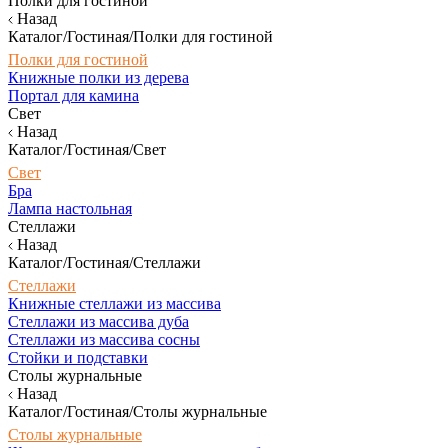
Полки для гостиной
Назад
Каталог/Гостиная/Полки для гостиной
Полки для гостиной
Книжные полки из дерева
Портал для камина
Свет
Назад
Каталог/Гостиная/Свет
Свет
Бра
Лампа настольная
Стеллажи
Назад
Каталог/Гостиная/Стеллажи
Стеллажи
Книжные стеллажи из массива
Стеллажи из массива дуба
Стеллажи из массива сосны
Стойки и подставки
Столы журнальные
Назад
Каталог/Гостиная/Столы журнальные
Столы журнальные