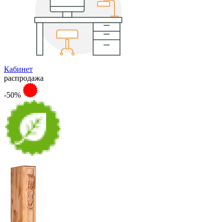
Кабинет
распродажа
-50%