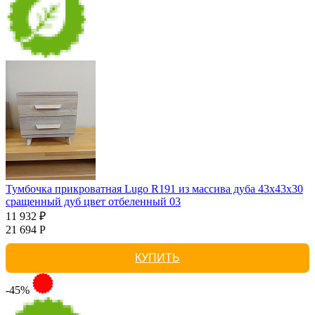
Тумбочка прикроватная Lugo R191 из массива дуба 43х43х30
сращенный дуб цвет отбеленный 03
11 932 ₽
21 694 Р
КУПИТЬ
-45%