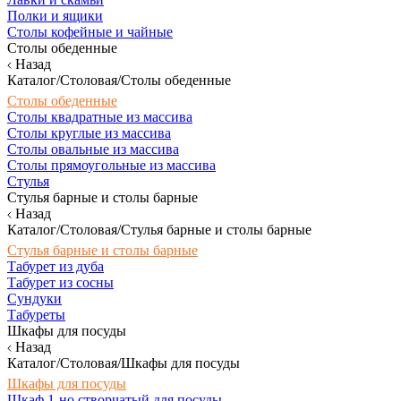
Полки и ящики
Столы кофейные и чайные
Столы обеденные
Назад
Каталог/Столовая/Столы обеденные
Столы обеденные
Столы квадратные из массива
Столы круглые из массива
Столы овальные из массива
Столы прямоугольные из массива
Стулья
Стулья барные и столы барные
Назад
Каталог/Столовая/Стулья барные и столы барные
Стулья барные и столы барные
Табурет из дуба
Табурет из сосны
Сундуки
Табуреты
Шкафы для посуды
Назад
Каталог/Столовая/Шкафы для посуды
Шкафы для посуды
Шкаф 1-но створчатый для посуды