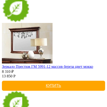
Зеркало Престиж ГМ 5991-12 массив береза цвет мокко
8 310 ₽
13 850 Р
КУПИТЬ