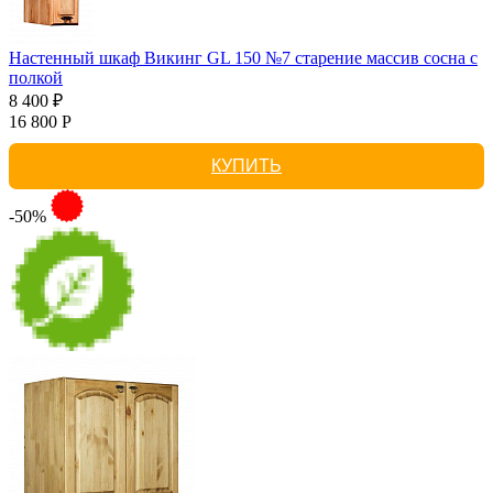
Настенный шкаф Викинг GL 150 №7 старение массив сосна с
полкой
8 400 ₽
16 800 Р
КУПИТЬ
-50%