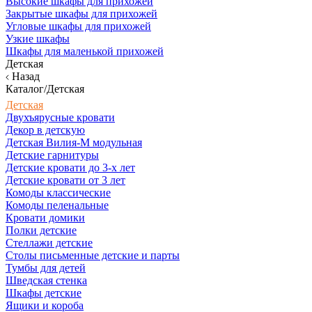
Высокие шкафы для прихожей
Закрытые шкафы для прихожей
Угловые шкафы для прихожей
Узкие шкафы
Шкафы для маленькой прихожей
Детская
Назад
Каталог/Детская
Детская
Двухъярусные кровати
Декор в детскую
Детская Вилия-М модульная
Детские гарнитуры
Детские кровати до 3-х лет
Детские кровати от 3 лет
Комоды классические
Комоды пеленальные
Кровати домики
Полки детские
Стеллажи детские
Столы письменные детские и парты
Тумбы для детей
Шведская стенка
Шкафы детские
Ящики и короба