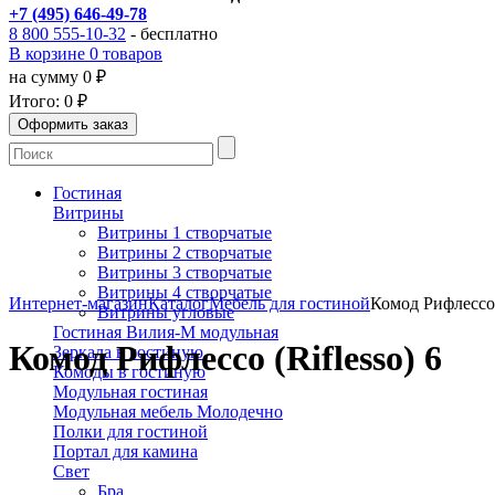
+7 (495) 646-49-78
8 800 555-10-32
- бесплатно
В корзине 0 товаров
на сумму 0 ₽
Итого:
0 ₽
Гостиная
Витрины
Витрины 1 створчатые
Витрины 2 створчатые
Витрины 3 створчатые
Витрины 4 створчатые
Интернет-магазин
Каталог
Мебель для гостиной
Комод Рифлессо (
Витрины угловые
Гостиная Вилия-М модульная
Комод Рифлессо (Riflesso) 6
Зеркала в гостиную
Комоды в гостиную
Модульная гостиная
Модульная мебель Молодечно
Полки для гостиной
Портал для камина
Свет
Бра