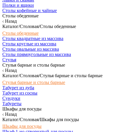
Полки и ящики
Столы кофейные и чайные
Столы обеденные
Назад
Каталог/Столовая/Столы обеденные
Столы обеденные
Столы квадратные из массива
Столы круглые из массива
Столы овальные из массива
Столы прямоугольные из массива
Стулья
Стулья барные и столы барные
Назад
Каталог/Столовая/Стулья барные и столы барные
Стулья барные и столы барные
Табурет из дуба
Табурет из сосны
Сундуки
Табуреты
Шкафы для посуды
Назад
Каталог/Столовая/Шкафы для посуды
Шкафы для посуды
Шкаф 1-но створчатый для посуды