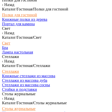
Полки для гостиной
Назад
Каталог/Гостиная/Полки для гостиной
Полки для гостиной
Книжные полки из дерева
Портал для камина
Свет
Назад
Каталог/Гостиная/Свет
Свет
Бра
Лампа настольная
Стеллажи
Назад
Каталог/Гостиная/Стеллажи
Стеллажи
Книжные стеллажи из массива
Стеллажи из массива дуба
Стеллажи из массива сосны
Стойки и подставки
Столы журнальные
Назад
Каталог/Гостиная/Столы журнальные
Столы журнальные