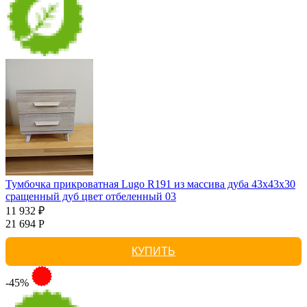
Тумбочка прикроватная Lugo R191 из массива дуба 43х43х30
сращенный дуб цвет отбеленный 03
11 932 ₽
21 694 Р
КУПИТЬ
-45%