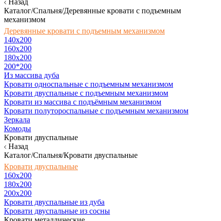
Назад
Каталог/Спальня/Деревянные кровати с подъемным
механизмом
Деревянные кровати с подъемным механизмом
140x200
160х200
180х200
200*200
Из массива дуба
Кровати односпальные с подъемным механизмом
Кровати двуспальные с подъемным механизмом
Кровати из массива с подъёмным механизмом
Кровати полутороспальные с подъемным механизмом
Зеркала
Комоды
Кровати двуспальные
Назад
Каталог/Спальня/Кровати двуспальные
Кровати двуспальные
160х200
180x200
200x200
Кровати двуспальные из дуба
Кровати двуспальные из сосны
Кровати металлические