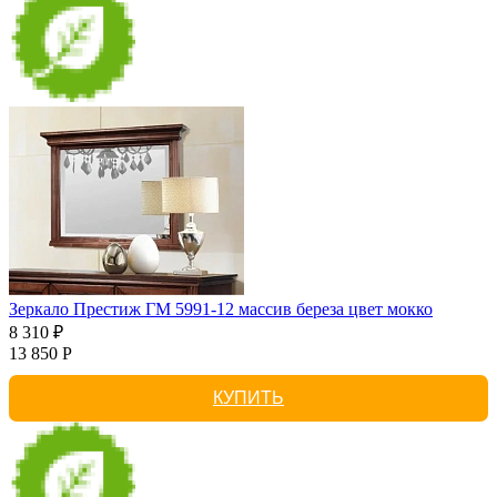
Зеркало Престиж ГМ 5991-12 массив береза цвет мокко
8 310 ₽
13 850 Р
КУПИТЬ