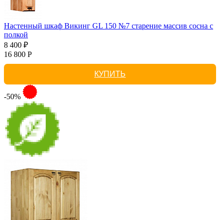
Настенный шкаф Викинг GL 150 №7 старение массив сосна с
полкой
8 400 ₽
16 800 Р
КУПИТЬ
-50%