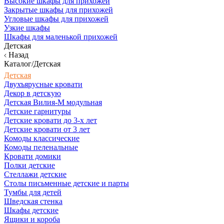
Высокие шкафы для прихожей
Закрытые шкафы для прихожей
Угловые шкафы для прихожей
Узкие шкафы
Шкафы для маленькой прихожей
Детская
Назад
Каталог/Детская
Детская
Двухъярусные кровати
Декор в детскую
Детская Вилия-М модульная
Детские гарнитуры
Детские кровати до 3-х лет
Детские кровати от 3 лет
Комоды классические
Комоды пеленальные
Кровати домики
Полки детские
Стеллажи детские
Столы письменные детские и парты
Тумбы для детей
Шведская стенка
Шкафы детские
Ящики и короба