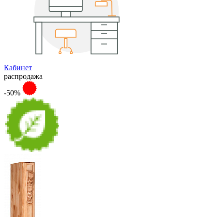
Кабинет
распродажа
-50%