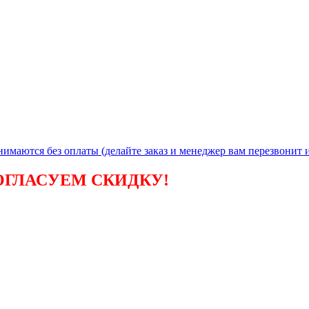
инимаются без
оплаты (делайте заказ и менеджер вам перезвонит и
ОГЛАСУЕМ СКИДКУ!