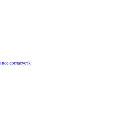
 все согласует).