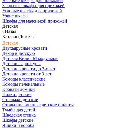
Высокие шкафы для прихожей
Закрытые шкафы для прихожей
Угловые шкафы для прихожей
Узкие шкафы
Шкафы для маленькой прихожей
Детская
Назад
Каталог/Детская
Детская
Двухъярусные кровати
Декор в детскую
Детская Вилия-М модульная
Детские гарнитуры
Детские кровати до 3-х лет
Детские кровати от 3 лет
Комоды классические
Комоды пеленальные
Кровати домики
Полки детские
Стеллажи детские
Столы письменные детские и парты
Тумбы для детей
Шведская стенка
Шкафы детские
Ящики и короба