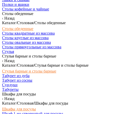
Полки и ящики
Столы кофейные и чайные
Столы обеденные
Назад
Каталог/Столовая/Столы обеденные
Столы обеденные
Столы квадратные из массива
Столы круглые из массива
Столы овальные из массива
Столы прямоугольные из массива
Стулья
Стулья барные и столы барные
Назад
Каталог/Столовая/Стулья барные и столы барные
Стулья барные и столы барные
Табурет из дуба
Табурет из сосны
Сундуки
Табуреты
Шкафы для посуды
Назад
Каталог/Столовая/Шкафы для посуды
Шкафы для посуды
Шкаф 1-но створчатый для посуды