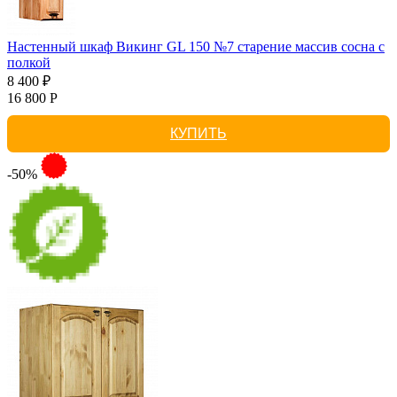
Настенный шкаф Викинг GL 150 №7 старение массив сосна с
полкой
8 400 ₽
16 800 Р
КУПИТЬ
-50%