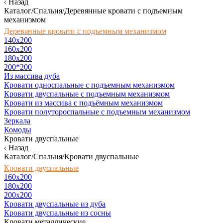
Назад
Каталог/Спальня/Деревянные кровати с подъемным
механизмом
Деревянные кровати с подъемным механизмом
140x200
160х200
180х200
200*200
Из массива дуба
Кровати односпальные с подъемным механизмом
Кровати двуспальные с подъемным механизмом
Кровати из массива с подъёмным механизмом
Кровати полутороспальные с подъемным механизмом
Зеркала
Комоды
Кровати двуспальные
Назад
Каталог/Спальня/Кровати двуспальные
Кровати двуспальные
160х200
180x200
200x200
Кровати двуспальные из дуба
Кровати двуспальные из сосны
Кровати металлические