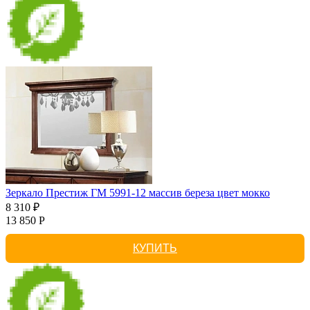
Зеркало Престиж ГМ 5991-12 массив береза цвет мокко
8 310 ₽
13 850 Р
КУПИТЬ