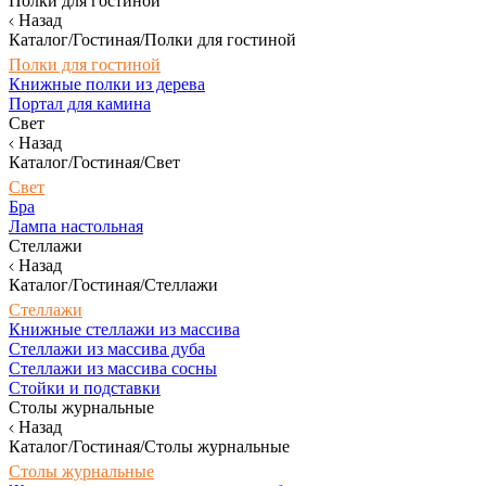
Полки для гостиной
Назад
Каталог/Гостиная/Полки для гостиной
Полки для гостиной
Книжные полки из дерева
Портал для камина
Свет
Назад
Каталог/Гостиная/Свет
Свет
Бра
Лампа настольная
Стеллажи
Назад
Каталог/Гостиная/Стеллажи
Стеллажи
Книжные стеллажи из массива
Стеллажи из массива дуба
Стеллажи из массива сосны
Стойки и подставки
Столы журнальные
Назад
Каталог/Гостиная/Столы журнальные
Столы журнальные