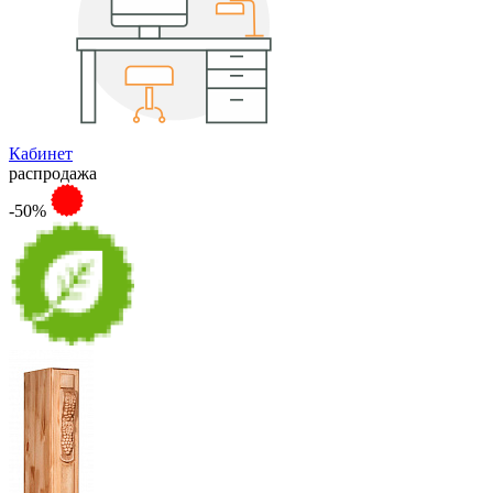
Кабинет
распродажа
-50%