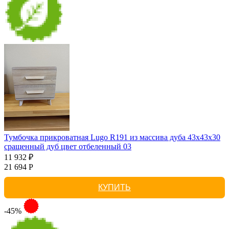
Тумбочка прикроватная Lugo R191 из массива дуба 43х43х30
сращенный дуб цвет отбеленный 03
11 932 ₽
21 694 Р
КУПИТЬ
-45%