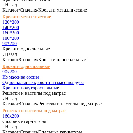
Назад
Каталог/Спальня/Кровати металлические
Кровати металлические
120*200
140*200
160*200
180*200
90*200
Кровати односпальные
Назад
Каталог/Спальня/Кровати односпальные
Кровати односпальные
90х200
Из массива сосны
Односпальные кровати из массива дуба
Кровати полутороспальные
Решетки и настилы под матрас
Назад
Каталог/Спальня/Решетки и настилы под матрас
Решетки и настилы под матрас
160х200
Спальные гарнитуры
Назад
Каталог/Спальня/Спальные гарнитуры