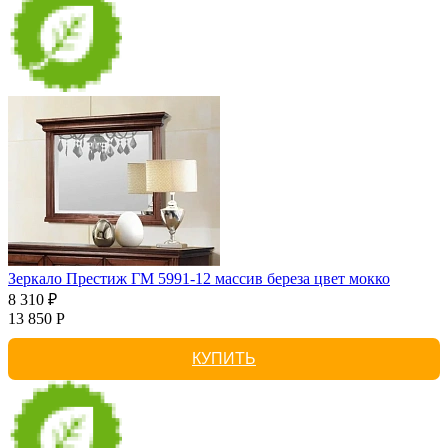
Зеркало Престиж ГМ 5991-12 массив береза цвет мокко
8 310 ₽
13 850 Р
КУПИТЬ