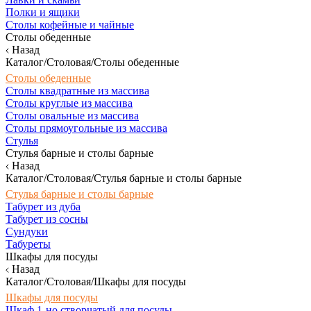
Полки и ящики
Столы кофейные и чайные
Столы обеденные
Назад
Каталог/Столовая/Столы обеденные
Столы обеденные
Столы квадратные из массива
Столы круглые из массива
Столы овальные из массива
Столы прямоугольные из массива
Стулья
Стулья барные и столы барные
Назад
Каталог/Столовая/Стулья барные и столы барные
Стулья барные и столы барные
Табурет из дуба
Табурет из сосны
Сундуки
Табуреты
Шкафы для посуды
Назад
Каталог/Столовая/Шкафы для посуды
Шкафы для посуды
Шкаф 1-но створчатый для посуды