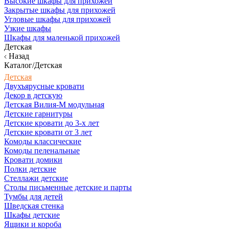
Высокие шкафы для прихожей
Закрытые шкафы для прихожей
Угловые шкафы для прихожей
Узкие шкафы
Шкафы для маленькой прихожей
Детская
Назад
Каталог/Детская
Детская
Двухъярусные кровати
Декор в детскую
Детская Вилия-М модульная
Детские гарнитуры
Детские кровати до 3-х лет
Детские кровати от 3 лет
Комоды классические
Комоды пеленальные
Кровати домики
Полки детские
Стеллажи детские
Столы письменные детские и парты
Тумбы для детей
Шведская стенка
Шкафы детские
Ящики и короба