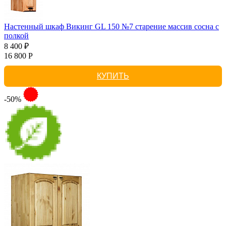
Настенный шкаф Викинг GL 150 №7 старение массив сосна с
полкой
8 400 ₽
16 800 Р
КУПИТЬ
-50%