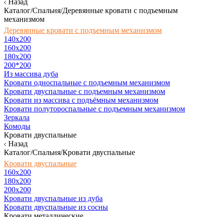
Назад
Каталог/Спальня/Деревянные кровати с подъемным
механизмом
Деревянные кровати с подъемным механизмом
140x200
160х200
180х200
200*200
Из массива дуба
Кровати односпальные с подъемным механизмом
Кровати двуспальные с подъемным механизмом
Кровати из массива с подъёмным механизмом
Кровати полутороспальные с подъемным механизмом
Зеркала
Комоды
Кровати двуспальные
Назад
Каталог/Спальня/Кровати двуспальные
Кровати двуспальные
160х200
180x200
200x200
Кровати двуспальные из дуба
Кровати двуспальные из сосны
Кровати металлические