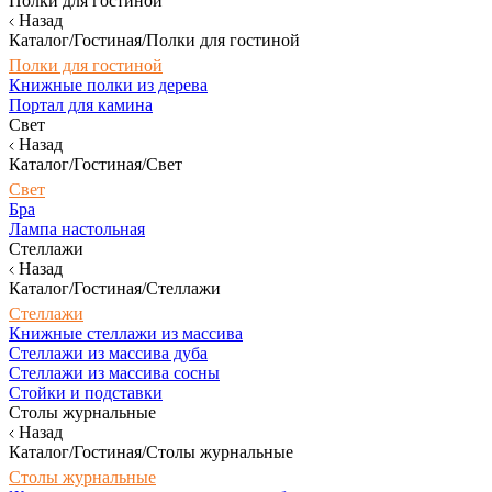
Полки для гостиной
Назад
Каталог/Гостиная/Полки для гостиной
Полки для гостиной
Книжные полки из дерева
Портал для камина
Свет
Назад
Каталог/Гостиная/Свет
Свет
Бра
Лампа настольная
Стеллажи
Назад
Каталог/Гостиная/Стеллажи
Стеллажи
Книжные стеллажи из массива
Стеллажи из массива дуба
Стеллажи из массива сосны
Стойки и подставки
Столы журнальные
Назад
Каталог/Гостиная/Столы журнальные
Столы журнальные