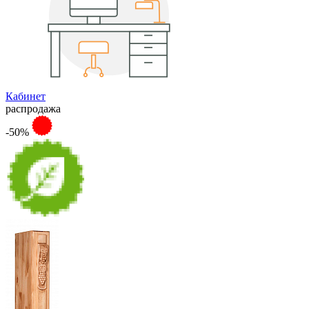
Кабинет
распродажа
-50%