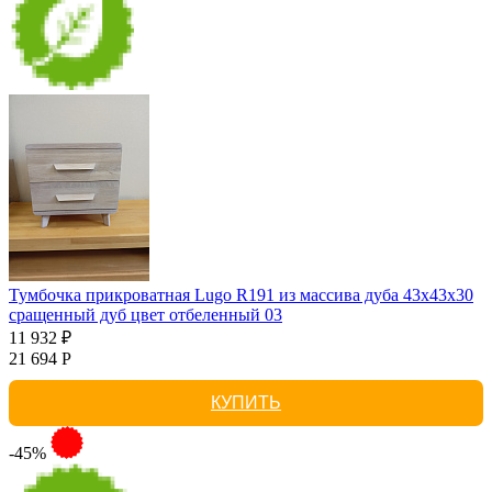
Тумбочка прикроватная Lugo R191 из массива дуба 43х43х30
сращенный дуб цвет отбеленный 03
11 932 ₽
21 694 Р
КУПИТЬ
-45%