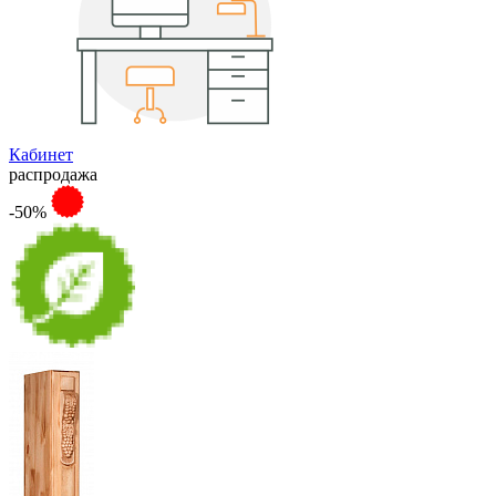
Кабинет
распродажа
-50%