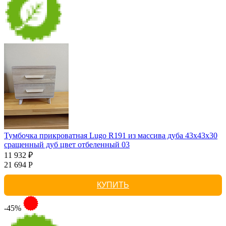
Тумбочка прикроватная Lugo R191 из массива дуба 43х43х30
сращенный дуб цвет отбеленный 03
11 932 ₽
21 694 Р
КУПИТЬ
-45%