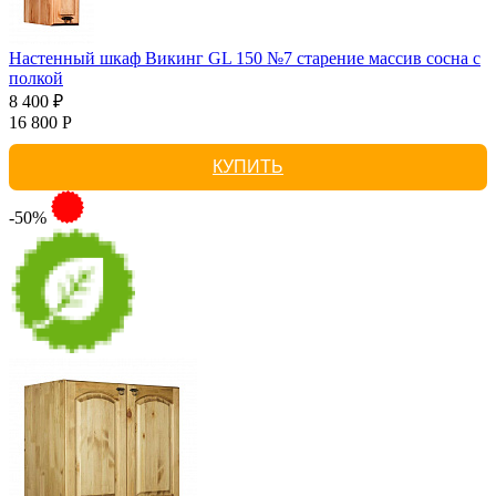
Настенный шкаф Викинг GL 150 №7 старение массив сосна с
полкой
8 400 ₽
16 800 Р
КУПИТЬ
-50%