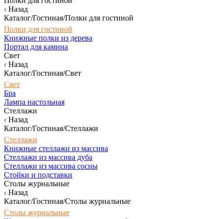
Полки для гостиной
Назад
Каталог/Гостиная/Полки для гостиной
Полки для гостиной
Книжные полки из дерева
Портал для камина
Свет
Назад
Каталог/Гостиная/Свет
Свет
Бра
Лампа настольная
Стеллажи
Назад
Каталог/Гостиная/Стеллажи
Стеллажи
Книжные стеллажи из массива
Стеллажи из массива дуба
Стеллажи из массива сосны
Стойки и подставки
Столы журнальные
Назад
Каталог/Гостиная/Столы журнальные
Столы журнальные