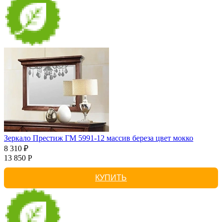
Зеркало Престиж ГМ 5991-12 массив береза цвет мокко
8 310 ₽
13 850 Р
КУПИТЬ