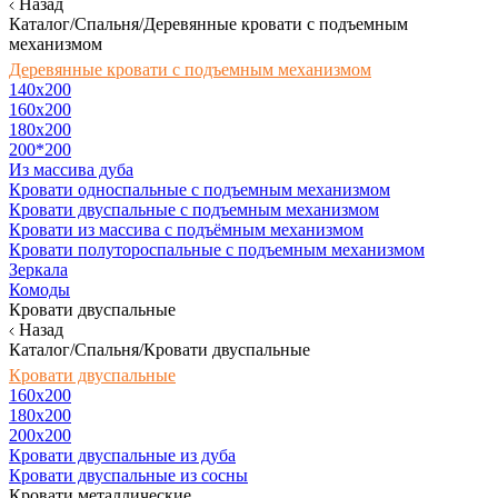
Назад
Каталог/Спальня/Деревянные кровати с подъемным
механизмом
Деревянные кровати с подъемным механизмом
140x200
160х200
180х200
200*200
Из массива дуба
Кровати односпальные с подъемным механизмом
Кровати двуспальные с подъемным механизмом
Кровати из массива с подъёмным механизмом
Кровати полутороспальные с подъемным механизмом
Зеркала
Комоды
Кровати двуспальные
Назад
Каталог/Спальня/Кровати двуспальные
Кровати двуспальные
160х200
180x200
200x200
Кровати двуспальные из дуба
Кровати двуспальные из сосны
Кровати металлические