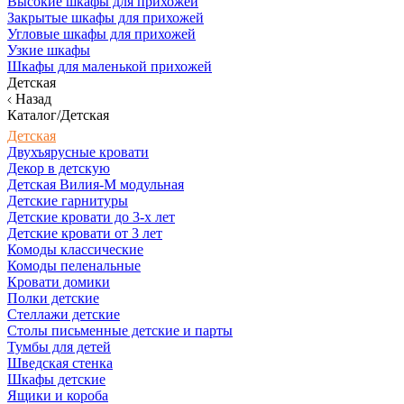
Высокие шкафы для прихожей
Закрытые шкафы для прихожей
Угловые шкафы для прихожей
Узкие шкафы
Шкафы для маленькой прихожей
Детская
Назад
Каталог/Детская
Детская
Двухъярусные кровати
Декор в детскую
Детская Вилия-М модульная
Детские гарнитуры
Детские кровати до 3-х лет
Детские кровати от 3 лет
Комоды классические
Комоды пеленальные
Кровати домики
Полки детские
Стеллажи детские
Столы письменные детские и парты
Тумбы для детей
Шведская стенка
Шкафы детские
Ящики и короба