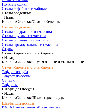
Полки и ящики
Столы кофейные и чайные
Столы обеденные
Назад
Каталог/Столовая/Столы обеденные
Столы обеденные
Столы квадратные из массива
Столы круглые из массива
Столы овальные из массива
Столы прямоугольные из массива
Стулья
Стулья барные и столы барные
Назад
Каталог/Столовая/Стулья барные и столы барные
Стулья барные и столы барные
Табурет из дуба
Табурет из сосны
Сундуки
Табуреты
Шкафы для посуды
Назад
Каталог/Столовая/Шкафы для посуды
Шкафы для посуды
Шкаф 1-но створчатый для посуды