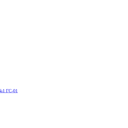
№1 ГС-01