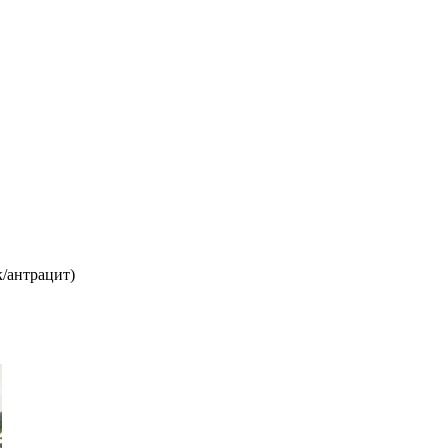
/антрацит)