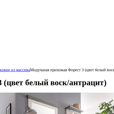
хожие из массива
Модульная прихожая Форест 3 (цвет белый воск
 (цвет белый воск/антрацит)