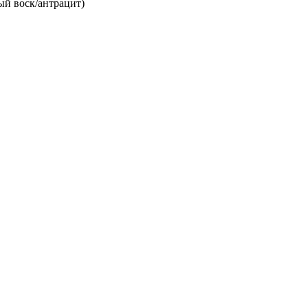
ый воск/антрацит)