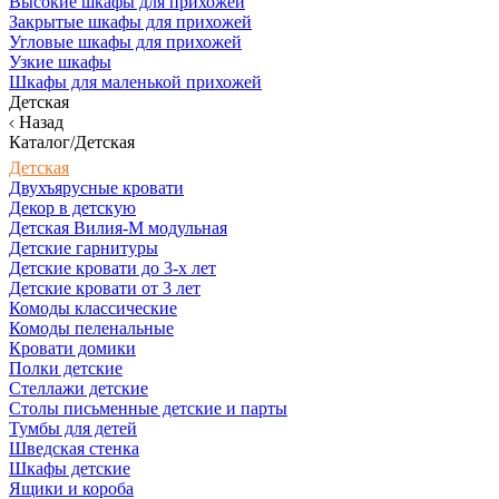
Высокие шкафы для прихожей
Закрытые шкафы для прихожей
Угловые шкафы для прихожей
Узкие шкафы
Шкафы для маленькой прихожей
Детская
Назад
Каталог/Детская
Детская
Двухъярусные кровати
Декор в детскую
Детская Вилия-М модульная
Детские гарнитуры
Детские кровати до 3-х лет
Детские кровати от 3 лет
Комоды классические
Комоды пеленальные
Кровати домики
Полки детские
Стеллажи детские
Столы письменные детские и парты
Тумбы для детей
Шведская стенка
Шкафы детские
Ящики и короба