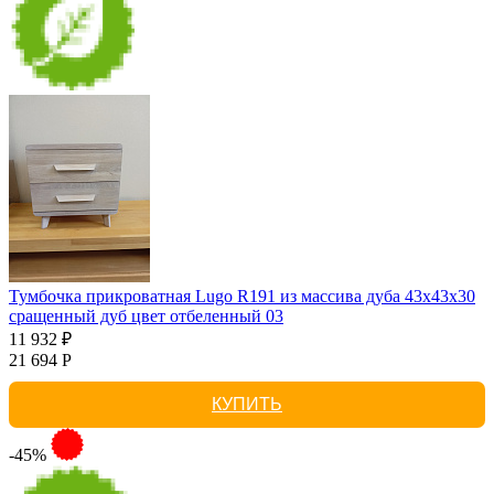
Тумбочка прикроватная Lugo R191 из массива дуба 43х43х30
сращенный дуб цвет отбеленный 03
11 932 ₽
21 694 Р
КУПИТЬ
-45%