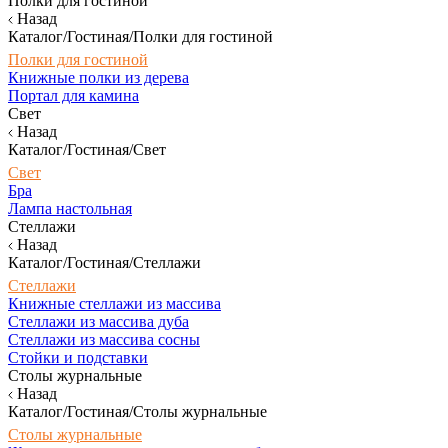
Полки для гостиной
Назад
Каталог/Гостиная/Полки для гостиной
Полки для гостиной
Книжные полки из дерева
Портал для камина
Свет
Назад
Каталог/Гостиная/Свет
Свет
Бра
Лампа настольная
Стеллажи
Назад
Каталог/Гостиная/Стеллажи
Стеллажи
Книжные стеллажи из массива
Стеллажи из массива дуба
Стеллажи из массива сосны
Стойки и подставки
Столы журнальные
Назад
Каталог/Гостиная/Столы журнальные
Столы журнальные