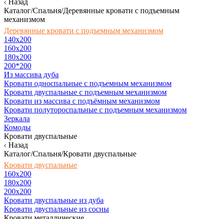
Назад
Каталог/Спальня/Деревянные кровати с подъемным
механизмом
Деревянные кровати с подъемным механизмом
140x200
160х200
180х200
200*200
Из массива дуба
Кровати односпальные с подъемным механизмом
Кровати двуспальные с подъемным механизмом
Кровати из массива с подъёмным механизмом
Кровати полутороспальные с подъемным механизмом
Зеркала
Комоды
Кровати двуспальные
Назад
Каталог/Спальня/Кровати двуспальные
Кровати двуспальные
160х200
180x200
200x200
Кровати двуспальные из дуба
Кровати двуспальные из сосны
Кровати металлические