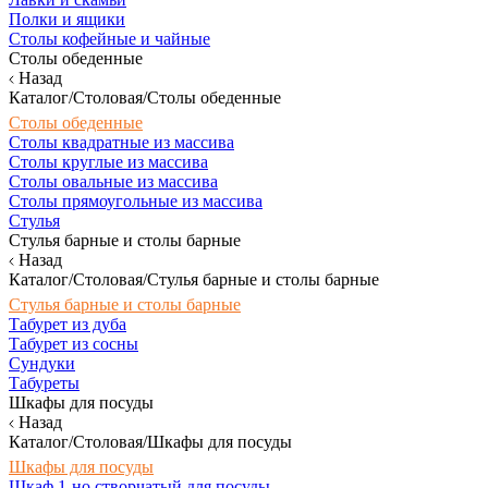
Полки и ящики
Столы кофейные и чайные
Столы обеденные
Назад
Каталог/Столовая/Столы обеденные
Столы обеденные
Столы квадратные из массива
Столы круглые из массива
Столы овальные из массива
Столы прямоугольные из массива
Стулья
Стулья барные и столы барные
Назад
Каталог/Столовая/Стулья барные и столы барные
Стулья барные и столы барные
Табурет из дуба
Табурет из сосны
Сундуки
Табуреты
Шкафы для посуды
Назад
Каталог/Столовая/Шкафы для посуды
Шкафы для посуды
Шкаф 1-но створчатый для посуды