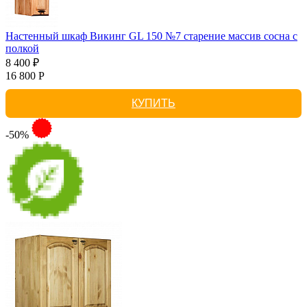
Настенный шкаф Викинг GL 150 №7 старение массив сосна с
полкой
8 400 ₽
16 800 Р
КУПИТЬ
-50%