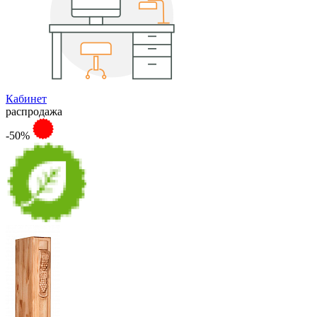
Кабинет
распродажа
-50%