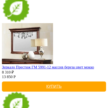
Зеркало Престиж ГМ 5991-12 массив береза цвет мокко
8 310 ₽
13 850 Р
КУПИТЬ