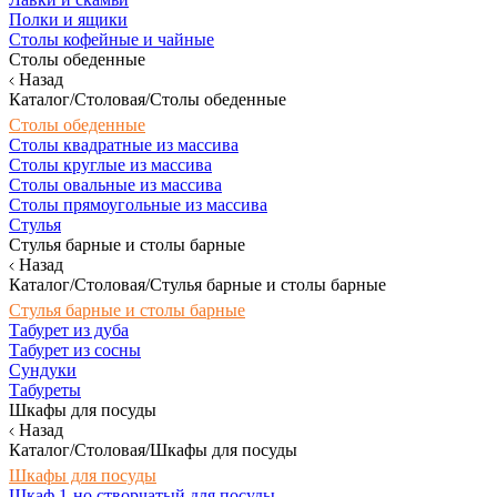
Полки и ящики
Столы кофейные и чайные
Столы обеденные
Назад
Каталог/Столовая/Столы обеденные
Столы обеденные
Столы квадратные из массива
Столы круглые из массива
Столы овальные из массива
Столы прямоугольные из массива
Стулья
Стулья барные и столы барные
Назад
Каталог/Столовая/Стулья барные и столы барные
Стулья барные и столы барные
Табурет из дуба
Табурет из сосны
Сундуки
Табуреты
Шкафы для посуды
Назад
Каталог/Столовая/Шкафы для посуды
Шкафы для посуды
Шкаф 1-но створчатый для посуды