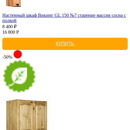
Настенный шкаф Викинг GL 150 №7 старение массив сосна с
полкой
8 400 ₽
16 800 Р
КУПИТЬ
-50%