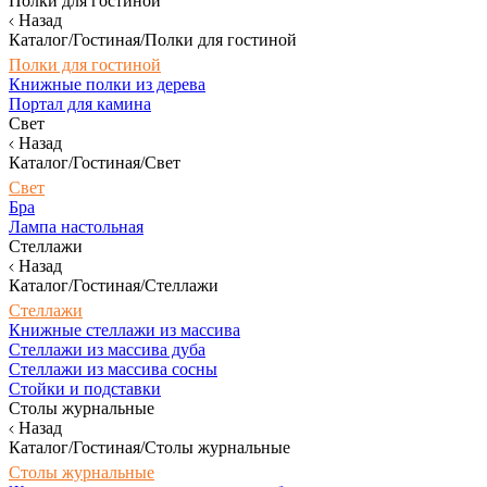
Полки для гостиной
Назад
Каталог/Гостиная/Полки для гостиной
Полки для гостиной
Книжные полки из дерева
Портал для камина
Свет
Назад
Каталог/Гостиная/Свет
Свет
Бра
Лампа настольная
Стеллажи
Назад
Каталог/Гостиная/Стеллажи
Стеллажи
Книжные стеллажи из массива
Стеллажи из массива дуба
Стеллажи из массива сосны
Стойки и подставки
Столы журнальные
Назад
Каталог/Гостиная/Столы журнальные
Столы журнальные