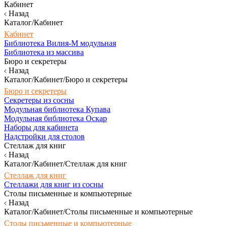
Кабинет
Назад
Каталог/Кабинет
Кабинет
Библиотека Вилия-М модульная
Библиотека из массива
Бюро и секретеры
Назад
Каталог/Кабинет/Бюро и секретеры
Бюро и секретеры
Секретеры из сосны
Модульная библиотека Купава
Модульная библиотека Оскар
Наборы для кабинета
Надстройки для столов
Стеллаж для книг
Назад
Каталог/Кабинет/Стеллаж для книг
Стеллаж для книг
Стеллажи для книг из сосны
Столы письменные и компьютерные
Назад
Каталог/Кабинет/Столы письменные и компьютерные
Столы письменные и компьютерные