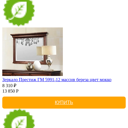
Зеркало Престиж ГМ 5991-12 массив береза цвет мокко
8 310 ₽
13 850 Р
КУПИТЬ