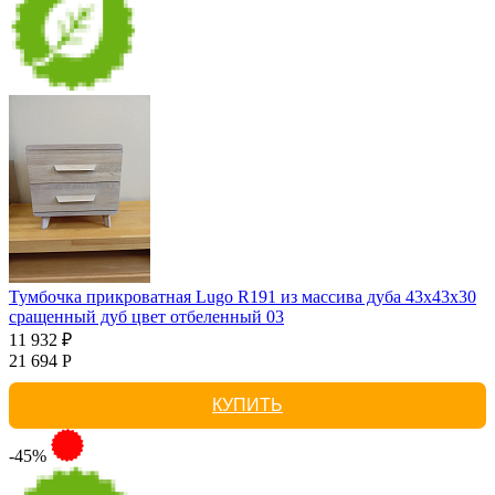
Тумбочка прикроватная Lugo R191 из массива дуба 43х43х30
сращенный дуб цвет отбеленный 03
11 932 ₽
21 694 Р
КУПИТЬ
-45%