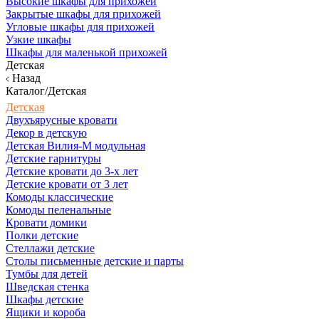
Высокие шкафы для прихожей
Закрытые шкафы для прихожей
Угловые шкафы для прихожей
Узкие шкафы
Шкафы для маленькой прихожей
Детская
Назад
Каталог/Детская
Детская
Двухъярусные кровати
Декор в детскую
Детская Вилия-М модульная
Детские гарнитуры
Детские кровати до 3-х лет
Детские кровати от 3 лет
Комоды классические
Комоды пеленальные
Кровати домики
Полки детские
Стеллажи детские
Столы письменные детские и парты
Тумбы для детей
Шведская стенка
Шкафы детские
Ящики и короба