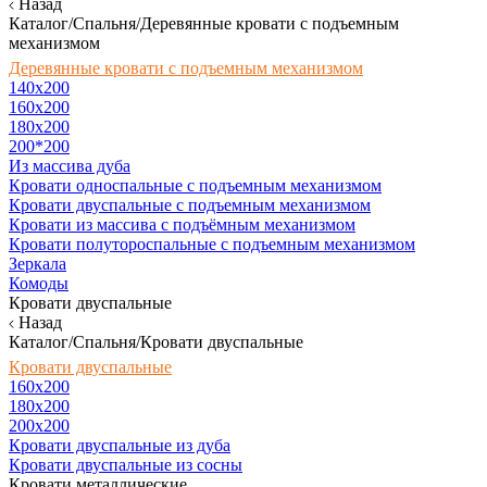
Назад
Каталог/Спальня/Деревянные кровати с подъемным
механизмом
Деревянные кровати с подъемным механизмом
140x200
160х200
180х200
200*200
Из массива дуба
Кровати односпальные с подъемным механизмом
Кровати двуспальные с подъемным механизмом
Кровати из массива с подъёмным механизмом
Кровати полутороспальные с подъемным механизмом
Зеркала
Комоды
Кровати двуспальные
Назад
Каталог/Спальня/Кровати двуспальные
Кровати двуспальные
160х200
180x200
200x200
Кровати двуспальные из дуба
Кровати двуспальные из сосны
Кровати металлические