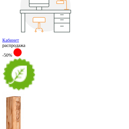
Кабинет
распродажа
-50%