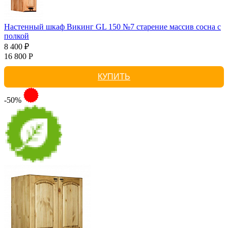
Настенный шкаф Викинг GL 150 №7 старение массив сосна с
полкой
8 400 ₽
16 800 Р
КУПИТЬ
-50%