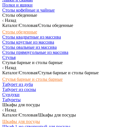
Полки и ящики
Столы кофейные и чайные
Столы обеденные
Назад
Каталог/Столовая/Столы обеденные
Столы обеденные
Столы квадратные из массива
Столы круглые из массива
Столы овальные из массива
Столы прямоугольные из массива
Стулья
Стулья барные и столы барные
Назад
Каталог/Столовая/Стулья барные и столы барные
Стулья барные и столы барные
Табурет из дуба
Табурет из сосны
Сундуки
Табуреты
Шкафы для посуды
Назад
Каталог/Столовая/Шкафы для посуды
Шкафы для посуды
Шкаф 1-но створчатый для посуды