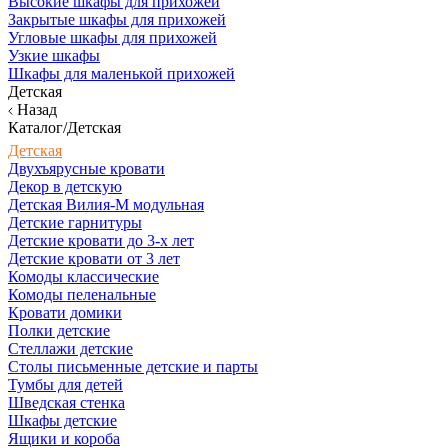
Высокие шкафы для прихожей
Закрытые шкафы для прихожей
Угловые шкафы для прихожей
Узкие шкафы
Шкафы для маленькой прихожей
Детская
Назад
Каталог/Детская
Детская
Двухъярусные кровати
Декор в детскую
Детская Вилия-М модульная
Детские гарнитуры
Детские кровати до 3-х лет
Детские кровати от 3 лет
Комоды классические
Комоды пеленальные
Кровати домики
Полки детские
Стеллажи детские
Столы письменные детские и парты
Тумбы для детей
Шведская стенка
Шкафы детские
Ящики и короба