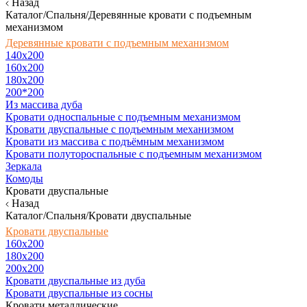
Назад
Каталог/Спальня/Деревянные кровати с подъемным
механизмом
Деревянные кровати с подъемным механизмом
140x200
160х200
180х200
200*200
Из массива дуба
Кровати односпальные с подъемным механизмом
Кровати двуспальные с подъемным механизмом
Кровати из массива с подъёмным механизмом
Кровати полутороспальные с подъемным механизмом
Зеркала
Комоды
Кровати двуспальные
Назад
Каталог/Спальня/Кровати двуспальные
Кровати двуспальные
160х200
180x200
200x200
Кровати двуспальные из дуба
Кровати двуспальные из сосны
Кровати металлические