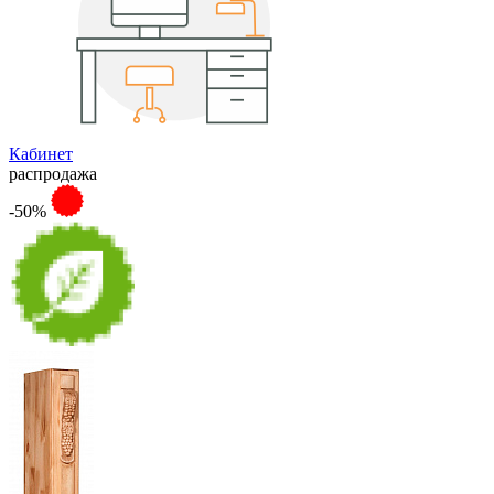
Кабинет
распродажа
-50%