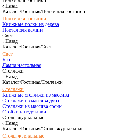
Полки для гостиной
Назад
Каталог/Гостиная/Полки для гостиной
Полки для гостиной
Книжные полки из дерева
Портал для камина
Свет
Назад
Каталог/Гостиная/Свет
Свет
Бра
Лампа настольная
Стеллажи
Назад
Каталог/Гостиная/Стеллажи
Стеллажи
Книжные стеллажи из массива
Стеллажи из массива дуба
Стеллажи из массива сосны
Стойки и подставки
Столы журнальные
Назад
Каталог/Гостиная/Столы журнальные
Столы журнальные