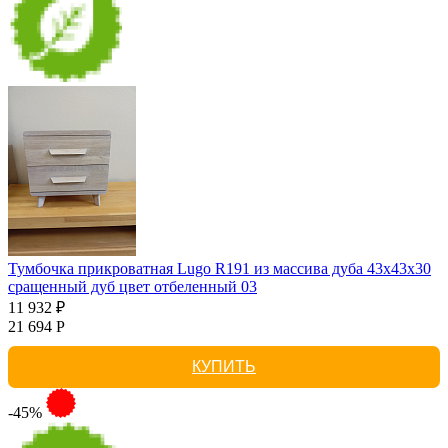
Тумбочка прикроватная Lugo R191 из массива дуба 43х43х30
сращенный дуб цвет отбеленный 03
11 932 ₽
21 694 Р
КУПИТЬ
-45%