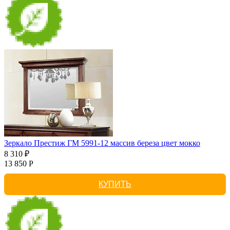
Зеркало Престиж ГМ 5991-12 массив береза цвет мокко
8 310 ₽
13 850 Р
КУПИТЬ