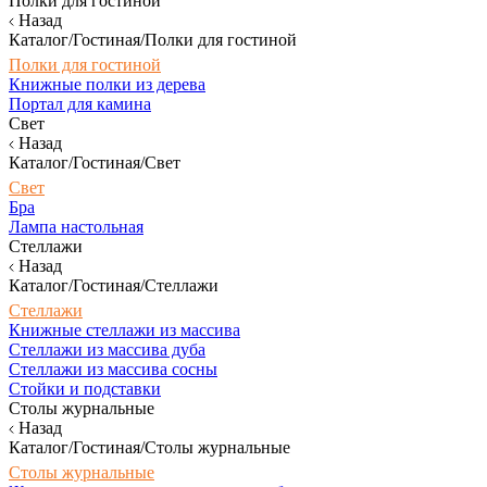
Полки для гостиной
Назад
Каталог/Гостиная/Полки для гостиной
Полки для гостиной
Книжные полки из дерева
Портал для камина
Свет
Назад
Каталог/Гостиная/Свет
Свет
Бра
Лампа настольная
Стеллажи
Назад
Каталог/Гостиная/Стеллажи
Стеллажи
Книжные стеллажи из массива
Стеллажи из массива дуба
Стеллажи из массива сосны
Стойки и подставки
Столы журнальные
Назад
Каталог/Гостиная/Столы журнальные
Столы журнальные