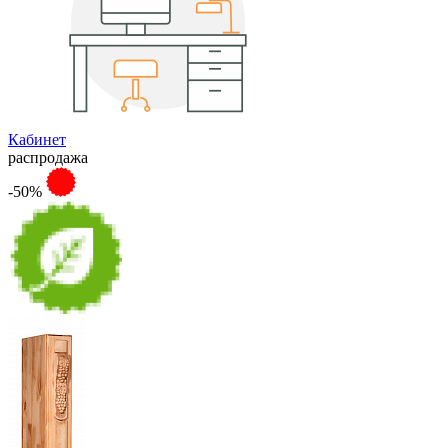
Кабинет
распродажа
-50%