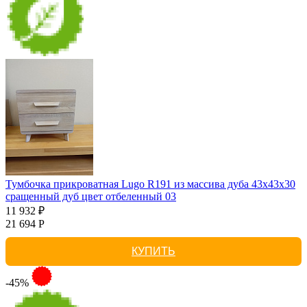
Тумбочка прикроватная Lugo R191 из массива дуба 43х43х30
сращенный дуб цвет отбеленный 03
11 932 ₽
21 694 Р
КУПИТЬ
-45%