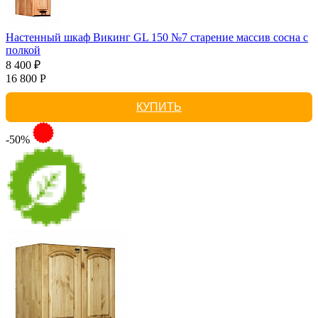
Настенный шкаф Викинг GL 150 №7 старение массив сосна с
полкой
8 400 ₽
16 800 Р
КУПИТЬ
-50%