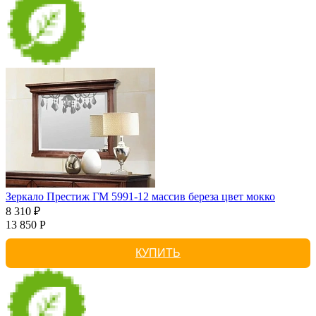
Зеркало Престиж ГМ 5991-12 массив береза цвет мокко
8 310 ₽
13 850 Р
КУПИТЬ