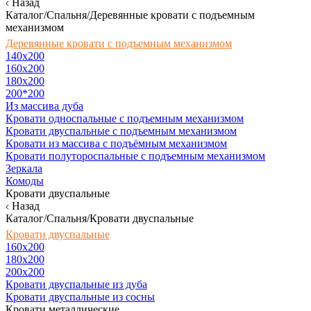
Назад
Каталог/Спальня/Деревянные кровати с подъемным
механизмом
Деревянные кровати с подъемным механизмом
140x200
160х200
180х200
200*200
Из массива дуба
Кровати односпальные с подъемным механизмом
Кровати двуспальные с подъемным механизмом
Кровати из массива с подъёмным механизмом
Кровати полутороспальные с подъемным механизмом
Зеркала
Комоды
Кровати двуспальные
Назад
Каталог/Спальня/Кровати двуспальные
Кровати двуспальные
160х200
180x200
200x200
Кровати двуспальные из дуба
Кровати двуспальные из сосны
Кровати металлические