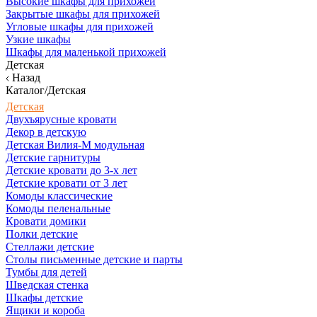
Высокие шкафы для прихожей
Закрытые шкафы для прихожей
Угловые шкафы для прихожей
Узкие шкафы
Шкафы для маленькой прихожей
Детская
Назад
Каталог/Детская
Детская
Двухъярусные кровати
Декор в детскую
Детская Вилия-М модульная
Детские гарнитуры
Детские кровати до 3-х лет
Детские кровати от 3 лет
Комоды классические
Комоды пеленальные
Кровати домики
Полки детские
Стеллажи детские
Столы письменные детские и парты
Тумбы для детей
Шведская стенка
Шкафы детские
Ящики и короба