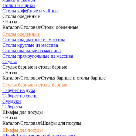
Полки и ящики
Столы кофейные и чайные
Столы обеденные
Назад
Каталог/Столовая/Столы обеденные
Столы обеденные
Столы квадратные из массива
Столы круглые из массива
Столы овальные из массива
Столы прямоугольные из массива
Стулья
Стулья барные и столы барные
Назад
Каталог/Столовая/Стулья барные и столы барные
Стулья барные и столы барные
Табурет из дуба
Табурет из сосны
Сундуки
Табуреты
Шкафы для посуды
Назад
Каталог/Столовая/Шкафы для посуды
Шкафы для посуды
Шкаф 1-но створчатый для посуды