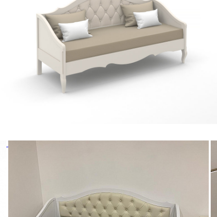
№1 ГС