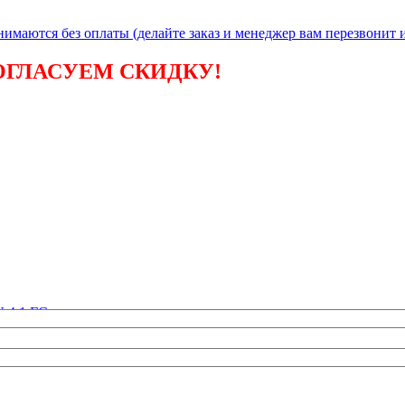
инимаются без
оплаты (делайте заказ и менеджер вам перезвонит и
ОГЛАСУЕМ СКИДКУ!
№4.1 ГС