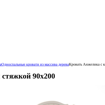
а
Односпальные кровати из массива дерева
Кровать Анжелика с к
 стяжкой 90х200