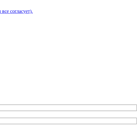
 все согласует).