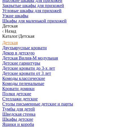
Высокие шкафы для прихожей
Закрытые шкафы для прихожей
Угловые шкафы для прихожей
Узкие шкафы
Шкафы для маленькой прихожей
Детская
Назад
Каталог/Детская
Детская
Двухъярусные кровати
Декор в детскую
Детская Вилия-М модульная
Детские гарнитуры
Детские кровати до 3-х лет
Детские кровати от 3 лет
Комоды классические
Комоды пеленальные
Кровати домики
Полки детские
Стеллажи детские
Столы письменные детские и парты
Тумбы для детей
Шведская стенка
Шкафы детские
Ящики и короба