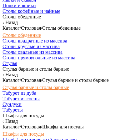
Полки и ящики
Столы кофейные и чайные
Столы обеденные
Назад
Каталог/Столовая/Столы обеденные
Столы обеденные
Столы квадратные из массива
Столы круглые из массива
Столы овальные из массива
Столы прямоугольные из массива
Стулья
Стулья барные и столы барные
Назад
Каталог/Столовая/Стулья барные и столы барные
Стулья барные и столы барные
Табурет из дуба
Табурет из сосны
Сундуки
Табуреты
Шкафы для посуды
Назад
Каталог/Столовая/Шкафы для посуды
Шкафы для посуды
Шкаф 1-но створчатый для посуды