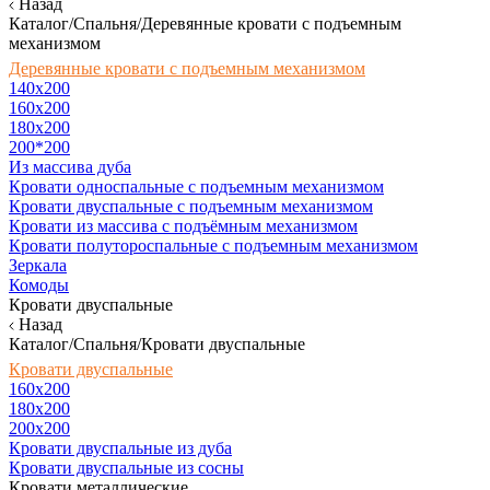
Назад
Каталог/Спальня/Деревянные кровати с подъемным
механизмом
Деревянные кровати с подъемным механизмом
140x200
160х200
180х200
200*200
Из массива дуба
Кровати односпальные с подъемным механизмом
Кровати двуспальные с подъемным механизмом
Кровати из массива с подъёмным механизмом
Кровати полутороспальные с подъемным механизмом
Зеркала
Комоды
Кровати двуспальные
Назад
Каталог/Спальня/Кровати двуспальные
Кровати двуспальные
160х200
180x200
200x200
Кровати двуспальные из дуба
Кровати двуспальные из сосны
Кровати металлические