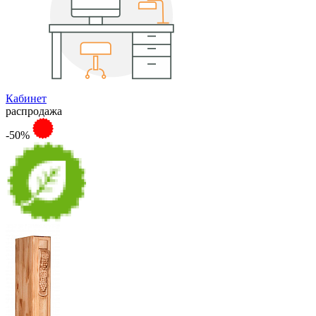
Кабинет
распродажа
-50%