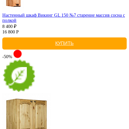
Настенный шкаф Викинг GL 150 №7 старение массив сосна с
полкой
8 400 ₽
16 800 Р
КУПИТЬ
-50%