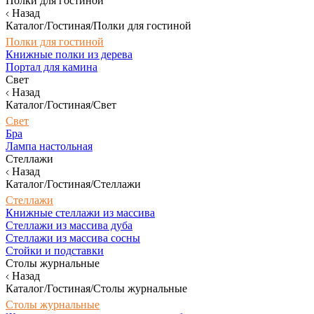
Полки для гостиной
Назад
Каталог/Гостиная/Полки для гостиной
Полки для гостиной
Книжные полки из дерева
Портал для камина
Свет
Назад
Каталог/Гостиная/Свет
Свет
Бра
Лампа настольная
Стеллажи
Назад
Каталог/Гостиная/Стеллажи
Стеллажи
Книжные стеллажи из массива
Стеллажи из массива дуба
Стеллажи из массива сосны
Стойки и подставки
Столы журнальные
Назад
Каталог/Гостиная/Столы журнальные
Столы журнальные