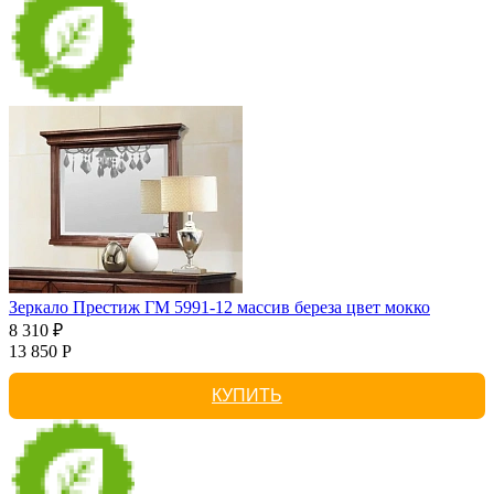
Зеркало Престиж ГМ 5991-12 массив береза цвет мокко
8 310 ₽
13 850 Р
КУПИТЬ