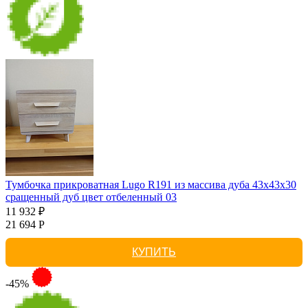
Тумбочка прикроватная Lugo R191 из массива дуба 43х43х30
сращенный дуб цвет отбеленный 03
11 932 ₽
21 694 Р
КУПИТЬ
-45%