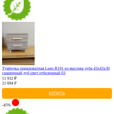
Тумбочка прикроватная Lugo R191 из массива дуба 43х43х30
сращенный дуб цвет отбеленный 03
11 932 ₽
21 694 Р
КУПИТЬ
-45%