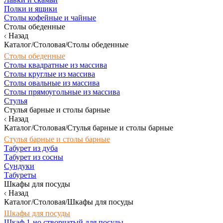
Полки и ящики
Столы кофейные и чайные
Столы обеденные
Назад
Каталог/Столовая/Столы обеденные
Столы обеденные
Столы квадратные из массива
Столы круглые из массива
Столы овальные из массива
Столы прямоугольные из массива
Стулья
Стулья барные и столы барные
Назад
Каталог/Столовая/Стулья барные и столы барные
Стулья барные и столы барные
Табурет из дуба
Табурет из сосны
Сундуки
Табуреты
Шкафы для посуды
Назад
Каталог/Столовая/Шкафы для посуды
Шкафы для посуды
Шкаф 1-но створчатый для посуды