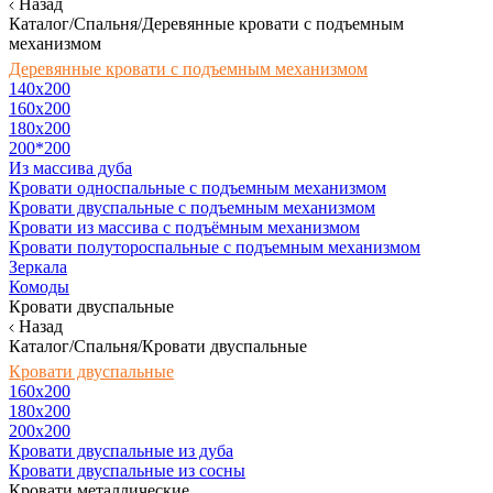
Назад
Каталог/Спальня/Деревянные кровати с подъемным
механизмом
Деревянные кровати с подъемным механизмом
140x200
160х200
180х200
200*200
Из массива дуба
Кровати односпальные с подъемным механизмом
Кровати двуспальные с подъемным механизмом
Кровати из массива с подъёмным механизмом
Кровати полутороспальные с подъемным механизмом
Зеркала
Комоды
Кровати двуспальные
Назад
Каталог/Спальня/Кровати двуспальные
Кровати двуспальные
160х200
180x200
200x200
Кровати двуспальные из дуба
Кровати двуспальные из сосны
Кровати металлические