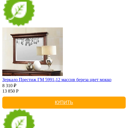
Зеркало Престиж ГМ 5991-12 массив береза цвет мокко
8 310 ₽
13 850 Р
КУПИТЬ