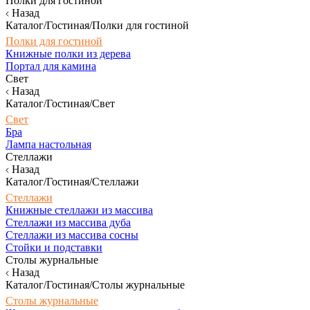
Полки для гостиной
Назад
Каталог/Гостиная/Полки для гостиной
Полки для гостиной
Книжные полки из дерева
Портал для камина
Свет
Назад
Каталог/Гостиная/Свет
Свет
Бра
Лампа настольная
Стеллажи
Назад
Каталог/Гостиная/Стеллажи
Стеллажи
Книжные стеллажи из массива
Стеллажи из массива дуба
Стеллажи из массива сосны
Стойки и подставки
Столы журнальные
Назад
Каталог/Гостиная/Столы журнальные
Столы журнальные