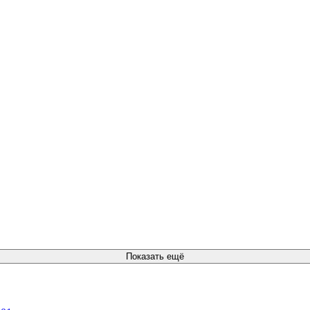
r
Показать ещё