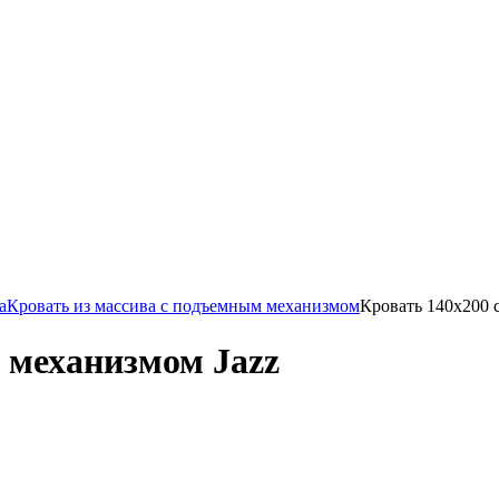
а
Кровать из массива с подъемным механизмом
Кровать 140х200 
 механизмом Jazz