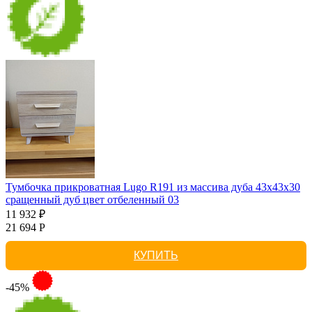
Тумбочка прикроватная Lugo R191 из массива дуба 43х43х30
сращенный дуб цвет отбеленный 03
11 932 ₽
21 694 Р
КУПИТЬ
-45%