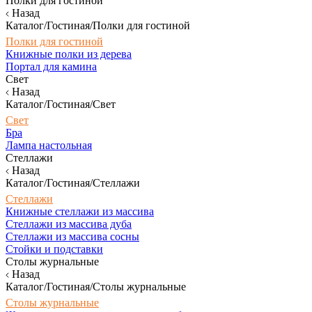
Полки для гостиной
Назад
Каталог/Гостиная/Полки для гостиной
Полки для гостиной
Книжные полки из дерева
Портал для камина
Свет
Назад
Каталог/Гостиная/Свет
Свет
Бра
Лампа настольная
Стеллажи
Назад
Каталог/Гостиная/Стеллажи
Стеллажи
Книжные стеллажи из массива
Стеллажи из массива дуба
Стеллажи из массива сосны
Стойки и подставки
Столы журнальные
Назад
Каталог/Гостиная/Столы журнальные
Столы журнальные