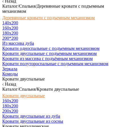
Назад
Каталог/Спальня/Деревянные кровати с подъемным
механизмом
Деревянные кровати с подъемным механизмом
140x200
160х200
180х200
200*200
Из массива дуба
Кровати односпальные с подъемным механизмом
Кровати двуспальные с подъемным механизмом
Кровати из массива с подъёмным механизмом
Кровати полутороспальные с подъемным механизмом
Зеркала
Комоды
Кровати двуспальные
Назад
Каталог/Спальня/Кровати двуспальные
Кровати двуспальные
160х200
180x200
200x200
Кровати двуспальные из дуба
Кровати двуспальные из сосны
Кровати металлические