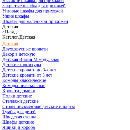
Высокие шкафы для прихожей
Закрытые шкафы для прихожей
Угловые шкафы для прихожей
Узкие шкафы
Шкафы для маленькой прихожей
Детская
Назад
Каталог/Детская
Детская
Двухъярусные кровати
Декор в детскую
Детская Вилия-М модульная
Детские гарнитуры
Детские кровати до 3-х лет
Детские кровати от 3 лет
Комоды классические
Комоды пеленальные
Кровати домики
Полки детские
Стеллажи детские
Столы письменные детские и парты
Тумбы для детей
Шведская стенка
Шкафы детские
Ящики и короба