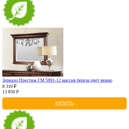
Зеркало Престиж ГМ 5991-12 массив береза цвет мокко
8 310 ₽
13 850 Р
КУПИТЬ