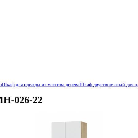
а
Шкаф для одежды из массива дерева
Шкаф двустворчатый для 
МН-026-22