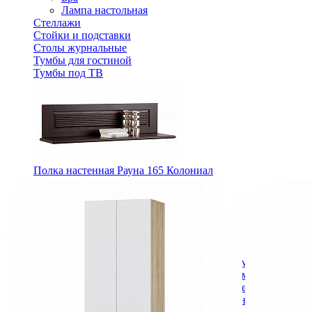
Лампа настольная
Стеллажи
Стойки и подставки
Столы журнальные
Тумбы для гостиной
Тумбы под ТВ
Полка настенная Рауна 165 Колониал
8 253 ₽
11 790 ₽
В корзину
-30%
Спальня
Деревянные кровати с подъемным механизмом
Кровати односпальные с подъемным механизмом
Кровати двуспальные с подъемным механизмом
Кровати полутороспальные с подъемным механизм