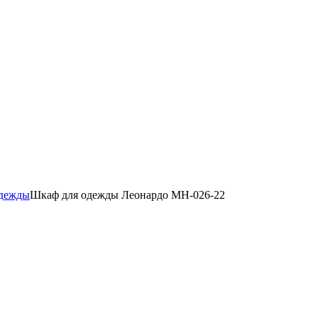
одежды
Шкаф для одежды Леонардо МН-026-22