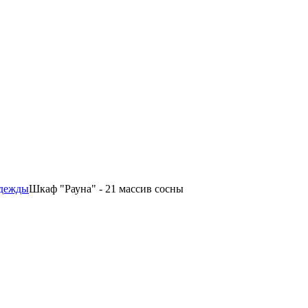
одежды
Шкаф "Рауна" - 21 массив сосны