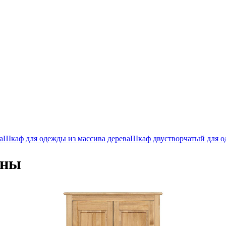
а
Шкаф для одежды из массива дерева
Шкаф двустворчатый для 
сны