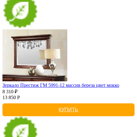
Зеркало Престиж ГМ 5991-12 массив береза цвет мокко
8 310 ₽
13 850 Р
КУПИТЬ