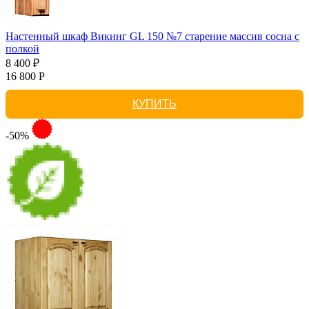
Настенный шкаф Викинг GL 150 №7 старение массив сосна с
полкой
8 400 ₽
16 800 Р
КУПИТЬ
-50%