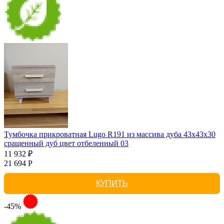
Тумбочка прикроватная Lugo R191 из массива дуба 43х43х30
сращенный дуб цвет отбеленный 03
11 932 ₽
21 694 Р
КУПИТЬ
-45%