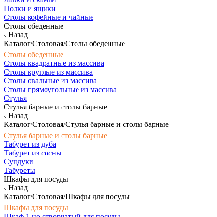
Полки и ящики
Столы кофейные и чайные
Столы обеденные
Назад
Каталог/Столовая/Столы обеденные
Столы обеденные
Столы квадратные из массива
Столы круглые из массива
Столы овальные из массива
Столы прямоугольные из массива
Стулья
Стулья барные и столы барные
Назад
Каталог/Столовая/Стулья барные и столы барные
Стулья барные и столы барные
Табурет из дуба
Табурет из сосны
Сундуки
Табуреты
Шкафы для посуды
Назад
Каталог/Столовая/Шкафы для посуды
Шкафы для посуды
Шкаф 1-но створчатый для посуды