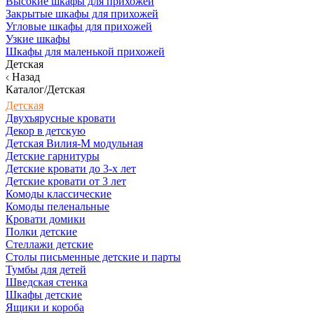
Высокие шкафы для прихожей
Закрытые шкафы для прихожей
Угловые шкафы для прихожей
Узкие шкафы
Шкафы для маленькой прихожей
Детская
Назад
Каталог/Детская
Детская
Двухъярусные кровати
Декор в детскую
Детская Вилия-М модульная
Детские гарнитуры
Детские кровати до 3-х лет
Детские кровати от 3 лет
Комоды классические
Комоды пеленальные
Кровати домики
Полки детские
Стеллажи детские
Столы письменные детские и парты
Тумбы для детей
Шведская стенка
Шкафы детские
Ящики и короба