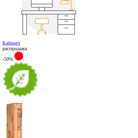
Кабинет
распродажа
-50%