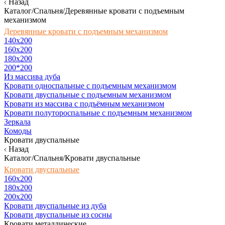
Назад
Каталог/Спальня/Деревянные кровати с подъемным
механизмом
Деревянные кровати с подъемным механизмом
140x200
160х200
180х200
200*200
Из массива дуба
Кровати односпальные с подъемным механизмом
Кровати двуспальные с подъемным механизмом
Кровати из массива с подъёмным механизмом
Кровати полутороспальные с подъемным механизмом
Зеркала
Комоды
Кровати двуспальные
Назад
Каталог/Спальня/Кровати двуспальные
Кровати двуспальные
160х200
180x200
200x200
Кровати двуспальные из дуба
Кровати двуспальные из сосны
Кровати металлические