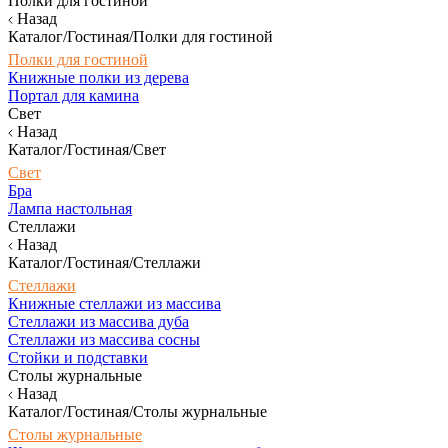
Полки для гостиной
Назад
Каталог/Гостиная/Полки для гостиной
Полки для гостиной
Книжные полки из дерева
Портал для камина
Свет
Назад
Каталог/Гостиная/Свет
Свет
Бра
Лампа настольная
Стеллажи
Назад
Каталог/Гостиная/Стеллажи
Стеллажи
Книжные стеллажи из массива
Стеллажи из массива дуба
Стеллажи из массива сосны
Стойки и подставки
Столы журнальные
Назад
Каталог/Гостиная/Столы журнальные
Столы журнальные