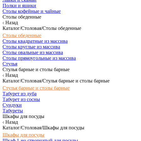
Полки и ящики
Столы кофейные и чайные
Столы обеденные
Назад
Каталог/Столовая/Столы обеденные
Столы обеденные
Столы квадратные из массива
Столы круглые из массива
Столы овальные из массива
Столы прямоугольные из массива
Стулья
Стулья барные и столы барные
Назад
Каталог/Столовая/Стулья барные и столы барные
Стулья барные и столы барные
Табурет из дуба
Табурет из сосны
Сундуки
Табуреты
Шкафы для посуды
Назад
Каталог/Столовая/Шкафы для посуды
Шкафы для посуды
Шкаф 1-но створчатый для посуды