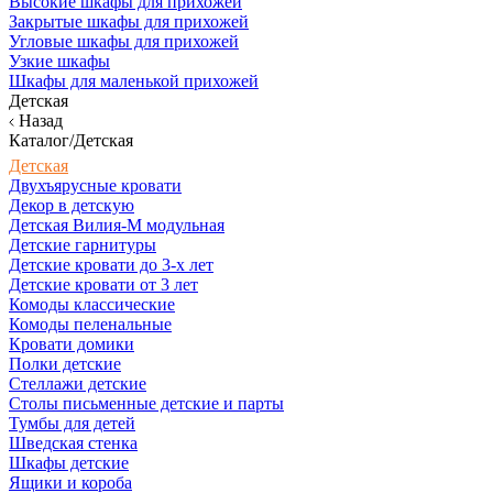
Высокие шкафы для прихожей
Закрытые шкафы для прихожей
Угловые шкафы для прихожей
Узкие шкафы
Шкафы для маленькой прихожей
Детская
Назад
Каталог/Детская
Детская
Двухъярусные кровати
Декор в детскую
Детская Вилия-М модульная
Детские гарнитуры
Детские кровати до 3-х лет
Детские кровати от 3 лет
Комоды классические
Комоды пеленальные
Кровати домики
Полки детские
Стеллажи детские
Столы письменные детские и парты
Тумбы для детей
Шведская стенка
Шкафы детские
Ящики и короба