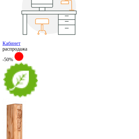
Кабинет
распродажа
-50%