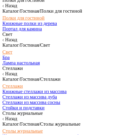
Полки для гостиной
Назад
Каталог/Гостиная/Полки для гостиной
Полки для гостиной
Книжные полки из дерева
Портал для камина
Свет
Назад
Каталог/Гостиная/Свет
Свет
Бра
Лампа настольная
Стеллажи
Назад
Каталог/Гостиная/Стеллажи
Стеллажи
Книжные стеллажи из массива
Стеллажи из массива дуба
Стеллажи из массива сосны
Стойки и подставки
Столы журнальные
Назад
Каталог/Гостиная/Столы журнальные
Столы журнальные