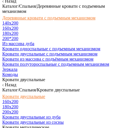
Назад
Каталог/Спальня/Деревянные кровати с подъемным
механизмом
Деревянные кровати с подъемным механизмом
140x200
160х200
180х200
200*200
Из массива дуба
Кровати односпальные с подъемным механизмом
Кровати двуспальные с подъемным механизмом
Кровати из массива с подъёмным механизмом
Кровати полутороспальные с подъемным механизмом
Зеркала
Комоды
Кровати двуспальные
Назад
Каталог/Спальня/Кровати двуспальные
Кровати двуспальные
160х200
180x200
200x200
Кровати двуспальные из дуба
Кровати двуспальные из сосны
Кровати металлические