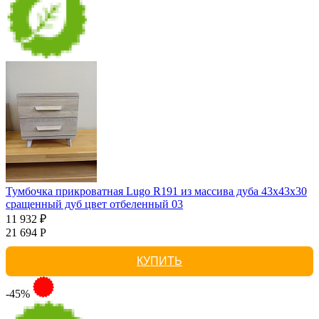
Тумбочка прикроватная Lugo R191 из массива дуба 43х43х30
сращенный дуб цвет отбеленный 03
11 932 ₽
21 694 Р
КУПИТЬ
-45%