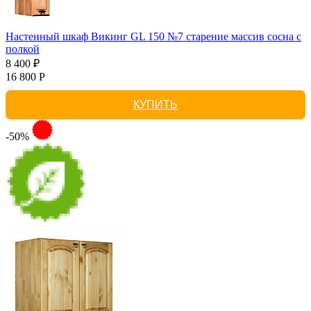
Настенный шкаф Викинг GL 150 №7 старение массив сосна с
полкой
8 400 ₽
16 800 Р
КУПИТЬ
-50%