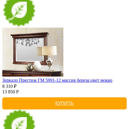
Зеркало Престиж ГМ 5991-12 массив береза цвет мокко
8 310 ₽
13 850 Р
КУПИТЬ