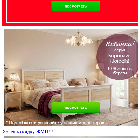
Хочешь скидку ЖМИ!!!