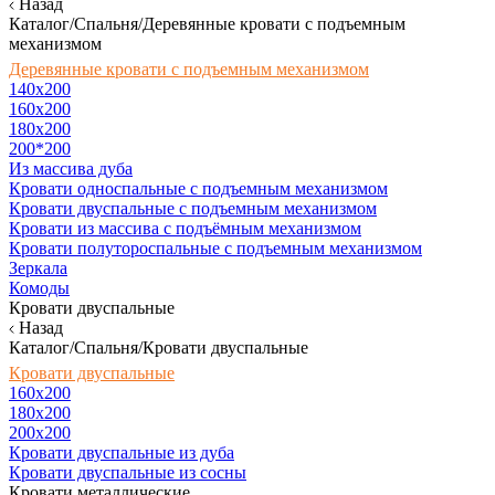
Назад
Каталог/Спальня/Деревянные кровати с подъемным
механизмом
Деревянные кровати с подъемным механизмом
140x200
160х200
180х200
200*200
Из массива дуба
Кровати односпальные с подъемным механизмом
Кровати двуспальные с подъемным механизмом
Кровати из массива с подъёмным механизмом
Кровати полутороспальные с подъемным механизмом
Зеркала
Комоды
Кровати двуспальные
Назад
Каталог/Спальня/Кровати двуспальные
Кровати двуспальные
160х200
180x200
200x200
Кровати двуспальные из дуба
Кровати двуспальные из сосны
Кровати металлические