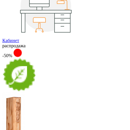
Кабинет
распродажа
-50%