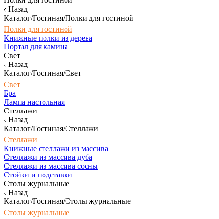
Полки для гостиной
Назад
Каталог/Гостиная/Полки для гостиной
Полки для гостиной
Книжные полки из дерева
Портал для камина
Свет
Назад
Каталог/Гостиная/Свет
Свет
Бра
Лампа настольная
Стеллажи
Назад
Каталог/Гостиная/Стеллажи
Стеллажи
Книжные стеллажи из массива
Стеллажи из массива дуба
Стеллажи из массива сосны
Стойки и подставки
Столы журнальные
Назад
Каталог/Гостиная/Столы журнальные
Столы журнальные