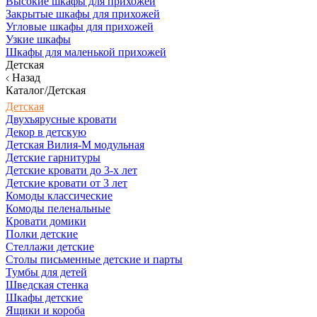
Высокие шкафы для прихожей
Закрытые шкафы для прихожей
Угловые шкафы для прихожей
Узкие шкафы
Шкафы для маленькой прихожей
Детская
Назад
Каталог/Детская
Детская
Двухъярусные кровати
Декор в детскую
Детская Вилия-М модульная
Детские гарнитуры
Детские кровати до 3-х лет
Детские кровати от 3 лет
Комоды классические
Комоды пеленальные
Кровати домики
Полки детские
Стеллажи детские
Столы письменные детские и парты
Тумбы для детей
Шведская стенка
Шкафы детские
Ящики и короба