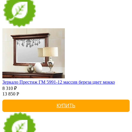
Зеркало Престиж ГМ 5991-12 массив береза цвет мокко
8 310 ₽
13 850 Р
КУПИТЬ