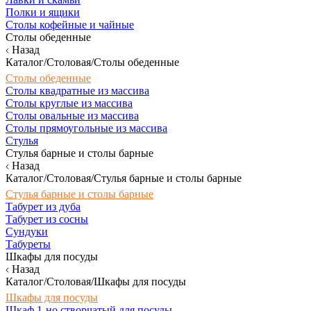
Полки и ящики
Столы кофейные и чайные
Столы обеденные
Назад
Каталог/Столовая/Столы обеденные
Столы обеденные
Столы квадратные из массива
Столы круглые из массива
Столы овальные из массива
Столы прямоугольные из массива
Стулья
Стулья барные и столы барные
Назад
Каталог/Столовая/Стулья барные и столы барные
Стулья барные и столы барные
Табурет из дуба
Табурет из сосны
Сундуки
Табуреты
Шкафы для посуды
Назад
Каталог/Столовая/Шкафы для посуды
Шкафы для посуды
Шкаф 1-но створчатый для посуды