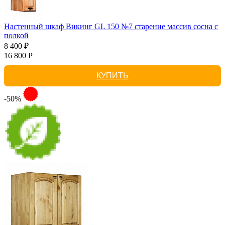
Настенный шкаф Викинг GL 150 №7 старение массив сосна с
полкой
8 400 ₽
16 800 Р
КУПИТЬ
-50%