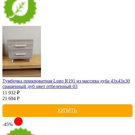
Тумбочка прикроватная Lugo R191 из массива дуба 43х43х30
сращенный дуб цвет отбеленный 03
11 932 ₽
21 694 Р
КУПИТЬ
-45%