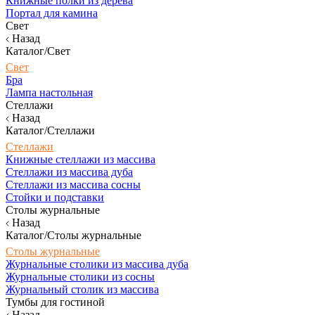
Книжные полки из дерева
Портал для камина
Свет
Назад
Каталог/Свет
Свет
Бра
Лампа настольная
Стеллажи
Назад
Каталог/Стеллажи
Стеллажи
Книжные стеллажи из массива
Стеллажи из массива дуба
Стеллажи из массива сосны
Стойки и подставки
Столы журнальные
Назад
Каталог/Столы журнальные
Столы журнальные
Журнальные столики из массива дуба
Журнальные столики из сосны
Журнальный столик из массива
Тумбы для гостиной
Назад