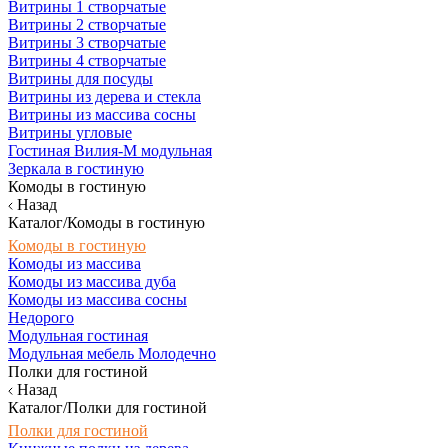
Витрины 1 створчатые
Витрины 2 створчатые
Витрины 3 створчатые
Витрины 4 створчатые
Витрины для посуды
Витрины из дерева и стекла
Витрины из массива сосны
Витрины угловые
Гостиная Вилия-М модульная
Зеркала в гостиную
Комоды в гостиную
Назад
Каталог/Комоды в гостиную
Комоды в гостиную
Комоды из массива
Комоды из массива дуба
Комоды из массива сосны
Недорого
Модульная гостиная
Модульная мебель Молодечно
Полки для гостиной
Назад
Каталог/Полки для гостиной
Полки для гостиной