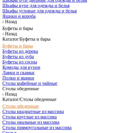
Шкафы 6-ти дверные для одежды и белья
Шкафы купе для одежды и белья
Шкафы угловые для одежды и белья
Ящики и короба
Назад
Буфеты и бары
Назад
Каталог/Буфеты и бары
Буфеты и бары
Буфеты из дерева
Буфеты из дуба
Буфеты из сосны
Комоды для кухни
Лавки и скамьи
Полки и ящики
Столы кофейные и чайные
Столы обеденные
Назад
Каталог/Столы обеденные
Столы обеденные
Столы квадратные из массива
Столы круглые из массива
Столы овальные из массива
Столы прямоугольные из массива
Стулья