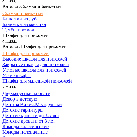
Назад
Каталог/Скамьи и банкетки
Скамьи и банкетки
Банкетки из дуба
Банкетки из массива
Тумбы и комоды
Шкафы для прихожей
Назад
Каталог/Шкафы для прихожей
Шкафы для прихожей
Высокие шкафы для прихожей
Закрытые шкафы для прихожей
Угловые шкафы для прихожей
Узкие шкафы
Шкафы для маленькой прихожей
Назад
Двухъярусные кровати
Декор в детскую
Детская Вилия-М модульная
Детские гарнитуры
Детские кровати до 3-х лет
Детские кровати от 3 лет
Комоды классические
Комоды пеленальные