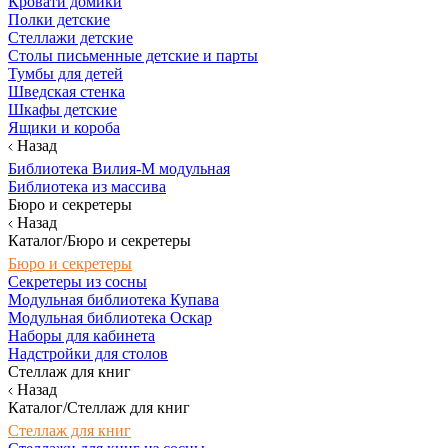
Кровати домики
Полки детские
Стеллажи детские
Столы письменные детские и парты
Тумбы для детей
Шведская стенка
Шкафы детские
Ящики и короба
Назад
Библиотека Вилия-М модульная
Библиотека из массива
Бюро и секретеры
Назад
Каталог/Бюро и секретеры
Бюро и секретеры
Секретеры из сосны
Модульная библиотека Купава
Модульная библиотека Оскар
Наборы для кабинета
Надстройки для столов
Стеллаж для книг
Назад
Каталог/Стеллаж для книг
Стеллаж для книг