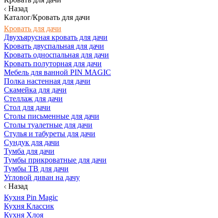
Назад
Каталог/Кровать для дачи
Кровать для дачи
Двухъярусная кровать для дачи
Кровать двуспальная для дачи
Кровать односпальная для дачи
Кровать полуторная для дачи
Мебель для ванной PIN MAGIC
Полка настенная для дачи
Скамейка для дачи
Стеллаж для дачи
Стол для дачи
Столы письменные для дачи
Столы туалетные для дачи
Стулья и табуреты для дачи
Сундук для дачи
Тумба для дачи
Тумбы прикроватные для дачи
Тумбы ТВ для дачи
Угловой диван на дачу
Назад
Кухня Pin Magic
Кухня Классик
Кухня Хлоя