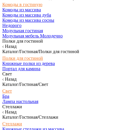
Комоды в гостиную
Комоды из массива
Комоды из массива дуба
Комоды из массива сосны
Недорого
Модульная гостиная
Модульная мебель Молодечно
Полки для гостиной
Назад
Каталог/Гостиная/Полки для гостиной
Полки для гостиной
Книжные полки из дерева
Портал для камина
Свет
Назад
Каталог/Гостиная/Свет
Свет
Бра
Лампа настольная
Стеллажи
Назад
Каталог/Гостиная/Стеллажи
Стеллажи
Книжные стеллажи из массива