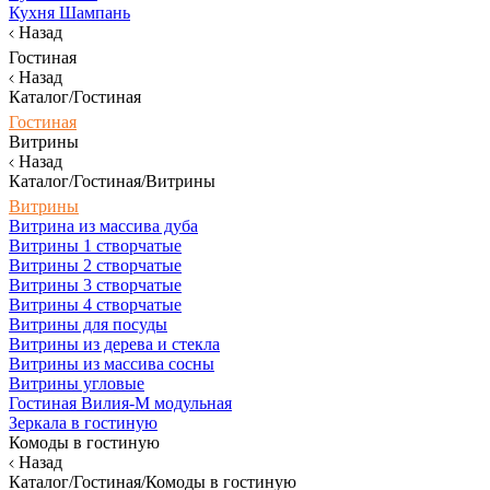
Кухня Шампань
Назад
Гостиная
Назад
Каталог/Гостиная
Гостиная
Витрины
Назад
Каталог/Гостиная/Витрины
Витрины
Витрина из массива дуба
Витрины 1 створчатые
Витрины 2 створчатые
Витрины 3 створчатые
Витрины 4 створчатые
Витрины для посуды
Витрины из дерева и стекла
Витрины из массива сосны
Витрины угловые
Гостиная Вилия-М модульная
Зеркала в гостиную
Комоды в гостиную
Назад
Каталог/Гостиная/Комоды в гостиную