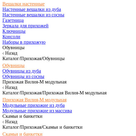
Вешалки настенные
Настенные вешалки из дуба
Настенные вешалки из сосны
Газетница
Зеркала для прихожей
Ключницы
Консоли
Наборы в прихожую
Обувницы
Назад
Каталог/Прихожая/Обувницы
Обувницы
Обувницы из дуба
Обувницы из сосны
Прихожая Вилия-М модульная
Назад
Каталог/Прихожая/Прихожая Вилия-М модульная
Прихожая Вилия-М модульная
Модульные прихожие из дуба
Модульные прихожие из массива
Скамьи и банкетки
Назад
Каталог/Прихожая/Скамьи и банкетки
Скамьи и банкетки