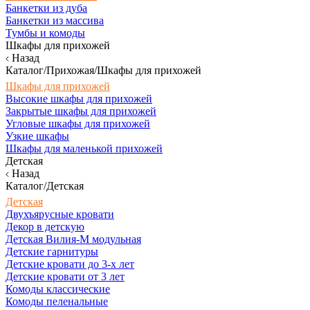
Банкетки из дуба
Банкетки из массива
Тумбы и комоды
Шкафы для прихожей
Назад
Каталог/Прихожая/Шкафы для прихожей
Шкафы для прихожей
Высокие шкафы для прихожей
Закрытые шкафы для прихожей
Угловые шкафы для прихожей
Узкие шкафы
Шкафы для маленькой прихожей
Детская
Назад
Каталог/Детская
Детская
Двухъярусные кровати
Декор в детскую
Детская Вилия-М модульная
Детские гарнитуры
Детские кровати до 3-х лет
Детские кровати от 3 лет
Комоды классические
Комоды пеленальные