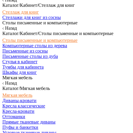
Каталог/Кабинет/Стеллаж для книг
Стеллаж для книг
Стеллажи для книг из сосны
Столы письменные и компьютерные
Назад
Каталог/Кабинет/Столы письменные и компьютерные
Столы письменные и компьютерные
Компьютерные столы из дерева
Письменные из сосны
Письменные столы из дуба
Стулья в кабинет
Тумбы для кабинета
Шкафы для книг
Мягкая мебель
Назад
Каталог/Мягкая мебель
Мягкая мебель
Диваны-кровати
Кресла классические
Кресла-кровати
Оттоманки
Прямые тканевые диваны
Пуфы и банкетки
Угловые тканевые диваны