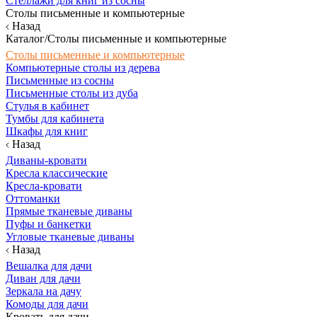
Стеллажи для книг из сосны
Столы письменные и компьютерные
Назад
Каталог/Столы письменные и компьютерные
Столы письменные и компьютерные
Компьютерные столы из дерева
Письменные из сосны
Письменные столы из дуба
Стулья в кабинет
Тумбы для кабинета
Шкафы для книг
Назад
Диваны-кровати
Кресла классические
Кресла-кровати
Оттоманки
Прямые тканевые диваны
Пуфы и банкетки
Угловые тканевые диваны
Назад
Вешалка для дачи
Диван для дачи
Зеркала на дачу
Комоды для дачи
Кровать для дачи