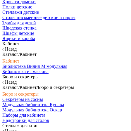
Кровати домики
Полки детские
Стеллажи детские
Столы письменные детские и парты
Тумбы для детей
Шведская стенка
Шкафы детские
Ящики и короба
Кабинет
Назад
Каталог/Кабинет
Кабинет
Библиотека Вилия-М модульная
Библиотека из массива
Бюро и секретеры
Назад
Каталог/Кабинет/Бюро и секретеры
Бюро и секретеры
Секретеры из сосны
Модульная библиотека Купава
Модульная библиотека Оскар
Наборы для кабинета
Надстройки для столов
Стеллаж для книг
Назад