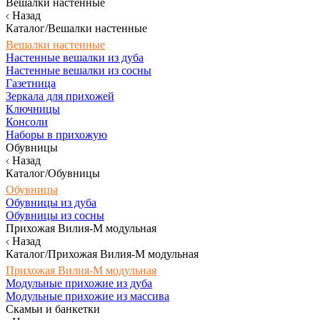
Вешалки настенные
Назад
Каталог/Вешалки настенные
Вешалки настенные
Настенные вешалки из дуба
Настенные вешалки из сосны
Газетница
Зеркала для прихожей
Ключницы
Консоли
Наборы в прихожую
Обувницы
Назад
Каталог/Обувницы
Обувницы
Обувницы из дуба
Обувницы из сосны
Прихожая Вилия-М модульная
Назад
Каталог/Прихожая Вилия-М модульная
Прихожая Вилия-М модульная
Модульные прихожие из дуба
Модульные прихожие из массива
Скамьи и банкетки