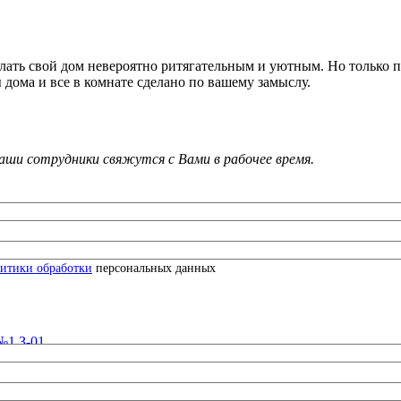
ать свой дом невероятно ритягательным и уютным. Но только пр
 дома и все в комнате сделано по вашему замыслу.
и сотрудники свяжутся с Вами в рабочее время.
итики обработки
персональных данных
№1 З-01