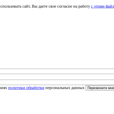
спользовать сайт, Вы даете свое согласие на работу
с этими фай
овиях
политики обработки
персональных данных