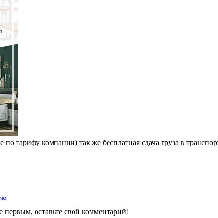
ее по тарифу компании) так же бесплатная сдача груза в трансп
ом
е первым, оставьте свой комментарий!